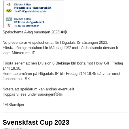
Spelschema A-lag säsongen 2023!⚽️🔴
Nu presenterar vi spelschemat för Högadals IS säsongen 2023.
Första träningsmatchen blir Måndag 20/2 mot hårdsatsande divison 5
laget Märserums IF
Första seriematchen Division 6 Blekinge blir borta mot Hoby GIF Fredag
14/4 18:30.
Hemmapremiären på Högadals IP blir Fredag 21/4 18:45 då vi tar emot
Johannishus SK.
Notera att speldatum kan ändras eventuellt.
Hoppas vi ses under säsongen!👋🏼
#HISfamiljen
Svenskfast Cup 2023