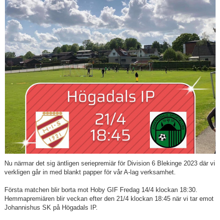
Nu närmar det sig äntligen seriepremiär för Division 6 Blekinge 2023 där vi
verkligen går in med blankt papper för vår A-lag verksamhet.
Första matchen blir borta mot Hoby GIF Fredag 14/4 klockan 18:30.
Hemmapremiären blir veckan efter den 21/4 klockan 18:45 när vi tar emot
Johannishus SK på Högadals IP.