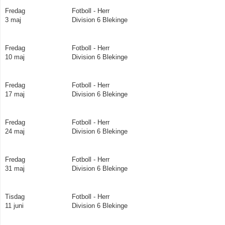
Fredag
Fotboll - Herr
3 maj
Division 6 Blekinge
Matcher
Nyförvärv och Förluster
Fredag
Fotboll - Herr
10 maj
Division 6 Blekinge
Fredag
Fotboll - Herr
17 maj
Division 6 Blekinge
Fredag
Fotboll - Herr
24 maj
Division 6 Blekinge
Fredag
Fotboll - Herr
31 maj
Division 6 Blekinge
Tisdag
Fotboll - Herr
11 juni
Division 6 Blekinge