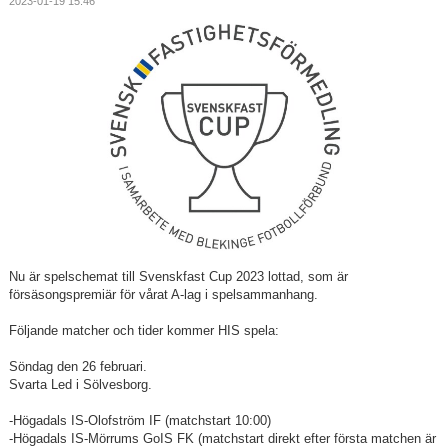
2023-01-19 15:46
Nu är spelschemat till Svenskfast Cup 2023 lottad, som är
försäsongspremiär för vårat A-lag i spelsammanhang.
Följande matcher och tider kommer HIS spela:
Söndag den 26 februari.
Svarta Led i Sölvesborg.
-Högadals IS-Olofström IF (matchstart 10:00)
-Högadals IS-Mörrums GoIS FK (matchstart direkt efter första matchen är