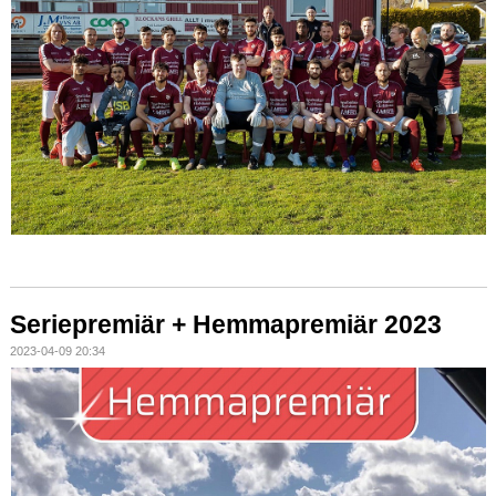
Seriepremiär + Hemmapremiär 2023
2023-04-09 20:34