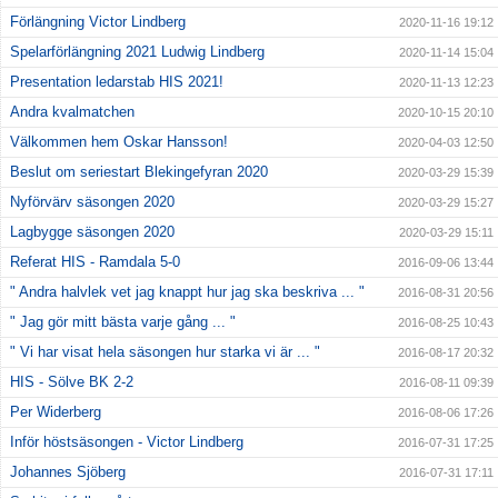
Förlängning Victor Lindberg
2020-11-16 19:12
Spelarförlängning 2021 Ludwig Lindberg
2020-11-14 15:04
Presentation ledarstab HIS 2021!
2020-11-13 12:23
Andra kvalmatchen
2020-10-15 20:10
Välkommen hem Oskar Hansson!
2020-04-03 12:50
Beslut om seriestart Blekingefyran 2020
2020-03-29 15:39
Nyförvärv säsongen 2020
2020-03-29 15:27
Lagbygge säsongen 2020
2020-03-29 15:11
Referat HIS - Ramdala 5-0
2016-09-06 13:44
" Andra halvlek vet jag knappt hur jag ska beskriva ... "
2016-08-31 20:56
" Jag gör mitt bästa varje gång ... "
2016-08-25 10:43
" Vi har visat hela säsongen hur starka vi är ... "
2016-08-17 20:32
HIS - Sölve BK 2-2
2016-08-11 09:39
Per Widerberg
2016-08-06 17:26
Inför höstsäsongen - Victor Lindberg
2016-07-31 17:25
Johannes Sjöberg
2016-07-31 17:11