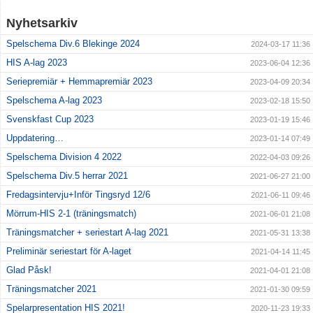
Nyhetsarkiv
Spelschema Div.6 Blekinge 2024
2024-03-17 11:36
HIS A-lag 2023
2023-06-04 12:36
Seriepremiär + Hemmapremiär 2023
2023-04-09 20:34
Spelschema A-lag 2023
2023-02-18 15:50
Svenskfast Cup 2023
2023-01-19 15:46
Uppdatering…
2023-01-14 07:49
Spelschema Division 4 2022
2022-04-03 09:26
Spelschema Div.5 herrar 2021
2021-06-27 21:00
Fredagsintervju+Inför Tingsryd 12/6
2021-06-11 09:46
Mörrum-HIS 2-1 (träningsmatch)
2021-06-01 21:08
Träningsmatcher + seriestart A-lag 2021
2021-05-31 13:38
Preliminär seriestart för A-laget
2021-04-14 11:45
Glad Påsk!
2021-04-01 21:08
Träningsmatcher 2021
2021-01-30 09:59
Spelarpresentation HIS 2021!
2020-11-23 19:33