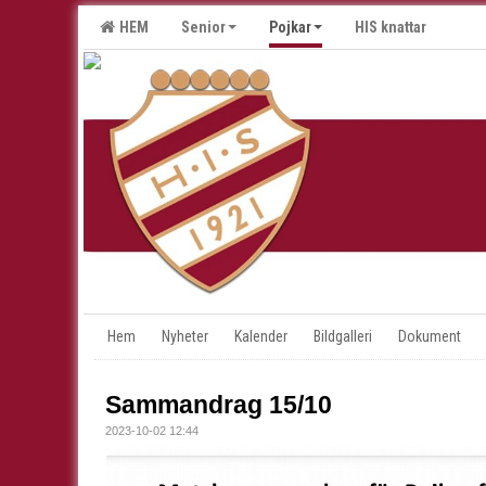
HEM
Senior
Pojkar
HIS knattar
Hem
Nyheter
Kalender
Bildgalleri
Dokument
Sammandrag 15/10
2023-10-02 12:44