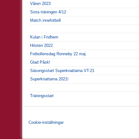
Våren 2023
Sista träningen 4/12
Match innefotboll
Kulan i Fridhem
Hösten 2022
Fotbollensdag Ronneby 22 maj
Glad Påsk!
Säsongsstart Superknattarna VT-21
Superknattarna 2021!
Träningsstart
Cookie-inställningar