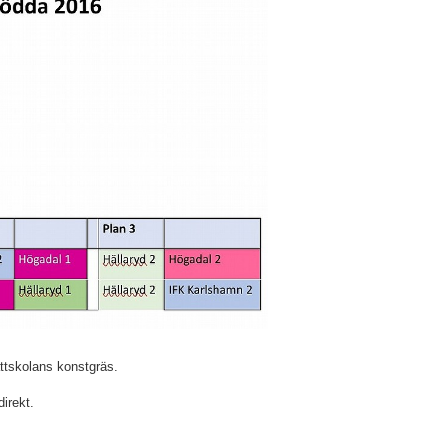
ättskolans konstgräs.
irekt.