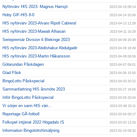
Nyförvärv HIS 2023- Magnus Harrsjö
2023-04-15 08:14
Hoby GIF-HIS 8-0
2023-04-14 20:06
HIS nyförvärv 2023-Alvaro Ripoll Cabrera!
2023-04-13 12:28
HIS nyförvärv 2023-Mawali Alhasan
2023-04-11 16:28
Seriepremiär Division 6 Blekinge 2023
2023-04-09 20:38
HIS nyförvärv 2023-Abdishakur Abdulgadir
2023-04-09 18:49
HIS nyförvärv 2023-Martin Håkansson
2023-04-08 06:59
Gölarundan Påskdagen
2023-04-07 09:01
Glad Påsk
2023-04-06 15:50
BingoLotto Påskspecial
2023-04-03 20:22
Sammanfattning HIS årsmöte 2023
2023-03-27 19:06
Inför BingoLotto Påskspecial
2023-03-09 20:04
Vi sörjer en sann HIS vän…
2023-03-06 20:11
Reportage GÅ-fotboll
2023-03-04 09:17
Folkspel intjänat 2022 Högadals IS
2023-03-03 13:26
Information Bingolottsförsäljning
2023-02-24 09:32