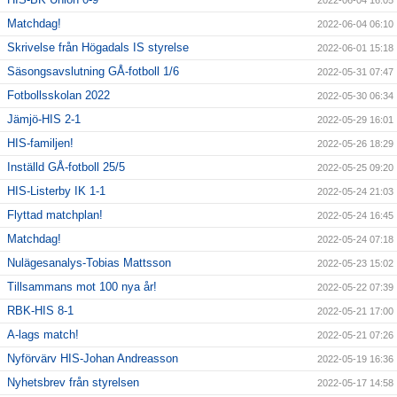
Matchdag!
2022-06-04 06:10
Skrivelse från Högadals IS styrelse
2022-06-01 15:18
Säsongsavslutning GÅ-fotboll 1/6
2022-05-31 07:47
Fotbollsskolan 2022
2022-05-30 06:34
Jämjö-HIS 2-1
2022-05-29 16:01
HIS-familjen!
2022-05-26 18:29
Inställd GÅ-fotboll 25/5
2022-05-25 09:20
HIS-Listerby IK 1-1
2022-05-24 21:03
Flyttad matchplan!
2022-05-24 16:45
Matchdag!
2022-05-24 07:18
Nulägesanalys-Tobias Mattsson
2022-05-23 15:02
Tillsammans mot 100 nya år!
2022-05-22 07:39
RBK-HIS 8-1
2022-05-21 17:00
A-lags match!
2022-05-21 07:26
Nyförvärv HIS-Johan Andreasson
2022-05-19 16:36
Nyhetsbrev från styrelsen
2022-05-17 14:58