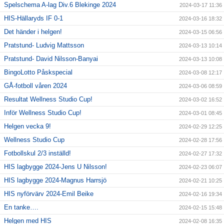
Spelschema A-lag Div.6 Blekinge 2024
2024-03-17 11:36
HIS-Hällaryds IF 0-1
2024-03-16 18:32
Det händer i helgen!
2024-03-15 06:56
Pratstund- Ludvig Mattsson
2024-03-13 10:14
Pratstund- David Nilsson-Banyai
2024-03-13 10:08
BingoLotto Påskspecial
2024-03-08 12:17
GÅ-fotboll våren 2024
2024-03-06 08:59
Resultat Wellness Studio Cup!
2024-03-02 16:52
Inför Wellness Studio Cup!
2024-03-01 08:45
Helgen vecka 9!
2024-02-29 12:25
Wellness Studio Cup
2024-02-28 17:56
Fotbollskul 2/3 inställd!
2024-02-27 17:32
HIS lagbygge 2024-Jens U Nilsson!
2024-02-23 06:07
HIS lagbygge 2024-Magnus Harrsjö
2024-02-21 10:25
HIS nyförvärv 2024-Emil Beike
2024-02-16 19:34
En tanke….
2024-02-15 15:48
Helgen med HIS
2024-02-08 16:35