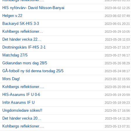
HIS nyförvärv- David Nilsson-Banyai
2023-06-02 12:25
Helgen v.22
2023-06-02 07:49
Backaryd SK-HIS 3-3
2023-06-01 20:21
Kohlbergs reflektioner…
2023-05-29 10:05
Det händer vecka 22…
2023-05-28 11:03
Drottningskärs IF-HIS 2-1
2023-05-27 15:37
Matchdag 27/5
2023-05-27 06:17
Gölarundan mors dag 28/5
2023-05-26 08:29
GÅ-fotboll ny tid denna torsdag 25/5
2023-05-24 08:17
Mors Dag!
2023-05-22 15:55
Kohlbergs reflektioner….
2023-05-20 09:44
HIS-Asarums IF U 0-6
2023-05-19 20:59
Inför Asarums IF U
2023-05-18 09:23
Ungdomsledare sökes!!
2023-05-17 16:56
Det händer vecka 20…
2023-05-14 11:26
Kohlbergs reflektioner….
2023-05-13 07:31