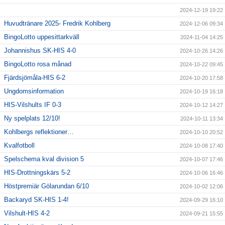
2024-12-19 19:22
Huvudtränare 2025- Fredrik Kohlberg
2024-12-06 09:34
BingoLotto uppesittarkväll
2024-11-04 14:25
Johannishus SK-HIS 4-0
2024-10-26 14:26
BingoLotto rosa månad
2024-10-22 09:45
Fjärdsjömåla-HIS 6-2
2024-10-20 17:58
Ungdomsinformation
2024-10-19 16:18
HIS-Vilshults IF 0-3
2024-10-12 14:27
Ny spelplats 12/10!
2024-10-11 13:34
Kohlbergs reflektioner…
2024-10-10 20:52
Kvalfotboll
2024-10-08 17:40
Spelschema kval division 5
2024-10-07 17:46
HIS-Drottningskärs 5-2
2024-10-06 16:46
Höstpremiär Gölarundan 6/10
2024-10-02 12:06
Backaryd SK-HIS 1-4!
2024-09-29 16:10
Vilshult-HIS 4-2
2024-09-21 15:55