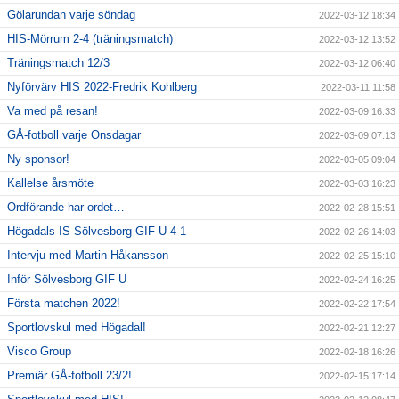
Gölarundan varje söndag
2022-03-12 18:34
HIS-Mörrum 2-4 (träningsmatch)
2022-03-12 13:52
Träningsmatch 12/3
2022-03-12 06:40
Nyförvärv HIS 2022-Fredrik Kohlberg
2022-03-11 11:58
Va med på resan!
2022-03-09 16:33
GÅ-fotboll varje Onsdagar
2022-03-09 07:13
Ny sponsor!
2022-03-05 09:04
Kallelse årsmöte
2022-03-03 16:23
Ordförande har ordet…
2022-02-28 15:51
Högadals IS-Sölvesborg GIF U 4-1
2022-02-26 14:03
Intervju med Martin Håkansson
2022-02-25 15:10
Inför Sölvesborg GIF U
2022-02-24 16:25
Första matchen 2022!
2022-02-22 17:54
Sportlovskul med Högadal!
2022-02-21 12:27
Visco Group
2022-02-18 16:26
Premiär GÅ-fotboll 23/2!
2022-02-15 17:14