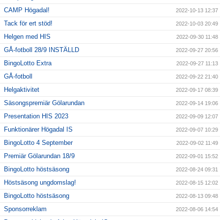
CAMP Högadal!
2022-10-13 12:37
Tack för ert stöd!
2022-10-03 20:49
Helgen med HIS
2022-09-30 11:48
GÅ-fotboll 28/9 INSTÄLLD
2022-09-27 20:56
BingoLotto Extra
2022-09-27 11:13
GÅ-fotboll
2022-09-22 21:40
Helgaktivitet
2022-09-17 08:39
Säsongspremiär Gölarundan
2022-09-14 19:06
Presentation HIS 2023
2022-09-09 12:07
Funktionärer Högadal IS
2022-09-07 10:29
BingoLotto 4 September
2022-09-02 11:49
Premiär Gölarundan 18/9
2022-09-01 15:52
BingoLotto höstsäsong
2022-08-24 09:31
Höstsäsong ungdomslag!
2022-08-15 12:02
BingoLotto höstsäsong
2022-08-13 09:48
Sponsorreklam
2022-08-06 14:54