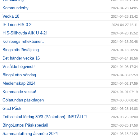
Kommunderby
2024-04-28 14:05
Vecka 18
2024-04-28 13:42
IF Trion-HIS 0-2!
2024-04-27 15:11
HIS-Sillhövda AIK U 4-2!
2024-04-20 15:52
Kohlbergs reflektioner…
2024-04-18 20:46
Bingolottsförsäljning
2024-04-18 20:24
Det händer vecka 16
2024-04-14 18:56
Vi sålde högvinst!
2024-04-08 17:34
BingoLotto söndag
2024-04-06 05:59
Medlemskap 2024
2024-04-02 17:59
Kommande vecka!
2024-04-01 07:19
Gölarundan påskdagen
2024-03-30 08:42
Glad Påsk!
2024-03-28 14:03
Fotbollskul lördag 30/3 (Påskafton)- INSTÄLLT!
2024-03-26 20:00
BingoLottos Påskspecial!
2024-03-25 17:58
Sammanfattning årsmöte 2024
2024-03-18 21:20