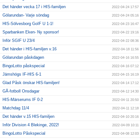
Det händer vecka 17 i HIS-familjen
2022-04-24 17:57
Gölarundan- Varje söndag
2022-04-24 05:16
HIS-Sölvesborg GoIF U 1-1!
2022-04-23 16:47
Sparbanken Eken- Ny sponsor!
2022-04-22 19:16
Inför SGIF U 23/4
2022-04-22 08:36
Det händer i HIS-familjen v.16
2022-04-18 11:56
Gölarundan påskdagen
2022-04-16 16:55
BingoLotto påskspecial
2022-04-16 07:12
Jämshögs IF-HIS 6-1
2022-04-15 16:19
Glad Påsk önskar HIS-familjen!
2022-04-14 17:12
GÅ-fotboll Onsdagar
2022-04-12 14:30
HIS-Märserums IF 0-2
2022-04-11 20:50
Matchdag 11/4
2022-04-11 12:18
Det händer v.15 HIS-familjen
2022-04-10 20:16
Inför Division 4 Blekinge, 2022!
2022-04-09 10:11
BingoLotto Påskspecial
2022-04-08 12:03