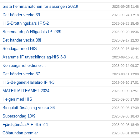
Sista hemmamatchen för säsongen 2023!
2023-09-25 11:46
Det händer vecka 39
2023-09-24 17:18
HIS-Drottningskärs IF 5-2
2023-09-23 15:45
Seriematch på Högadals IP 23/9
2023-09-20 19:36
Det händer vecka 38!
2023-09-17 12:33
Söndagar med HIS
2023-09-16 18:44
Asarums IF utvecklingslag-HIS 3-0
2023-09-15 20:11
Kohlbergs reflektioner…
2023-09-14 09:37
Det händer vecka 37
2023-09-11 13:08
HIS-Belganet-Hallabro IF 4-3
2023-09-10 17:01
MATERIALTEAMET 2024
2023-09-09 12:51
Helgen med HIS
2023-09-08 17:08
Bingolottförsäljning vecka 36
2023-09-06 17:39
Supersöndag 10/9
2023-09-05 18:43
Fjärdsjömåla AIF-HIS 2-1
2023-09-03 18:49
Gölarundan premiär
2023-09-01 10:08