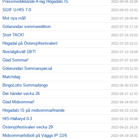
Pressmeddelande A-lag Högadals IS
2022-08-05 16:08
SGIF U-HIS 7-0
2022-08-03 15:41
Mot nya mål!
2022-07-29 08:40
Gölarundan sommaredition
2022-07-24 17:19
Stort TACK!
2022-07-24 10:02
Högadal på Östersjöfestivalen!
2022-07-20 10:21
Nostalgikväll 18/7!
2022-07-10 18:08
Glad Sommar!
2022-07-07 16:58
Gölarundan Sommarspecial
2022-07-03 11:33
Matchdag
2022-07-01 07:03
BingoLotto Sommarbingo
2022-06-30 15:55
Det händer vecka 26
2022-06-27 12:32
Glad Midsommar!
2022-06-24 06:33
Högadals IS på midsommarfirande
2022-06-23 13:00
HIS-Hällaryd 0-3
2022-06-22 20:58
Östersjöfestivalen vecka 29
2022-06-21 16:18
Midsommarfotboll på Vägga IP 22/6
2022-06-19 19:32