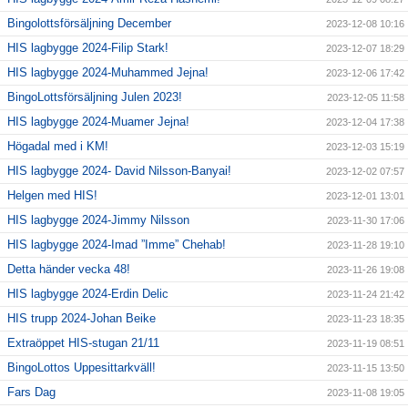
Bingolottsförsäljning December
2023-12-08 10:16
HIS lagbygge 2024-Filip Stark!
2023-12-07 18:29
HIS lagbygge 2024-Muhammed Jejna!
2023-12-06 17:42
BingoLottsförsäljning Julen 2023!
2023-12-05 11:58
HIS lagbygge 2024-Muamer Jejna!
2023-12-04 17:38
Högadal med i KM!
2023-12-03 15:19
HIS lagbygge 2024- David Nilsson-Banyai!
2023-12-02 07:57
Helgen med HIS!
2023-12-01 13:01
HIS lagbygge 2024-Jimmy Nilsson
2023-11-30 17:06
HIS lagbygge 2024-Imad ”Imme” Chehab!
2023-11-28 19:10
Detta händer vecka 48!
2023-11-26 19:08
HIS lagbygge 2024-Erdin Delic
2023-11-24 21:42
HIS trupp 2024-Johan Beike
2023-11-23 18:35
Extraöppet HIS-stugan 21/11
2023-11-19 08:51
BingoLottos Uppesittarkväll!
2023-11-15 13:50
Fars Dag
2023-11-08 19:05