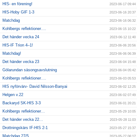
HIS- en förening!
2023-06-17 09:44
HIS-Hoby GIF 1-3
2023-06-16 20:37
Matchdag
2023-06-16 06:32
Kohlbergs reflektioner….
2023-06-15 10:22
Det händer vecka 24
2023-06-12 11:40
HIS-IF Trion 4–1!
2023-06-06 20:56
Matchdag!
2023-06-06 06:39
Det händer vecka 23
2023-06-04 15:48
Gölarundan säsongsavslutning
2023-06-04 05:42
Kohlbergs reflektioner….
2023-06-03 05:53
HIS nyförvärv- David Nilsson-Banyai
2023-06-02 12:25
Helgen v.22
2023-06-02 07:49
Backaryd SK-HIS 3-3
2023-06-01 20:21
Kohlbergs reflektioner…
2023-05-29 10:05
Det händer vecka 22…
2023-05-28 11:03
Drottningskärs IF-HIS 2-1
2023-05-27 15:37
Matchdag 27/5
2023-05-27 06:17