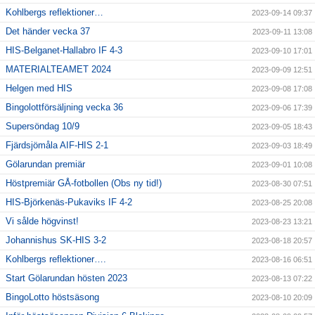
Kohlbergs reflektioner…
2023-09-14 09:37
Det händer vecka 37
2023-09-11 13:08
HIS-Belganet-Hallabro IF 4-3
2023-09-10 17:01
MATERIALTEAMET 2024
2023-09-09 12:51
Helgen med HIS
2023-09-08 17:08
Bingolottförsäljning vecka 36
2023-09-06 17:39
Supersöndag 10/9
2023-09-05 18:43
Fjärdsjömåla AIF-HIS 2-1
2023-09-03 18:49
Gölarundan premiär
2023-09-01 10:08
Höstpremiär GÅ-fotbollen (Obs ny tid!)
2023-08-30 07:51
HIS-Björkenäs-Pukaviks IF 4-2
2023-08-25 20:08
Vi sålde högvinst!
2023-08-23 13:21
Johannishus SK-HIS 3-2
2023-08-18 20:57
Kohlbergs reflektioner….
2023-08-16 06:51
Start Gölarundan hösten 2023
2023-08-13 07:22
BingoLotto höstsäsong
2023-08-10 20:09