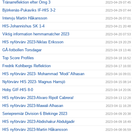
Tränarreflektion efter Omg 3
2023-04-29 07:45
Björkenäs-Pukaviks IF-HIS 3-2
2023-04-29 07:44
Intervju Martin Håkansson
2023-04-26 07:01
HIS-Johannishus SK 1-4
2023-04-21 20:48
Viktig information hemmamatcher 2023
2023-04-20 07:53
HIS nyförvärv 2023-Niklas Eriksson
2023-04-19 20:29
GÅ-fotbollen Torsdagar
2023-04-19 13:46
Top Score Profiles
2023-04-18 16:52
Fredrik Kohlbergs Reflektion
2023-04-17 16:00
HIS nyförvärv 2023- Mohammad ”Modi” Alhasan
2023-04-16 09:01
Nyförvärv HIS 2023- Magnus Harrsjö
2023-04-15 08:14
Hoby GIF-HIS 8-0
2023-04-14 20:06
HIS nyförvärv 2023-Alvaro Ripoll Cabrera!
2023-04-13 12:28
HIS nyförvärv 2023-Mawali Alhasan
2023-04-11 16:28
Seriepremiär Division 6 Blekinge 2023
2023-04-09 20:38
HIS nyförvärv 2023-Abdishakur Abdulgadir
2023-04-09 18:49
HIS nyförvärv 2023-Martin Håkansson
2023-04-08 06:59