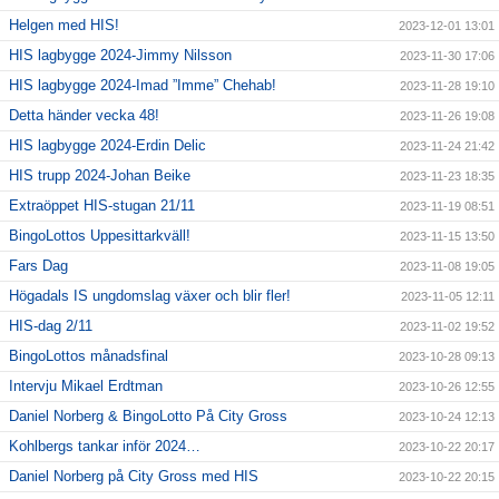
Helgen med HIS!
2023-12-01 13:01
HIS lagbygge 2024-Jimmy Nilsson
2023-11-30 17:06
HIS lagbygge 2024-Imad ”Imme” Chehab!
2023-11-28 19:10
Detta händer vecka 48!
2023-11-26 19:08
HIS lagbygge 2024-Erdin Delic
2023-11-24 21:42
HIS trupp 2024-Johan Beike
2023-11-23 18:35
Extraöppet HIS-stugan 21/11
2023-11-19 08:51
BingoLottos Uppesittarkväll!
2023-11-15 13:50
Fars Dag
2023-11-08 19:05
Högadals IS ungdomslag växer och blir fler!
2023-11-05 12:11
HIS-dag 2/11
2023-11-02 19:52
BingoLottos månadsfinal
2023-10-28 09:13
Intervju Mikael Erdtman
2023-10-26 12:55
Daniel Norberg & BingoLotto På City Gross
2023-10-24 12:13
Kohlbergs tankar inför 2024…
2023-10-22 20:17
Daniel Norberg på City Gross med HIS
2023-10-22 20:15