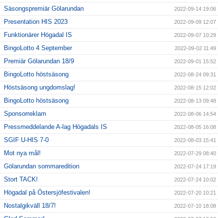
Säsongspremiär Gölarundan
2022-09-14 19:06
Presentation HIS 2023
2022-09-09 12:07
Funktionärer Högadal IS
2022-09-07 10:29
BingoLotto 4 September
2022-09-02 11:49
Premiär Gölarundan 18/9
2022-09-01 15:52
BingoLotto höstsäsong
2022-08-24 09:31
Höstsäsong ungdomslag!
2022-08-15 12:02
BingoLotto höstsäsong
2022-08-13 09:48
Sponsorreklam
2022-08-06 14:54
Pressmeddelande A-lag Högadals IS
2022-08-05 16:08
SGIF U-HIS 7-0
2022-08-03 15:41
Mot nya mål!
2022-07-29 08:40
Gölarundan sommaredition
2022-07-24 17:19
Stort TACK!
2022-07-24 10:02
Högadal på Östersjöfestivalen!
2022-07-20 10:21
Nostalgikväll 18/7!
2022-07-10 18:08