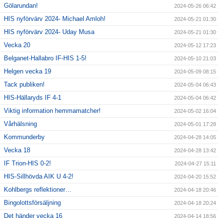
Gölarundan!
2024-05-26 06:42
HIS nyförvärv 2024- Michael Amloh!
2024-05-21 01:30
HIS nyförvärv 2024- Uday Musa
2024-05-21 01:30
Vecka 20
2024-05-12 17:23
Belganet-Hallabro IF-HIS 1-5!
2024-05-10 21:03
Helgen vecka 19
2024-05-09 08:15
Tack publiken!
2024-05-04 06:43
HIS-Hällaryds IF 4-1
2024-05-04 06:42
Viktig information hemmamatcher!
2024-05-02 16:04
Vårhälsning
2024-05-01 17:28
Kommunderby
2024-04-28 14:05
Vecka 18
2024-04-28 13:42
IF Trion-HIS 0-2!
2024-04-27 15:11
HIS-Sillhövda AIK U 4-2!
2024-04-20 15:52
Kohlbergs reflektioner…
2024-04-18 20:46
Bingolottsförsäljning
2024-04-18 20:24
Det händer vecka 16
2024-04-14 18:56