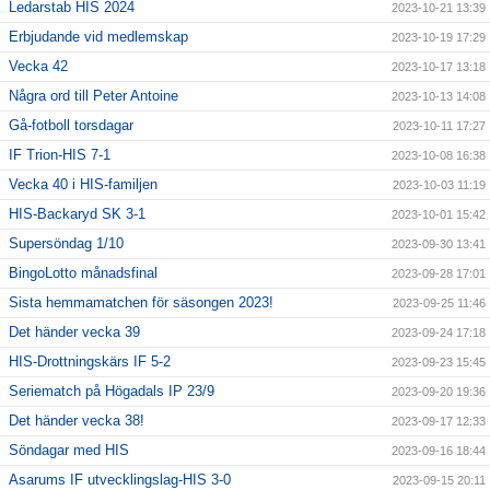
Ledarstab HIS 2024
2023-10-21 13:39
Erbjudande vid medlemskap
2023-10-19 17:29
Vecka 42
2023-10-17 13:18
Några ord till Peter Antoine
2023-10-13 14:08
Gå-fotboll torsdagar
2023-10-11 17:27
IF Trion-HIS 7-1
2023-10-08 16:38
Vecka 40 i HIS-familjen
2023-10-03 11:19
HIS-Backaryd SK 3-1
2023-10-01 15:42
Supersöndag 1/10
2023-09-30 13:41
BingoLotto månadsfinal
2023-09-28 17:01
Sista hemmamatchen för säsongen 2023!
2023-09-25 11:46
Det händer vecka 39
2023-09-24 17:18
HIS-Drottningskärs IF 5-2
2023-09-23 15:45
Seriematch på Högadals IP 23/9
2023-09-20 19:36
Det händer vecka 38!
2023-09-17 12:33
Söndagar med HIS
2023-09-16 18:44
Asarums IF utvecklingslag-HIS 3-0
2023-09-15 20:11