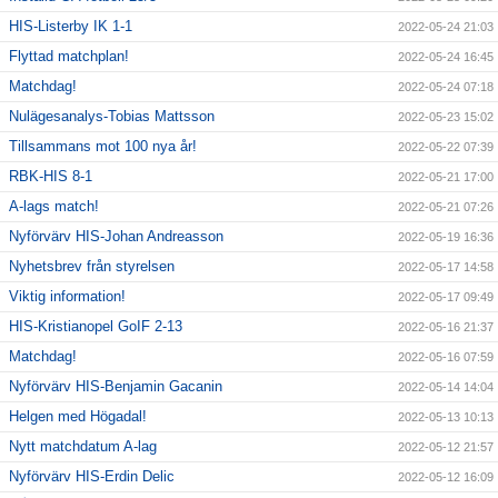
HIS-Listerby IK 1-1
2022-05-24 21:03
Flyttad matchplan!
2022-05-24 16:45
Matchdag!
2022-05-24 07:18
Nulägesanalys-Tobias Mattsson
2022-05-23 15:02
Tillsammans mot 100 nya år!
2022-05-22 07:39
RBK-HIS 8-1
2022-05-21 17:00
A-lags match!
2022-05-21 07:26
Nyförvärv HIS-Johan Andreasson
2022-05-19 16:36
Nyhetsbrev från styrelsen
2022-05-17 14:58
Viktig information!
2022-05-17 09:49
HIS-Kristianopel GoIF 2-13
2022-05-16 21:37
Matchdag!
2022-05-16 07:59
Nyförvärv HIS-Benjamin Gacanin
2022-05-14 14:04
Helgen med Högadal!
2022-05-13 10:13
Nytt matchdatum A-lag
2022-05-12 21:57
Nyförvärv HIS-Erdin Delic
2022-05-12 16:09