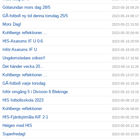
Gölarundan mors dag 28/5
2023-05-26 08:29
GÅ-fotboll ny tid denna torsdag 25/5
2023-05-24 08:17
Mors Dag!
2023-05-22 15:55
Kohlbergs reflektioner….
2023-05-20 09:44
HIS-Asarums IF U 0-6
2023-05-19 20:59
Inför Asarums IF U
2023-05-18 09:23
Ungdomsledare sökes!!
2023-05-17 16:56
Det händer vecka 20…
2023-05-14 11:26
Kohlbergs reflektioner….
2023-05-13 07:31
GÅ-fotboll varje torsdag
2023-05-10 19:26
Inför omgång 5 i Division 6 Blekinge
2023-05-10 19:18
HIS fotbollsskola 2023
2023-05-08 14:22
Kohlbergs reflektioner
2023-05-06 08:00
HIS-Fjärdsjömåla AIF 2-1
2023-05-05 20:56
Helgen med HIS
2023-05-04 12:36
Superfredag!
2023-05-03 10:03