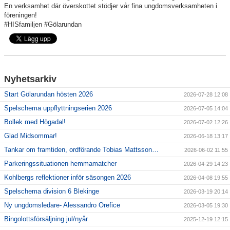
En verksamhet där överskottet stödjer vår fina ungdomsverksamheten i
föreningen!
#HISfamiljen #Gölarundan
Nyhetsarkiv
Start Gölarundan hösten 2026
2026-07-28 12:08
Spelschema uppflyttningserien 2026
2026-07-05 14:04
Bollek med Högadal!
2026-07-02 12:26
Glad Midsommar!
2026-06-18 13:17
Tankar om framtiden, ordförande Tobias Mattsson…
2026-06-02 11:55
Parkeringssituationen hemmamatcher
2026-04-29 14:23
Kohlbergs reflektioner inför säsongen 2026
2026-04-08 19:55
Spelschema division 6 Blekinge
2026-03-19 20:14
Ny ungdomsledare- Alessandro Orefice
2026-03-05 19:30
Bingolottsförsäljning jul/nyår
2025-12-19 12:15