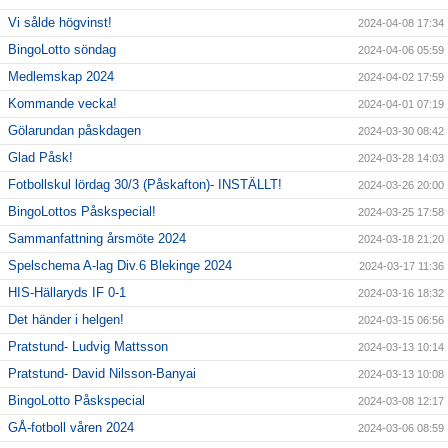
Vi sålde högvinst!
2024-04-08 17:34
BingoLotto söndag
2024-04-06 05:59
Medlemskap 2024
2024-04-02 17:59
Kommande vecka!
2024-04-01 07:19
Gölarundan påskdagen
2024-03-30 08:42
Glad Påsk!
2024-03-28 14:03
Fotbollskul lördag 30/3 (Påskafton)- INSTÄLLT!
2024-03-26 20:00
BingoLottos Påskspecial!
2024-03-25 17:58
Sammanfattning årsmöte 2024
2024-03-18 21:20
Spelschema A-lag Div.6 Blekinge 2024
2024-03-17 11:36
HIS-Hällaryds IF 0-1
2024-03-16 18:32
Det händer i helgen!
2024-03-15 06:56
Pratstund- Ludvig Mattsson
2024-03-13 10:14
Pratstund- David Nilsson-Banyai
2024-03-13 10:08
BingoLotto Påskspecial
2024-03-08 12:17
GÅ-fotboll våren 2024
2024-03-06 08:59