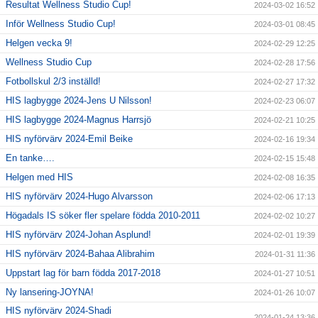
Resultat Wellness Studio Cup!
2024-03-02 16:52
Inför Wellness Studio Cup!
2024-03-01 08:45
Helgen vecka 9!
2024-02-29 12:25
Wellness Studio Cup
2024-02-28 17:56
Fotbollskul 2/3 inställd!
2024-02-27 17:32
HIS lagbygge 2024-Jens U Nilsson!
2024-02-23 06:07
HIS lagbygge 2024-Magnus Harrsjö
2024-02-21 10:25
HIS nyförvärv 2024-Emil Beike
2024-02-16 19:34
En tanke….
2024-02-15 15:48
Helgen med HIS
2024-02-08 16:35
HIS nyförvärv 2024-Hugo Alvarsson
2024-02-06 17:13
Högadals IS söker fler spelare födda 2010-2011
2024-02-02 10:27
HIS nyförvärv 2024-Johan Asplund!
2024-02-01 19:39
HIS nyförvärv 2024-Bahaa Alibrahim
2024-01-31 11:36
Uppstart lag för barn födda 2017-2018
2024-01-27 10:51
Ny lansering-JOYNA!
2024-01-26 10:07
HIS nyförvärv 2024-Shadi
2024-01-24 13:36