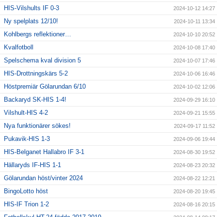
HIS-Vilshults IF 0-3
2024-10-12 14:27
Ny spelplats 12/10!
2024-10-11 13:34
Kohlbergs reflektioner…
2024-10-10 20:52
Kvalfotboll
2024-10-08 17:40
Spelschema kval division 5
2024-10-07 17:46
HIS-Drottningskärs 5-2
2024-10-06 16:46
Höstpremiär Gölarundan 6/10
2024-10-02 12:06
Backaryd SK-HIS 1-4!
2024-09-29 16:10
Vilshult-HIS 4-2
2024-09-21 15:55
Nya funktionärer sökes!
2024-09-17 11:52
Pukavik-HIS 1-3
2024-09-06 19:44
HIS-Belganet Hallabro IF 3-1
2024-08-30 19:52
Hällaryds IF-HIS 1-1
2024-08-23 20:32
Gölarundan höst/vinter 2024
2024-08-22 12:21
BingoLotto höst
2024-08-20 19:45
HIS-IF Trion 1-2
2024-08-16 20:15