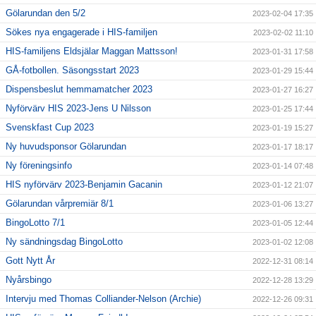
Gölarundan den 5/2
2023-02-04 17:35
Sökes nya engagerade i HIS-familjen
2023-02-02 11:10
HIS-familjens Eldsjälar Maggan Mattsson!
2023-01-31 17:58
GÅ-fotbollen. Säsongsstart 2023
2023-01-29 15:44
Dispensbeslut hemmamatcher 2023
2023-01-27 16:27
Nyförvärv HIS 2023-Jens U Nilsson
2023-01-25 17:44
Svenskfast Cup 2023
2023-01-19 15:27
Ny huvudsponsor Gölarundan
2023-01-17 18:17
Ny föreningsinfo
2023-01-14 07:48
HIS nyförvärv 2023-Benjamin Gacanin
2023-01-12 21:07
Gölarundan vårpremiär 8/1
2023-01-06 13:27
BingoLotto 7/1
2023-01-05 12:44
Ny sändningsdag BingoLotto
2023-01-02 12:08
Gott Nytt År
2022-12-31 08:14
Nyårsbingo
2022-12-28 13:29
Intervju med Thomas Colliander-Nelson (Archie)
2022-12-26 09:31