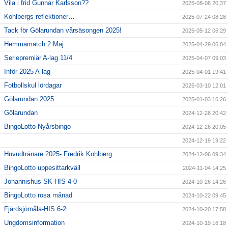
Vila i frid Gunnar Karlsson??
2025-08-08 20:37
Kohlbergs reflektioner…
2025-07-24 08:28
Tack för Gölarundan vårsäsongen 2025!
2025-05-12 06:29
Hemmamatch 2 Maj
2025-04-29 06:04
Seriepremiär A-lag 11/4
2025-04-07 09:03
Inför 2025 A-lag
2025-04-01 19:41
Fotbollskul lördagar
2025-03-10 12:01
Gölarundan 2025
2025-01-03 16:26
Gölarundan
2024-12-28 20:42
BingoLotto Nyårsbingo
2024-12-26 20:05
2024-12-19 19:22
Huvudtränare 2025- Fredrik Kohlberg
2024-12-06 09:34
BingoLotto uppesittarkväll
2024-11-04 14:25
Johannishus SK-HIS 4-0
2024-10-26 14:26
BingoLotto rosa månad
2024-10-22 09:45
Fjärdsjömåla-HIS 6-2
2024-10-20 17:58
Ungdomsinformation
2024-10-19 16:18