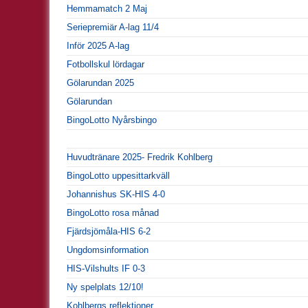
Hemmamatch 2 Maj
Seriepremiär A-lag 11/4
Inför 2025 A-lag
Fotbollskul lördagar
Gölarundan 2025
Gölarundan
BingoLotto Nyårsbingo
Huvudtränare 2025- Fredrik Kohlberg
BingoLotto uppesittarkväll
Johannishus SK-HIS 4-0
BingoLotto rosa månad
Fjärdsjömåla-HIS 6-2
Ungdomsinformation
HIS-Vilshults IF 0-3
Ny spelplats 12/10!
Kohlbergs reflektioner…