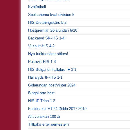
Kvalfotboll
Spelschema kval division 5
HIS-Drottningskärs 5-2
Höstpremiär Gölarundan 6/10
Backaryd SK-HIS 1-4!
Vilshult-HIS 4-2
Nya funktionärer sökes!
Pukavik-HIS 1-3
HIS-Belganet Hallabro IF 3-1
Hällaryds IF-HIS 1-1
Gölarundan höst/vinter 2024
BingoLotto höst
HIS-IF Trion 1-2
Fotbollskul HT-24 födda 2017-2019
Allsvenskan 100 år
Tillbaks efter semestern