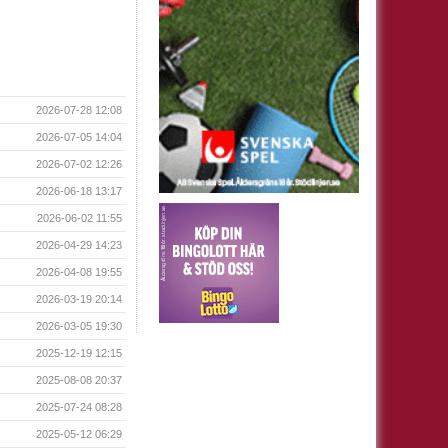
2026-07-28 12:08
2026-07-05 14:04
2026-07-02 12:26
2026-06-18 13:17
2026-06-02 11:55
2026-04-29 14:23
2026-04-08 19:55
2026-03-19 20:14
2026-03-05 19:30
2025-12-19 12:15
2025-08-08 20:37
2025-07-24 08:28
2025-05-12 06:29