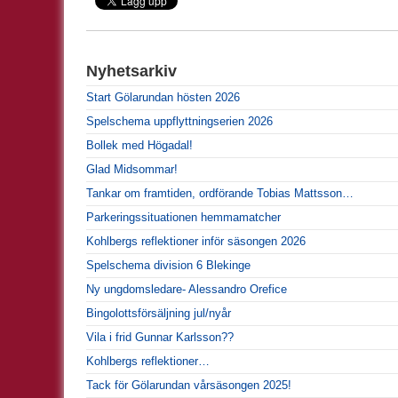
Nyhetsarkiv
Start Gölarundan hösten 2026
Spelschema uppflyttningserien 2026
Bollek med Högadal!
Glad Midsommar!
Tankar om framtiden, ordförande Tobias Mattsson…
Parkeringssituationen hemmamatcher
Kohlbergs reflektioner inför säsongen 2026
Spelschema division 6 Blekinge
Ny ungdomsledare- Alessandro Orefice
Bingolottsförsäljning jul/nyår
Vila i frid Gunnar Karlsson??
Kohlbergs reflektioner…
Tack för Gölarundan vårsäsongen 2025!