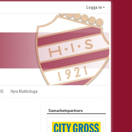
Logga in
 IS
Hyra Klubbstuga
Samarbetspartners