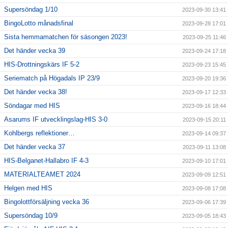
Supersöndag 1/10
2023-09-30 13:41
BingoLotto månadsfinal
2023-09-28 17:01
Sista hemmamatchen för säsongen 2023!
2023-09-25 11:46
Det händer vecka 39
2023-09-24 17:18
HIS-Drottningskärs IF 5-2
2023-09-23 15:45
Seriematch på Högadals IP 23/9
2023-09-20 19:36
Det händer vecka 38!
2023-09-17 12:33
Söndagar med HIS
2023-09-16 18:44
Asarums IF utvecklingslag-HIS 3-0
2023-09-15 20:11
Kohlbergs reflektioner…
2023-09-14 09:37
Det händer vecka 37
2023-09-11 13:08
HIS-Belganet-Hallabro IF 4-3
2023-09-10 17:01
MATERIALTEAMET 2024
2023-09-09 12:51
Helgen med HIS
2023-09-08 17:08
Bingolottförsäljning vecka 36
2023-09-06 17:39
Supersöndag 10/9
2023-09-05 18:43