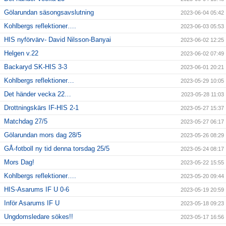
Gölarundan säsongsavslutning
2023-06-04 05:42
Kohlbergs reflektioner….
2023-06-03 05:53
HIS nyförvärv- David Nilsson-Banyai
2023-06-02 12:25
Helgen v.22
2023-06-02 07:49
Backaryd SK-HIS 3-3
2023-06-01 20:21
Kohlbergs reflektioner…
2023-05-29 10:05
Det händer vecka 22…
2023-05-28 11:03
Drottningskärs IF-HIS 2-1
2023-05-27 15:37
Matchdag 27/5
2023-05-27 06:17
Gölarundan mors dag 28/5
2023-05-26 08:29
GÅ-fotboll ny tid denna torsdag 25/5
2023-05-24 08:17
Mors Dag!
2023-05-22 15:55
Kohlbergs reflektioner….
2023-05-20 09:44
HIS-Asarums IF U 0-6
2023-05-19 20:59
Inför Asarums IF U
2023-05-18 09:23
Ungdomsledare sökes!!
2023-05-17 16:56