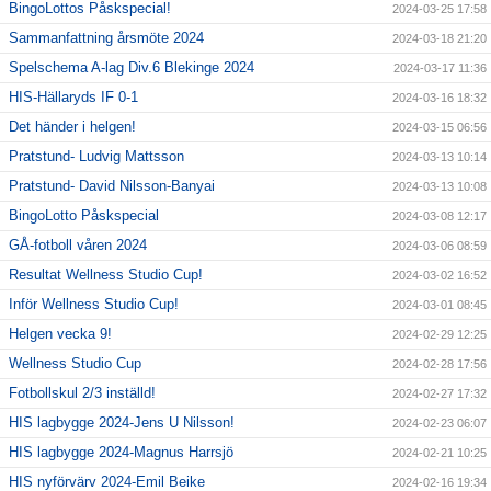
BingoLottos Påskspecial!
2024-03-25 17:58
Sammanfattning årsmöte 2024
2024-03-18 21:20
Spelschema A-lag Div.6 Blekinge 2024
2024-03-17 11:36
HIS-Hällaryds IF 0-1
2024-03-16 18:32
Det händer i helgen!
2024-03-15 06:56
Pratstund- Ludvig Mattsson
2024-03-13 10:14
Pratstund- David Nilsson-Banyai
2024-03-13 10:08
BingoLotto Påskspecial
2024-03-08 12:17
GÅ-fotboll våren 2024
2024-03-06 08:59
Resultat Wellness Studio Cup!
2024-03-02 16:52
Inför Wellness Studio Cup!
2024-03-01 08:45
Helgen vecka 9!
2024-02-29 12:25
Wellness Studio Cup
2024-02-28 17:56
Fotbollskul 2/3 inställd!
2024-02-27 17:32
HIS lagbygge 2024-Jens U Nilsson!
2024-02-23 06:07
HIS lagbygge 2024-Magnus Harrsjö
2024-02-21 10:25
HIS nyförvärv 2024-Emil Beike
2024-02-16 19:34