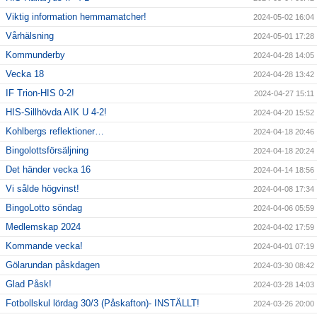
Viktig information hemmamatcher!
2024-05-02 16:04
Vårhälsning
2024-05-01 17:28
Kommunderby
2024-04-28 14:05
Vecka 18
2024-04-28 13:42
IF Trion-HIS 0-2!
2024-04-27 15:11
HIS-Sillhövda AIK U 4-2!
2024-04-20 15:52
Kohlbergs reflektioner…
2024-04-18 20:46
Bingolottsförsäljning
2024-04-18 20:24
Det händer vecka 16
2024-04-14 18:56
Vi sålde högvinst!
2024-04-08 17:34
BingoLotto söndag
2024-04-06 05:59
Medlemskap 2024
2024-04-02 17:59
Kommande vecka!
2024-04-01 07:19
Gölarundan påskdagen
2024-03-30 08:42
Glad Påsk!
2024-03-28 14:03
Fotbollskul lördag 30/3 (Påskafton)- INSTÄLLT!
2024-03-26 20:00