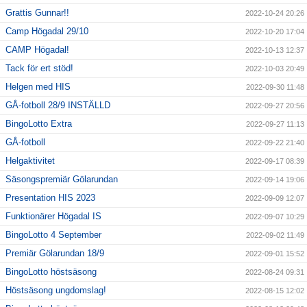
Grattis Gunnar!!
2022-10-24 20:26
Camp Högadal 29/10
2022-10-20 17:04
CAMP Högadal!
2022-10-13 12:37
Tack för ert stöd!
2022-10-03 20:49
Helgen med HIS
2022-09-30 11:48
GÅ-fotboll 28/9 INSTÄLLD
2022-09-27 20:56
BingoLotto Extra
2022-09-27 11:13
GÅ-fotboll
2022-09-22 21:40
Helgaktivitet
2022-09-17 08:39
Säsongspremiär Gölarundan
2022-09-14 19:06
Presentation HIS 2023
2022-09-09 12:07
Funktionärer Högadal IS
2022-09-07 10:29
BingoLotto 4 September
2022-09-02 11:49
Premiär Gölarundan 18/9
2022-09-01 15:52
BingoLotto höstsäsong
2022-08-24 09:31
Höstsäsong ungdomslag!
2022-08-15 12:02