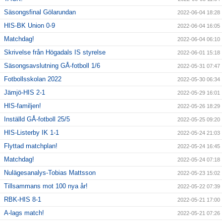
Säsongsfinal Gölarundan
2022-06-04 18:28
HIS-BK Union 0-9
2022-06-04 16:05
Matchdag!
2022-06-04 06:10
Skrivelse från Högadals IS styrelse
2022-06-01 15:18
Säsongsavslutning GÅ-fotboll 1/6
2022-05-31 07:47
Fotbollsskolan 2022
2022-05-30 06:34
Jämjö-HIS 2-1
2022-05-29 16:01
HIS-familjen!
2022-05-26 18:29
Inställd GÅ-fotboll 25/5
2022-05-25 09:20
HIS-Listerby IK 1-1
2022-05-24 21:03
Flyttad matchplan!
2022-05-24 16:45
Matchdag!
2022-05-24 07:18
Nulägesanalys-Tobias Mattsson
2022-05-23 15:02
Tillsammans mot 100 nya år!
2022-05-22 07:39
RBK-HIS 8-1
2022-05-21 17:00
A-lags match!
2022-05-21 07:26