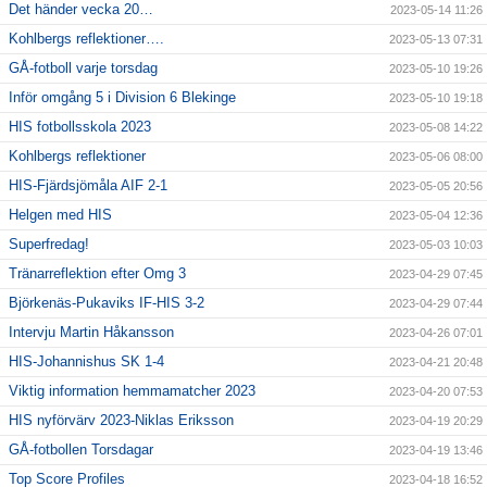
Det händer vecka 20…
2023-05-14 11:26
Kohlbergs reflektioner….
2023-05-13 07:31
GÅ-fotboll varje torsdag
2023-05-10 19:26
Inför omgång 5 i Division 6 Blekinge
2023-05-10 19:18
HIS fotbollsskola 2023
2023-05-08 14:22
Kohlbergs reflektioner
2023-05-06 08:00
HIS-Fjärdsjömåla AIF 2-1
2023-05-05 20:56
Helgen med HIS
2023-05-04 12:36
Superfredag!
2023-05-03 10:03
Tränarreflektion efter Omg 3
2023-04-29 07:45
Björkenäs-Pukaviks IF-HIS 3-2
2023-04-29 07:44
Intervju Martin Håkansson
2023-04-26 07:01
HIS-Johannishus SK 1-4
2023-04-21 20:48
Viktig information hemmamatcher 2023
2023-04-20 07:53
HIS nyförvärv 2023-Niklas Eriksson
2023-04-19 20:29
GÅ-fotbollen Torsdagar
2023-04-19 13:46
Top Score Profiles
2023-04-18 16:52