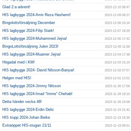
Glad 2:a advent!
2023-12-10 08:47
HIS lagbygge 2024-Amir Reza Hashemi!
2023-12-09 08:27
Bingolottsförsäljning December
2023-12-08 10:16
HIS lagbygge 2024-Filip Stark!
2023-12-07 18:29
HIS lagbygge 2024-Muhammed Jejna!
2023-12-06 17:42
BingoLottsförsäljning Julen 2023!
2023-12-05 11:58
HIS lagbygge 2024-Muamer Jejna!
2023-12-04 17:38
Högadal med i KM!
2023-12-03 15:19
HIS lagbygge 2024- David Nilsson-Banyai!
2023-12-02 07:57
Helgen med HIS!
2023-12-01 13:01
HIS lagbygge 2024-Jimmy Nilsson
2023-11-30 17:06
HIS lagbygge 2024-Imad ”Imme” Chehab!
2023-11-28 19:10
Detta händer vecka 48!
2023-11-26 19:08
HIS lagbygge 2024-Erdin Delic
2023-11-24 21:42
HIS trupp 2024-Johan Beike
2023-11-23 18:35
Extraöppet HIS-stugan 21/11
2023-11-19 08:51