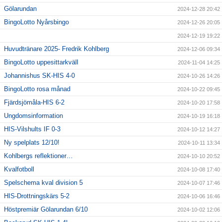
Gölarundan
2024-12-28 20:42
BingoLotto Nyårsbingo
2024-12-26 20:05
2024-12-19 19:22
Huvudtränare 2025- Fredrik Kohlberg
2024-12-06 09:34
BingoLotto uppesittarkväll
2024-11-04 14:25
Johannishus SK-HIS 4-0
2024-10-26 14:26
BingoLotto rosa månad
2024-10-22 09:45
Fjärdsjömåla-HIS 6-2
2024-10-20 17:58
Ungdomsinformation
2024-10-19 16:18
HIS-Vilshults IF 0-3
2024-10-12 14:27
Ny spelplats 12/10!
2024-10-11 13:34
Kohlbergs reflektioner…
2024-10-10 20:52
Kvalfotboll
2024-10-08 17:40
Spelschema kval division 5
2024-10-07 17:46
HIS-Drottningskärs 5-2
2024-10-06 16:46
Höstpremiär Gölarundan 6/10
2024-10-02 12:06