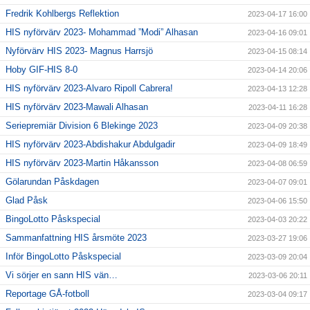
Fredrik Kohlbergs Reflektion
2023-04-17 16:00
HIS nyförvärv 2023- Mohammad ”Modi” Alhasan
2023-04-16 09:01
Nyförvärv HIS 2023- Magnus Harrsjö
2023-04-15 08:14
Hoby GIF-HIS 8-0
2023-04-14 20:06
HIS nyförvärv 2023-Alvaro Ripoll Cabrera!
2023-04-13 12:28
HIS nyförvärv 2023-Mawali Alhasan
2023-04-11 16:28
Seriepremiär Division 6 Blekinge 2023
2023-04-09 20:38
HIS nyförvärv 2023-Abdishakur Abdulgadir
2023-04-09 18:49
HIS nyförvärv 2023-Martin Håkansson
2023-04-08 06:59
Gölarundan Påskdagen
2023-04-07 09:01
Glad Påsk
2023-04-06 15:50
BingoLotto Påskspecial
2023-04-03 20:22
Sammanfattning HIS årsmöte 2023
2023-03-27 19:06
Inför BingoLotto Påskspecial
2023-03-09 20:04
Vi sörjer en sann HIS vän…
2023-03-06 20:11
Reportage GÅ-fotboll
2023-03-04 09:17