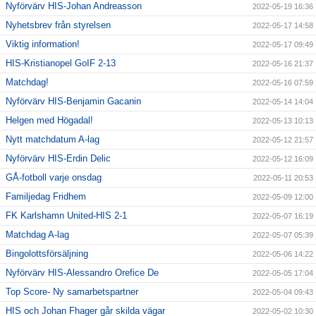
Nyförvärv HIS-Johan Andreasson
2022-05-19 16:36
Nyhetsbrev från styrelsen
2022-05-17 14:58
Viktig information!
2022-05-17 09:49
HIS-Kristianopel GoIF 2-13
2022-05-16 21:37
Matchdag!
2022-05-16 07:59
Nyförvärv HIS-Benjamin Gacanin
2022-05-14 14:04
Helgen med Högadal!
2022-05-13 10:13
Nytt matchdatum A-lag
2022-05-12 21:57
Nyförvärv HIS-Erdin Delic
2022-05-12 16:09
GÅ-fotboll varje onsdag
2022-05-11 20:53
Familjedag Fridhem
2022-05-09 12:00
FK Karlshamn United-HIS 2-1
2022-05-07 16:19
Matchdag A-lag
2022-05-07 05:39
Bingolottsförsäljning
2022-05-06 14:22
Nyförvärv HIS-Alessandro Orefice De
2022-05-05 17:04
Top Score- Ny samarbetspartner
2022-05-04 09:43
HIS och Johan Fhager går skilda vägar
2022-05-02 10:30