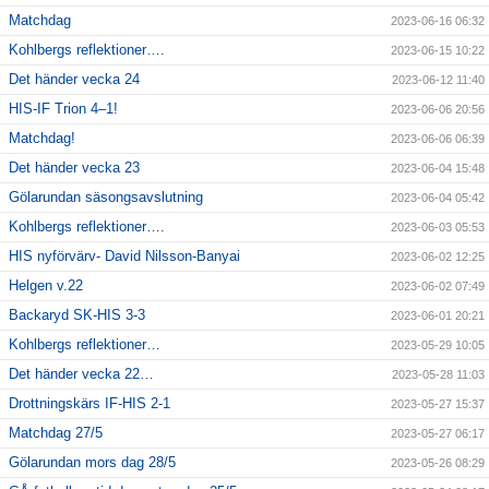
Matchdag
2023-06-16 06:32
Kohlbergs reflektioner….
2023-06-15 10:22
Det händer vecka 24
2023-06-12 11:40
HIS-IF Trion 4–1!
2023-06-06 20:56
Matchdag!
2023-06-06 06:39
Det händer vecka 23
2023-06-04 15:48
Gölarundan säsongsavslutning
2023-06-04 05:42
Kohlbergs reflektioner….
2023-06-03 05:53
HIS nyförvärv- David Nilsson-Banyai
2023-06-02 12:25
Helgen v.22
2023-06-02 07:49
Backaryd SK-HIS 3-3
2023-06-01 20:21
Kohlbergs reflektioner…
2023-05-29 10:05
Det händer vecka 22…
2023-05-28 11:03
Drottningskärs IF-HIS 2-1
2023-05-27 15:37
Matchdag 27/5
2023-05-27 06:17
Gölarundan mors dag 28/5
2023-05-26 08:29