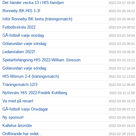
Det händer vecka 13 i HIS-familjen
2022-03-27 18:35
Ronneby BK-HIS 1-3!
2022-03-26 18:12
Inför Ronneby BK borta (träningsmatch)
2022-03-25 08:42
Fotbollsskola 2022
2022-03-24 08:52
GÅ-fotboll varje onsdag
2022-03-22 18:04
Gölarundan varje söndag
2022-03-20 06:01
Ledarstaben 2022!
2022-03-19 09:35
Spelarförlängning HIS 2022-William Jönsson
2022-03-15 15:21
Gölarundan varje söndag
2022-03-12 18:34
HIS-Mörrum 2-4 (träningsmatch)
2022-03-12 13:52
Träningsmatch 12/3
2022-03-12 06:40
Nyförvärv HIS 2022-Fredrik Kohlberg
2022-03-11 11:58
Va med på resan!
2022-03-09 16:33
GÅ-fotboll varje Onsdagar
2022-03-09 07:13
Ny sponsor!
2022-03-05 09:04
Kallelse årsmöte
2022-03-03 16:23
Ordförande har ordet…
2022-02-28 15:51