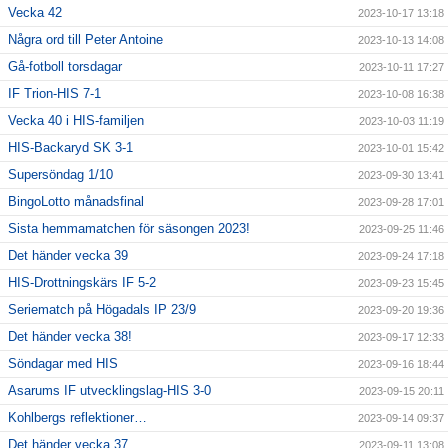
Vecka 42
2023-10-17 13:18
Några ord till Peter Antoine
2023-10-13 14:08
Gå-fotboll torsdagar
2023-10-11 17:27
IF Trion-HIS 7-1
2023-10-08 16:38
Vecka 40 i HIS-familjen
2023-10-03 11:19
HIS-Backaryd SK 3-1
2023-10-01 15:42
Supersöndag 1/10
2023-09-30 13:41
BingoLotto månadsfinal
2023-09-28 17:01
Sista hemmamatchen för säsongen 2023!
2023-09-25 11:46
Det händer vecka 39
2023-09-24 17:18
HIS-Drottningskärs IF 5-2
2023-09-23 15:45
Seriematch på Högadals IP 23/9
2023-09-20 19:36
Det händer vecka 38!
2023-09-17 12:33
Söndagar med HIS
2023-09-16 18:44
Asarums IF utvecklingslag-HIS 3-0
2023-09-15 20:11
Kohlbergs reflektioner…
2023-09-14 09:37
Det händer vecka 37
2023-09-11 13:08