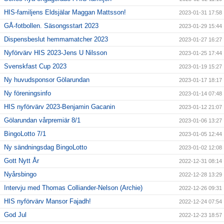
HIS-familjens Eldsjälar Maggan Mattsson!
2023-01-31 17:58
GÅ-fotbollen. Säsongsstart 2023
2023-01-29 15:44
Dispensbeslut hemmamatcher 2023
2023-01-27 16:27
Nyförvärv HIS 2023-Jens U Nilsson
2023-01-25 17:44
Svenskfast Cup 2023
2023-01-19 15:27
Ny huvudsponsor Gölarundan
2023-01-17 18:17
Ny föreningsinfo
2023-01-14 07:48
HIS nyförvärv 2023-Benjamin Gacanin
2023-01-12 21:07
Gölarundan vårpremiär 8/1
2023-01-06 13:27
BingoLotto 7/1
2023-01-05 12:44
Ny sändningsdag BingoLotto
2023-01-02 12:08
Gott Nytt År
2022-12-31 08:14
Nyårsbingo
2022-12-28 13:29
Intervju med Thomas Colliander-Nelson (Archie)
2022-12-26 09:31
HIS nyförvärv Mansor Fajadh!
2022-12-24 07:54
God Jul
2022-12-23 18:57