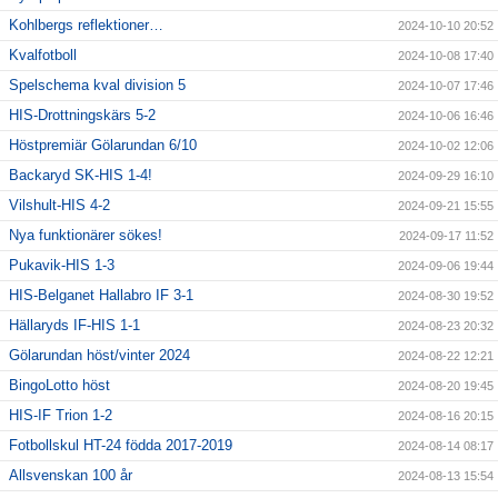
Kohlbergs reflektioner…
2024-10-10 20:52
Kvalfotboll
2024-10-08 17:40
Spelschema kval division 5
2024-10-07 17:46
HIS-Drottningskärs 5-2
2024-10-06 16:46
Höstpremiär Gölarundan 6/10
2024-10-02 12:06
Backaryd SK-HIS 1-4!
2024-09-29 16:10
Vilshult-HIS 4-2
2024-09-21 15:55
Nya funktionärer sökes!
2024-09-17 11:52
Pukavik-HIS 1-3
2024-09-06 19:44
HIS-Belganet Hallabro IF 3-1
2024-08-30 19:52
Hällaryds IF-HIS 1-1
2024-08-23 20:32
Gölarundan höst/vinter 2024
2024-08-22 12:21
BingoLotto höst
2024-08-20 19:45
HIS-IF Trion 1-2
2024-08-16 20:15
Fotbollskul HT-24 födda 2017-2019
2024-08-14 08:17
Allsvenskan 100 år
2024-08-13 15:54