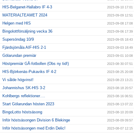
HIS-Belganet-Hallabro IF 4-3
2023-09-10 17:01
MATERIALTEAMET 2024
2023-09-09 12:51
Helgen med HIS
2023-09-08 17:08
Bingolottförsäljning vecka 36
2023-09-06 17:39
Supersöndag 10/9
2023-09-05 18:43
Fjärdsjömåla AIF-HIS 2-1
2023-09-03 18:49
Gölarundan premiär
2023-09-01 10:08
Höstpremiär GÅ-fotbollen (Obs ny tid!)
2023-08-30 07:51
HIS-Björkenäs-Pukaviks IF 4-2
2023-08-25 20:08
Vi sålde högvinst!
2023-08-23 13:21
Johannishus SK-HIS 3-2
2023-08-18 20:57
Kohlbergs reflektioner….
2023-08-16 06:51
Start Gölarundan hösten 2023
2023-08-13 07:22
BingoLotto höstsäsong
2023-08-10 20:09
Inför höstsäsongen Division 6 Blekinge
2023-08-09 09:57
Inför höstsäsongen med Erdin Delic!
2023-08-07 12:15