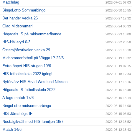
Matchdag
2022-07-01 07:03
BingoLotto Sommarbingo
2022-06-30 15:55
Det händer vecka 26
2022-06-27 12:32
Glad Midsommar!
2022-06-24 06:33
Högadals IS på midsommarfirande
2022-06-23 13:00
HIS-Hällaryd 0-3
2022-06-22 20:58
Östersjöfestivalen vecka 29
2022-06-21 16:18
Midsommarfotboll på Vägga IP 22/6
2022-06-19 19:32
Extra öppet HIS-stugan 19/6
2022-06-19 07:15
HIS fotbollsskola 2022 igång!
2022-06-18 12:34
Nyförvärv HIS-Arvid Westlund Nilsson
2022-06-17 13:16
Högadals IS fotbollsskola 2022
2022-06-16 18:48
A-lags match 17/6
2022-06-16 13:14
BingoLotto midsommarbingo
2022-06-15 14:00
HIS-Jämshögs IF
2022-06-15 06:53
Nostalgikväll med HIS-familjen 18/7
2022-06-12 18:52
Match 14/6
2022-06-12 13:43