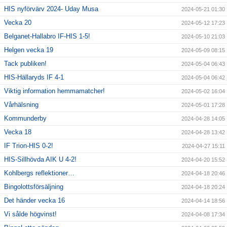
HIS nyförvärv 2024- Uday Musa
2024-05-21 01:30
Vecka 20
2024-05-12 17:23
Belganet-Hallabro IF-HIS 1-5!
2024-05-10 21:03
Helgen vecka 19
2024-05-09 08:15
Tack publiken!
2024-05-04 06:43
HIS-Hällaryds IF 4-1
2024-05-04 06:42
Viktig information hemmamatcher!
2024-05-02 16:04
Vårhälsning
2024-05-01 17:28
Kommunderby
2024-04-28 14:05
Vecka 18
2024-04-28 13:42
IF Trion-HIS 0-2!
2024-04-27 15:11
HIS-Sillhövda AIK U 4-2!
2024-04-20 15:52
Kohlbergs reflektioner…
2024-04-18 20:46
Bingolottsförsäljning
2024-04-18 20:24
Det händer vecka 16
2024-04-14 18:56
Vi sålde högvinst!
2024-04-08 17:34