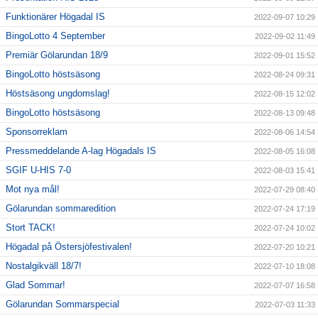
Funktionärer Högadal IS
2022-09-07 10:29
BingoLotto 4 September
2022-09-02 11:49
Premiär Gölarundan 18/9
2022-09-01 15:52
BingoLotto höstsäsong
2022-08-24 09:31
Höstsäsong ungdomslag!
2022-08-15 12:02
BingoLotto höstsäsong
2022-08-13 09:48
Sponsorreklam
2022-08-06 14:54
Pressmeddelande A-lag Högadals IS
2022-08-05 16:08
SGIF U-HIS 7-0
2022-08-03 15:41
Mot nya mål!
2022-07-29 08:40
Gölarundan sommaredition
2022-07-24 17:19
Stort TACK!
2022-07-24 10:02
Högadal på Östersjöfestivalen!
2022-07-20 10:21
Nostalgikväll 18/7!
2022-07-10 18:08
Glad Sommar!
2022-07-07 16:58
Gölarundan Sommarspecial
2022-07-03 11:33