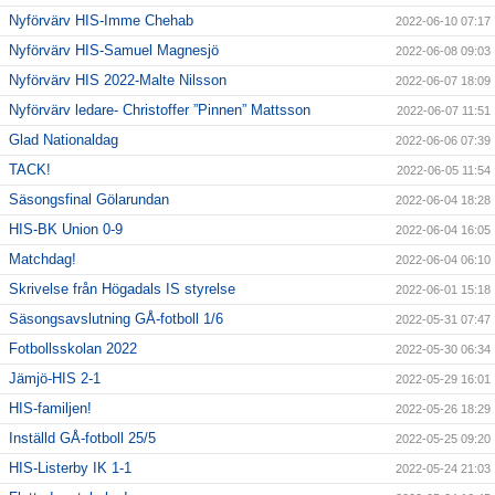
Nyförvärv HIS-Imme Chehab
2022-06-10 07:17
Nyförvärv HIS-Samuel Magnesjö
2022-06-08 09:03
Nyförvärv HIS 2022-Malte Nilsson
2022-06-07 18:09
Nyförvärv ledare- Christoffer ”Pinnen” Mattsson
2022-06-07 11:51
Glad Nationaldag
2022-06-06 07:39
TACK!
2022-06-05 11:54
Säsongsfinal Gölarundan
2022-06-04 18:28
HIS-BK Union 0-9
2022-06-04 16:05
Matchdag!
2022-06-04 06:10
Skrivelse från Högadals IS styrelse
2022-06-01 15:18
Säsongsavslutning GÅ-fotboll 1/6
2022-05-31 07:47
Fotbollsskolan 2022
2022-05-30 06:34
Jämjö-HIS 2-1
2022-05-29 16:01
HIS-familjen!
2022-05-26 18:29
Inställd GÅ-fotboll 25/5
2022-05-25 09:20
HIS-Listerby IK 1-1
2022-05-24 21:03