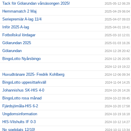
Tack för Gölarundan vårsäsongen 2025!
2025-05-12 06:29
Hemmamatch 2 Maj
2025-04-29 06:04
Seriepremiär A-lag 11/4
2025-04-07 09:03
Inför 2025 A-lag
2025-04-01 19:41
Fotbollskul lördagar
2025-03-10 12:01
Gölarundan 2025
2025-01-03 16:26
Gölarundan
2024-12-28 20:42
BingoLotto Nyårsbingo
2024-12-26 20:05
2024-12-19 19:22
Huvudtränare 2025- Fredrik Kohlberg
2024-12-06 09:34
BingoLotto uppesittarkväll
2024-11-04 14:25
Johannishus SK-HIS 4-0
2024-10-26 14:26
BingoLotto rosa månad
2024-10-22 09:45
Fjärdsjömåla-HIS 6-2
2024-10-20 17:58
Ungdomsinformation
2024-10-19 16:18
HIS-Vilshults IF 0-3
2024-10-12 14:27
Ny spelplats 12/10!
2024-10-11 13:34