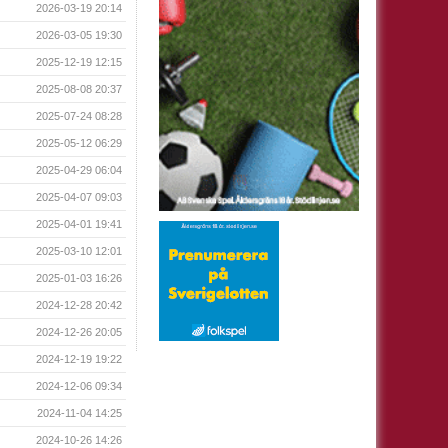
2026-03-19 20:14
2026-03-05 19:30
2025-12-19 12:15
2025-08-08 20:37
2025-07-24 08:28
2025-05-12 06:29
2025-04-29 06:04
2025-04-07 09:03
2025-04-01 19:41
2025-03-10 12:01
2025-01-03 16:26
2024-12-28 20:42
2024-12-26 20:05
2024-12-19 19:22
2024-12-06 09:34
2024-11-04 14:25
2024-10-26 14:26