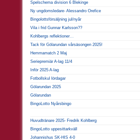
Spelschema division 6 Blekinge
Ny ungdomsledare- Alessandro Orefice
Bingolottsförsäljning jul/nyår
Vila i frid Gunnar Karlsson??
Kohlbergs reflektioner…
Tack för Gölarundan vårsäsongen 2025!
Hemmamatch 2 Maj
Seriepremiär A-lag 11/4
Inför 2025 A-lag
Fotbollskul lördagar
Gölarundan 2025
Gölarundan
BingoLotto Nyårsbingo
Huvudtränare 2025- Fredrik Kohlberg
BingoLotto uppesittarkväll
Johannishus SK-HIS 4-0