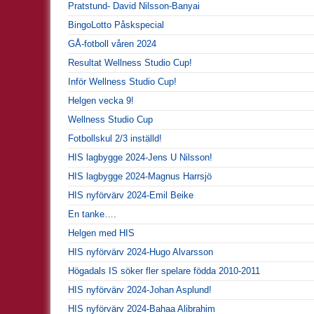
Pratstund- David Nilsson-Banyai
BingoLotto Påskspecial
GÅ-fotboll våren 2024
Resultat Wellness Studio Cup!
Inför Wellness Studio Cup!
Helgen vecka 9!
Wellness Studio Cup
Fotbollskul 2/3 inställd!
HIS lagbygge 2024-Jens U Nilsson!
HIS lagbygge 2024-Magnus Harrsjö
HIS nyförvärv 2024-Emil Beike
En tanke….
Helgen med HIS
HIS nyförvärv 2024-Hugo Alvarsson
Högadals IS söker fler spelare födda 2010-2011
HIS nyförvärv 2024-Johan Asplund!
HIS nyförvärv 2024-Bahaa Alibrahim