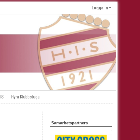
Logga in
 IS
Hyra Klubbstuga
Samarbetspartners