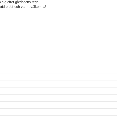
a sig efter gårdagens regn.
rid ordet och varmt välkomna!