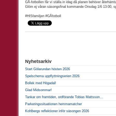
GÅ-fotbollen får vi ställa in idag då planen behöver återhämt
Glöm ej våran säsongsfinal kommande Onsdag 1/6 13:00, sp
#HISfamiljen #GÅfotboll
Nyhetsarkiv
Start Gölarundan hösten 2026
Spelschema uppflyttningserien 2026
Bollek med Högadal!
Glad Midsommar!
Tankar om framtiden, ordförande Tobias Mattsson…
Parkeringssituationen hemmamatcher
Kohlbergs reflektioner inför säsongen 2026