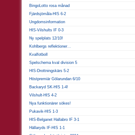
BingoLotto rosa månad
Fjärdsjömåla-HIS 6-2
Ungdomsinformation
HIS-Vilshults IF 0-3
Ny spelplats 12/10!
Kohlbergs reflektioner…
Kvalfotboll
Spelschema kval division 5
HIS-Drottningskärs 5-2
Höstpremiär Gölarundan 6/10
Backaryd SK-HIS 1-4!
Vilshult-HIS 4-2
Nya funktionärer sökes!
Pukavik-HIS 1-3
HIS-Belganet Hallabro IF 3-1
Hällaryds IF-HIS 1-1