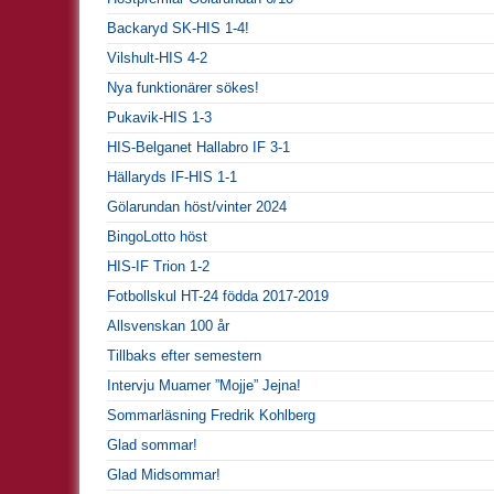
Backaryd SK-HIS 1-4!
Vilshult-HIS 4-2
Nya funktionärer sökes!
Pukavik-HIS 1-3
HIS-Belganet Hallabro IF 3-1
Hällaryds IF-HIS 1-1
Gölarundan höst/vinter 2024
BingoLotto höst
HIS-IF Trion 1-2
Fotbollskul HT-24 födda 2017-2019
Allsvenskan 100 år
Tillbaks efter semestern
Intervju Muamer ”Mojje” Jejna!
Sommarläsning Fredrik Kohlberg
Glad sommar!
Glad Midsommar!