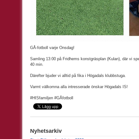
GÅ-fotboll varje Onsdag!
Samling 13:00 på Fridhems konstgräsplan (Kulan), där vi spela
40 min.
Därefter bjuder vi alltid på fika i Högadals klubbstuga.
Varmt välkomna alla intresserade önskar Högadals IS!
#HISfamiljen #GÅfotboll
Nyhetsarkiv