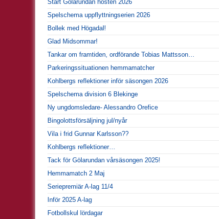
Start Gölarundan hösten 2026
Spelschema uppflyttningserien 2026
Bollek med Högadal!
Glad Midsommar!
Tankar om framtiden, ordförande Tobias Mattsson…
Parkeringssituationen hemmamatcher
Kohlbergs reflektioner inför säsongen 2026
Spelschema division 6 Blekinge
Ny ungdomsledare- Alessandro Orefice
Bingolottsförsäljning jul/nyår
Vila i frid Gunnar Karlsson??
Kohlbergs reflektioner…
Tack för Gölarundan vårsäsongen 2025!
Hemmamatch 2 Maj
Seriepremiär A-lag 11/4
Inför 2025 A-lag
Fotbollskul lördagar