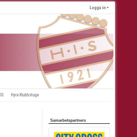
Logga in
 IS
Hyra Klubbstuga
Samarbetspartners