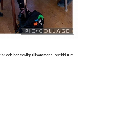
r och har trevligt tillsammans, speltid runt