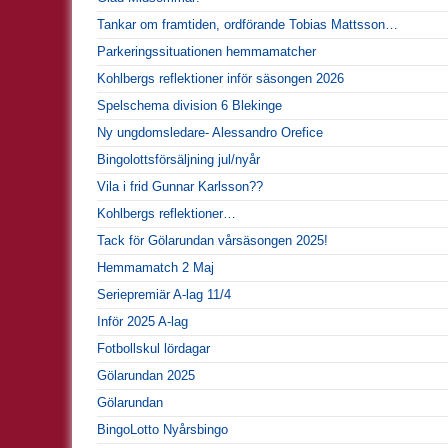
Tankar om framtiden, ordförande Tobias Mattsson…
Parkeringssituationen hemmamatcher
Kohlbergs reflektioner inför säsongen 2026
Spelschema division 6 Blekinge
Ny ungdomsledare- Alessandro Orefice
Bingolottsförsäljning jul/nyår
Vila i frid Gunnar Karlsson??
Kohlbergs reflektioner…
Tack för Gölarundan vårsäsongen 2025!
Hemmamatch 2 Maj
Seriepremiär A-lag 11/4
Inför 2025 A-lag
Fotbollskul lördagar
Gölarundan 2025
Gölarundan
BingoLotto Nyårsbingo