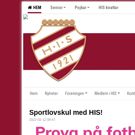
HEM
Senior
Pojkar
HIS knattar
Hem
Nyheter
Föreningen
Medlem i HIS
Kont
Sportlovskul med HIS!
2022-02-12 08:47