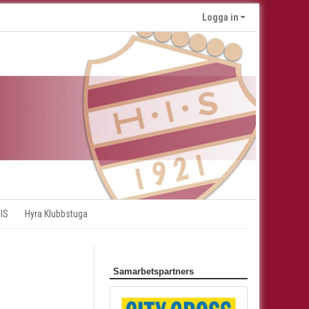
Logga in
 IS
Hyra Klubbstuga
Samarbetspartners