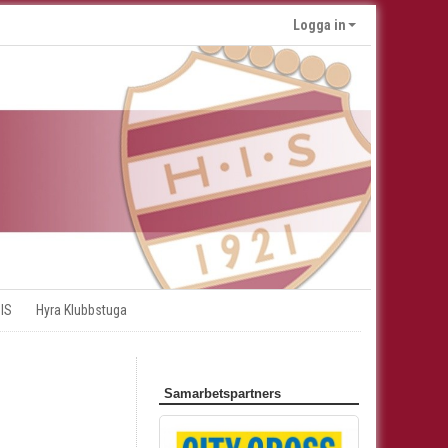
Logga in
 IS
Hyra Klubbstuga
Samarbetspartners