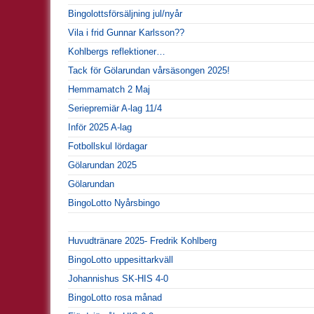
Bingolottsförsäljning jul/nyår
Vila i frid Gunnar Karlsson??
Kohlbergs reflektioner…
Tack för Gölarundan vårsäsongen 2025!
Hemmamatch 2 Maj
Seriepremiär A-lag 11/4
Inför 2025 A-lag
Fotbollskul lördagar
Gölarundan 2025
Gölarundan
BingoLotto Nyårsbingo
Huvudtränare 2025- Fredrik Kohlberg
BingoLotto uppesittarkväll
Johannishus SK-HIS 4-0
BingoLotto rosa månad