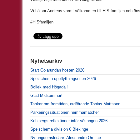
Vi hälsar Andreas varmt välkommen till HIS-familjen och ön
#HISfamiljen
Nyhetsarkiv
Start Gölarundan hösten 2026
Spelschema uppflyttningserien 2026
Bollek med Högadal!
Glad Midsommar!
Tankar om framtiden, ordförande Tobias Mattsson…
Parkeringssituationen hemmamatcher
Kohlbergs reflektioner inför säsongen 2026
Spelschema division 6 Blekinge
Ny ungdomsledare- Alessandro Orefice