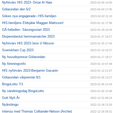
Nyförvärv HIS 2023- Omar Al Haw
2023-02-06 14:00
Gölarundan den 5/2
2023-02-04 17:35
Sökes nya engagerade i HIS-familjen
2023-02-02 11:10
HIS-familjens Eldsjälar Maggan Mattsson!
2023-01-31 17:58
GÅ-fotbollen. Säsongsstart 2023
2023-01-29 15:44
Dispensbeslut hemmamatcher 2023
2023-01-27 16:27
Nyförvärv HIS 2023-Jens U Nilsson
2023-01-25 17:44
Svenskfast Cup 2023
2023-01-19 15:27
Ny huvudsponsor Gölarundan
2023-01-17 18:17
Ny föreningsinfo
2023-01-14 07:48
HIS nyförvärv 2023-Benjamin Gacanin
2023-01-12 21:07
Gölarundan vårpremiär 8/1
2023-01-06 13:27
BingoLotto 7/1
2023-01-05 12:44
Ny sändningsdag BingoLotto
2023-01-02 12:08
Gott Nytt År
2022-12-31 08:14
Nyårsbingo
2022-12-28 13:29
Intervju med Thomas Colliander-Nelson (Archie)
2022-12-26 09:31