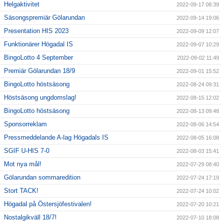
Helgaktivitet
2022-09-17 08:39
Säsongspremiär Gölarundan
2022-09-14 19:06
Presentation HIS 2023
2022-09-09 12:07
Funktionärer Högadal IS
2022-09-07 10:29
BingoLotto 4 September
2022-09-02 11:49
Premiär Gölarundan 18/9
2022-09-01 15:52
BingoLotto höstsäsong
2022-08-24 09:31
Höstsäsong ungdomslag!
2022-08-15 12:02
BingoLotto höstsäsong
2022-08-13 09:48
Sponsorreklam
2022-08-06 14:54
Pressmeddelande A-lag Högadals IS
2022-08-05 16:08
SGIF U-HIS 7-0
2022-08-03 15:41
Mot nya mål!
2022-07-29 08:40
Gölarundan sommaredition
2022-07-24 17:19
Stort TACK!
2022-07-24 10:02
Högadal på Östersjöfestivalen!
2022-07-20 10:21
Nostalgikväll 18/7!
2022-07-10 18:08