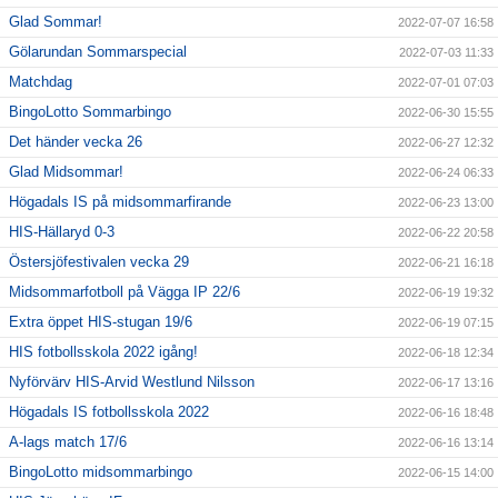
Glad Sommar!
2022-07-07 16:58
Gölarundan Sommarspecial
2022-07-03 11:33
Matchdag
2022-07-01 07:03
BingoLotto Sommarbingo
2022-06-30 15:55
Det händer vecka 26
2022-06-27 12:32
Glad Midsommar!
2022-06-24 06:33
Högadals IS på midsommarfirande
2022-06-23 13:00
HIS-Hällaryd 0-3
2022-06-22 20:58
Östersjöfestivalen vecka 29
2022-06-21 16:18
Midsommarfotboll på Vägga IP 22/6
2022-06-19 19:32
Extra öppet HIS-stugan 19/6
2022-06-19 07:15
HIS fotbollsskola 2022 igång!
2022-06-18 12:34
Nyförvärv HIS-Arvid Westlund Nilsson
2022-06-17 13:16
Högadals IS fotbollsskola 2022
2022-06-16 18:48
A-lags match 17/6
2022-06-16 13:14
BingoLotto midsommarbingo
2022-06-15 14:00