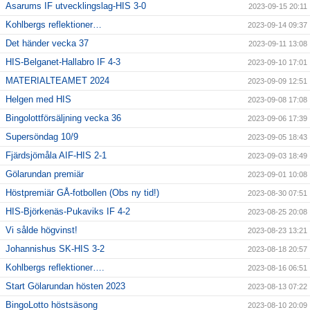
Asarums IF utvecklingslag-HIS 3-0
2023-09-15 20:11
Kohlbergs reflektioner…
2023-09-14 09:37
Det händer vecka 37
2023-09-11 13:08
HIS-Belganet-Hallabro IF 4-3
2023-09-10 17:01
MATERIALTEAMET 2024
2023-09-09 12:51
Helgen med HIS
2023-09-08 17:08
Bingolottförsäljning vecka 36
2023-09-06 17:39
Supersöndag 10/9
2023-09-05 18:43
Fjärdsjömåla AIF-HIS 2-1
2023-09-03 18:49
Gölarundan premiär
2023-09-01 10:08
Höstpremiär GÅ-fotbollen (Obs ny tid!)
2023-08-30 07:51
HIS-Björkenäs-Pukaviks IF 4-2
2023-08-25 20:08
Vi sålde högvinst!
2023-08-23 13:21
Johannishus SK-HIS 3-2
2023-08-18 20:57
Kohlbergs reflektioner….
2023-08-16 06:51
Start Gölarundan hösten 2023
2023-08-13 07:22
BingoLotto höstsäsong
2023-08-10 20:09