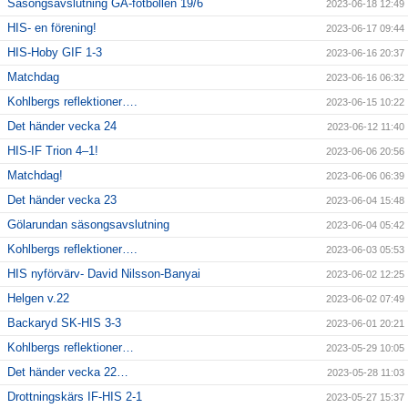
Säsongsavslutning GÅ-fotbollen 19/6
2023-06-18 12:49
HIS- en förening!
2023-06-17 09:44
HIS-Hoby GIF 1-3
2023-06-16 20:37
Matchdag
2023-06-16 06:32
Kohlbergs reflektioner….
2023-06-15 10:22
Det händer vecka 24
2023-06-12 11:40
HIS-IF Trion 4–1!
2023-06-06 20:56
Matchdag!
2023-06-06 06:39
Det händer vecka 23
2023-06-04 15:48
Gölarundan säsongsavslutning
2023-06-04 05:42
Kohlbergs reflektioner….
2023-06-03 05:53
HIS nyförvärv- David Nilsson-Banyai
2023-06-02 12:25
Helgen v.22
2023-06-02 07:49
Backaryd SK-HIS 3-3
2023-06-01 20:21
Kohlbergs reflektioner…
2023-05-29 10:05
Det händer vecka 22…
2023-05-28 11:03
Drottningskärs IF-HIS 2-1
2023-05-27 15:37