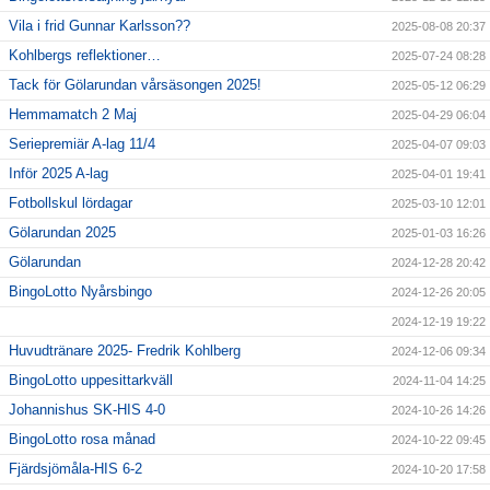
Vila i frid Gunnar Karlsson??
2025-08-08 20:37
Kohlbergs reflektioner…
2025-07-24 08:28
Tack för Gölarundan vårsäsongen 2025!
2025-05-12 06:29
Hemmamatch 2 Maj
2025-04-29 06:04
Seriepremiär A-lag 11/4
2025-04-07 09:03
Inför 2025 A-lag
2025-04-01 19:41
Fotbollskul lördagar
2025-03-10 12:01
Gölarundan 2025
2025-01-03 16:26
Gölarundan
2024-12-28 20:42
BingoLotto Nyårsbingo
2024-12-26 20:05
2024-12-19 19:22
Huvudtränare 2025- Fredrik Kohlberg
2024-12-06 09:34
BingoLotto uppesittarkväll
2024-11-04 14:25
Johannishus SK-HIS 4-0
2024-10-26 14:26
BingoLotto rosa månad
2024-10-22 09:45
Fjärdsjömåla-HIS 6-2
2024-10-20 17:58