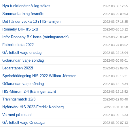
Nya funktionärer A-lag sökes
2022-03-30 12:55
Sammanfattning årsmöte
2022-03-29 09:03
Det händer vecka 13 i HIS-familjen
2022-03-27 18:35
Ronneby BK-HIS 1-3!
2022-03-26 18:12
Inför Ronneby BK borta (träningsmatch)
2022-03-25 08:42
Fotbollsskola 2022
2022-03-24 08:52
GÅ-fotboll varje onsdag
2022-03-22 18:04
Gölarundan varje söndag
2022-03-20 06:01
Ledarstaben 2022!
2022-03-19 09:35
Spelarförlängning HIS 2022-William Jönsson
2022-03-15 15:21
Gölarundan varje söndag
2022-03-12 18:34
HIS-Mörrum 2-4 (träningsmatch)
2022-03-12 13:52
Träningsmatch 12/3
2022-03-12 06:40
Nyförvärv HIS 2022-Fredrik Kohlberg
2022-03-11 11:58
Va med på resan!
2022-03-09 16:33
GÅ-fotboll varje Onsdagar
2022-03-09 07:13