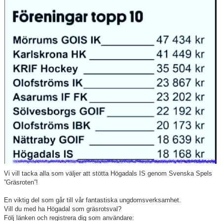
Våra lag
Matcher
Gölarundan
Styrelse Högadals IS
Hyra Klubbstuga
Vi vill tacka alla som väljer att stötta Högadals IS genom Svenska Spels
”Gräsroten”!
En viktig del som går till vår fantastiska ungdomsverksamhet.
Vill du med ha Högadal som gräsrotsval?
Följ länken och registrera dig som användare: