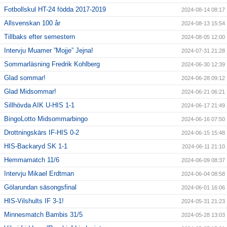
Fotbollskul HT-24 födda 2017-2019
2024-08-14 08:17
Allsvenskan 100 år
2024-08-13 15:54
Tillbaks efter semestern
2024-08-05 12:00
Intervju Muamer ”Mojje” Jejna!
2024-07-31 21:28
Sommarläsning Fredrik Kohlberg
2024-06-30 12:39
Glad sommar!
2024-06-28 09:12
Glad Midsommar!
2024-06-21 06:21
Sillhövda AIK U-HIS 1-1
2024-06-17 21:49
BingoLotto Midsommarbingo
2024-06-16 07:50
Drottningskärs IF-HIS 0-2
2024-06-15 15:48
HIS-Backaryd SK 1-1
2024-06-11 21:10
Hemmamatch 11/6
2024-06-09 08:37
Intervju Mikael Erdtman
2024-06-04 08:58
Gölarundan säsongsfinal
2024-06-01 16:06
HIS-Vilshults IF 3-1!
2024-05-31 21:23
Minnesmatch Bambis 31/5
2024-05-28 13:03