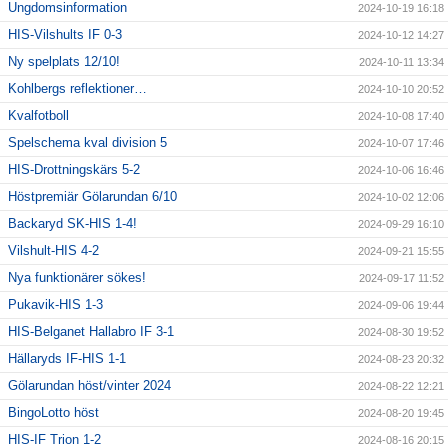
Ungdomsinformation
2024-10-19 16:18
HIS-Vilshults IF 0-3
2024-10-12 14:27
Ny spelplats 12/10!
2024-10-11 13:34
Kohlbergs reflektioner…
2024-10-10 20:52
Kvalfotboll
2024-10-08 17:40
Spelschema kval division 5
2024-10-07 17:46
HIS-Drottningskärs 5-2
2024-10-06 16:46
Höstpremiär Gölarundan 6/10
2024-10-02 12:06
Backaryd SK-HIS 1-4!
2024-09-29 16:10
Vilshult-HIS 4-2
2024-09-21 15:55
Nya funktionärer sökes!
2024-09-17 11:52
Pukavik-HIS 1-3
2024-09-06 19:44
HIS-Belganet Hallabro IF 3-1
2024-08-30 19:52
Hällaryds IF-HIS 1-1
2024-08-23 20:32
Gölarundan höst/vinter 2024
2024-08-22 12:21
BingoLotto höst
2024-08-20 19:45
HIS-IF Trion 1-2
2024-08-16 20:15