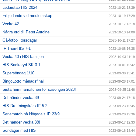
Ledarstab HIS 2024
2023-10-21 13:39
Erbjudande vid medlemskap
2023-10-19 17:29
Vecka 42
2023-10-17 13:18
Några ord till Peter Antoine
2023-10-13 14:08
Gå-fotboll torsdagar
2023-10-11 17:27
IF Trion-HIS 7-1
2023-10-08 16:38
Vecka 40 i HIS-familjen
2023-10-03 11:19
HIS-Backaryd SK 3-1
2023-10-01 15:42
Supersöndag 1/10
2023-09-30 13:41
BingoLotto månadsfinal
2023-09-28 17:01
Sista hemmamatchen för säsongen 2023!
2023-09-25 11:46
Det händer vecka 39
2023-09-24 17:18
HIS-Drottningskärs IF 5-2
2023-09-23 15:45
Seriematch på Högadals IP 23/9
2023-09-20 19:36
Det händer vecka 38!
2023-09-17 12:33
Söndagar med HIS
2023-09-16 18:44