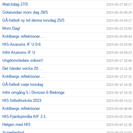
Matchdag 27/5
2023-05-27 06:17
Gölarundan mors dag 28/5
2023-05-26 08:29
GÅ-fotboll ny tid denna torsdag 25/5
2023-05-24 08:17
Mors Dag!
2023-05-22 15:55
Kohlbergs reflektioner….
2023-05-20 09:44
HIS-Asarums IF U 0-6
2023-05-19 20:59
Inför Asarums IF U
2023-05-18 09:23
Ungdomsledare sökes!!
2023-05-17 16:56
Det händer vecka 20…
2023-05-14 11:26
Kohlbergs reflektioner….
2023-05-13 07:31
GÅ-fotboll varje torsdag
2023-05-10 19:26
Inför omgång 5 i Division 6 Blekinge
2023-05-10 19:18
HIS fotbollsskola 2023
2023-05-08 14:22
Kohlbergs reflektioner
2023-05-06 08:00
HIS-Fjärdsjömåla AIF 2-1
2023-05-05 20:56
Helgen med HIS
2023-05-04 12:36
Superfredag!
2023-05-03 10:03