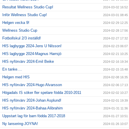
Resultat Wellness Studio Cup!
2024-03-02 16:52
Inför Wellness Studio Cup!
2024-03-01 08:45
Helgen vecka 9!
2024-02-29 12:25
Wellness Studio Cup
2024-02-28 17:56
Fotbollskul 2/3 inställd!
2024-02-27 17:32
HIS lagbygge 2024-Jens U Nilsson!
2024-02-23 06:07
HIS lagbygge 2024-Magnus Harrsjö
2024-02-21 10:25
HIS nyförvärv 2024-Emil Beike
2024-02-16 19:34
En tanke….
2024-02-15 15:48
Helgen med HIS
2024-02-08 16:35
HIS nyförvärv 2024-Hugo Alvarsson
2024-02-06 17:13
Högadals IS söker fler spelare födda 2010-2011
2024-02-02 10:27
HIS nyförvärv 2024-Johan Asplund!
2024-02-01 19:39
HIS nyförvärv 2024-Bahaa Alibrahim
2024-01-31 11:36
Uppstart lag för barn födda 2017-2018
2024-01-27 10:51
Ny lansering-JOYNA!
2024-01-26 10:07