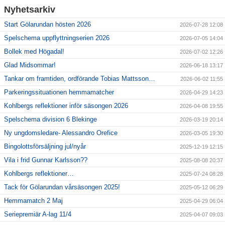
Nyhetsarkiv
Start Gölarundan hösten 2026
2026-07-28 12:08
Spelschema uppflyttningserien 2026
2026-07-05 14:04
Bollek med Högadal!
2026-07-02 12:26
Glad Midsommar!
2026-06-18 13:17
Tankar om framtiden, ordförande Tobias Mattsson…
2026-06-02 11:55
Parkeringssituationen hemmamatcher
2026-04-29 14:23
Kohlbergs reflektioner inför säsongen 2026
2026-04-08 19:55
Spelschema division 6 Blekinge
2026-03-19 20:14
Ny ungdomsledare- Alessandro Orefice
2026-03-05 19:30
Bingolottsförsäljning jul/nyår
2025-12-19 12:15
Vila i frid Gunnar Karlsson??
2025-08-08 20:37
Kohlbergs reflektioner…
2025-07-24 08:28
Tack för Gölarundan vårsäsongen 2025!
2025-05-12 06:29
Hemmamatch 2 Maj
2025-04-29 06:04
Seriepremiär A-lag 11/4
2025-04-07 09:03