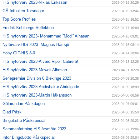
HIS nyförvärv 2023-Niklas Eriksson
2023-04-19 20:29
GÅ-fotbollen Torsdagar
2023-04-19 13:46
Top Score Profiles
2023-04-18 16:52
Fredrik Kohlbergs Reflektion
2023-04-17 16:00
HIS nyförvärv 2023- Mohammad ”Modi” Alhasan
2023-04-16 09:01
Nyförvärv HIS 2023- Magnus Harrsjö
2023-04-15 08:14
Hoby GIF-HIS 8-0
2023-04-14 20:06
HIS nyförvärv 2023-Alvaro Ripoll Cabrera!
2023-04-13 12:28
HIS nyförvärv 2023-Mawali Alhasan
2023-04-11 16:28
Seriepremiär Division 6 Blekinge 2023
2023-04-09 20:38
HIS nyförvärv 2023-Abdishakur Abdulgadir
2023-04-09 18:49
HIS nyförvärv 2023-Martin Håkansson
2023-04-08 06:59
Gölarundan Påskdagen
2023-04-07 09:01
Glad Påsk
2023-04-06 15:50
BingoLotto Påskspecial
2023-04-03 20:22
Sammanfattning HIS årsmöte 2023
2023-03-27 19:06
Inför BingoLotto Påskspecial
2023-03-09 20:04