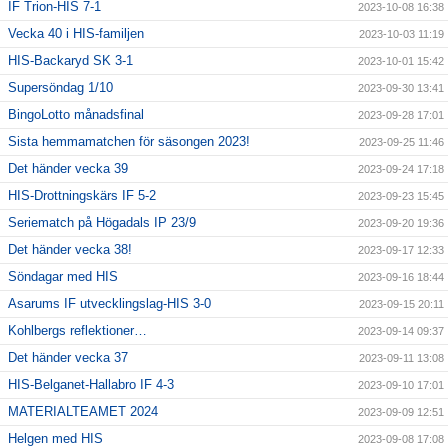
IF Trion-HIS 7-1
2023-10-08 16:38
Vecka 40 i HIS-familjen
2023-10-03 11:19
HIS-Backaryd SK 3-1
2023-10-01 15:42
Supersöndag 1/10
2023-09-30 13:41
BingoLotto månadsfinal
2023-09-28 17:01
Sista hemmamatchen för säsongen 2023!
2023-09-25 11:46
Det händer vecka 39
2023-09-24 17:18
HIS-Drottningskärs IF 5-2
2023-09-23 15:45
Seriematch på Högadals IP 23/9
2023-09-20 19:36
Det händer vecka 38!
2023-09-17 12:33
Söndagar med HIS
2023-09-16 18:44
Asarums IF utvecklingslag-HIS 3-0
2023-09-15 20:11
Kohlbergs reflektioner…
2023-09-14 09:37
Det händer vecka 37
2023-09-11 13:08
HIS-Belganet-Hallabro IF 4-3
2023-09-10 17:01
MATERIALTEAMET 2024
2023-09-09 12:51
Helgen med HIS
2023-09-08 17:08