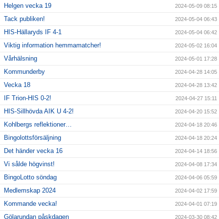
Helgen vecka 19
2024-05-09 08:15
Tack publiken!
2024-05-04 06:43
HIS-Hällaryds IF 4-1
2024-05-04 06:42
Viktig information hemmamatcher!
2024-05-02 16:04
Vårhälsning
2024-05-01 17:28
Kommunderby
2024-04-28 14:05
Vecka 18
2024-04-28 13:42
IF Trion-HIS 0-2!
2024-04-27 15:11
HIS-Sillhövda AIK U 4-2!
2024-04-20 15:52
Kohlbergs reflektioner…
2024-04-18 20:46
Bingolottsförsäljning
2024-04-18 20:24
Det händer vecka 16
2024-04-14 18:56
Vi sålde högvinst!
2024-04-08 17:34
BingoLotto söndag
2024-04-06 05:59
Medlemskap 2024
2024-04-02 17:59
Kommande vecka!
2024-04-01 07:19
Gölarundan påskdagen
2024-03-30 08:42