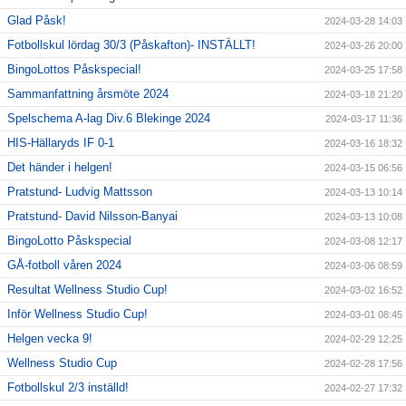
Glad Påsk!
2024-03-28 14:03
Fotbollskul lördag 30/3 (Påskafton)- INSTÄLLT!
2024-03-26 20:00
BingoLottos Påskspecial!
2024-03-25 17:58
Sammanfattning årsmöte 2024
2024-03-18 21:20
Spelschema A-lag Div.6 Blekinge 2024
2024-03-17 11:36
HIS-Hällaryds IF 0-1
2024-03-16 18:32
Det händer i helgen!
2024-03-15 06:56
Pratstund- Ludvig Mattsson
2024-03-13 10:14
Pratstund- David Nilsson-Banyai
2024-03-13 10:08
BingoLotto Påskspecial
2024-03-08 12:17
GÅ-fotboll våren 2024
2024-03-06 08:59
Resultat Wellness Studio Cup!
2024-03-02 16:52
Inför Wellness Studio Cup!
2024-03-01 08:45
Helgen vecka 9!
2024-02-29 12:25
Wellness Studio Cup
2024-02-28 17:56
Fotbollskul 2/3 inställd!
2024-02-27 17:32