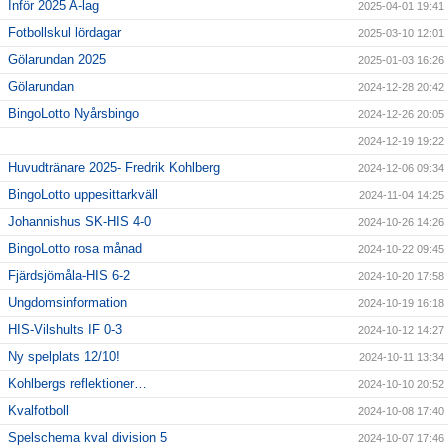
Inför 2025 A-lag
2025-04-01 19:41
Fotbollskul lördagar
2025-03-10 12:01
Gölarundan 2025
2025-01-03 16:26
Gölarundan
2024-12-28 20:42
BingoLotto Nyårsbingo
2024-12-26 20:05
2024-12-19 19:22
Huvudtränare 2025- Fredrik Kohlberg
2024-12-06 09:34
BingoLotto uppesittarkväll
2024-11-04 14:25
Johannishus SK-HIS 4-0
2024-10-26 14:26
BingoLotto rosa månad
2024-10-22 09:45
Fjärdsjömåla-HIS 6-2
2024-10-20 17:58
Ungdomsinformation
2024-10-19 16:18
HIS-Vilshults IF 0-3
2024-10-12 14:27
Ny spelplats 12/10!
2024-10-11 13:34
Kohlbergs reflektioner…
2024-10-10 20:52
Kvalfotboll
2024-10-08 17:40
Spelschema kval division 5
2024-10-07 17:46