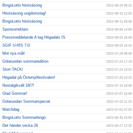
BingoLotto höstsäsong
2022-08-24 09:31
Höstsäsong ungdomslag!
2022-08-15 12:02
BingoLotto höstsäsong
2022-08-13 09:48
Sponsorreklam
2022-08-06 14:54
Pressmeddelande A-lag Högadals IS
2022-08-05 16:08
SGIF U-HIS 7-0
2022-08-03 15:41
Mot nya mål!
2022-07-29 08:40
Gölarundan sommaredition
2022-07-24 17:19
Stort TACK!
2022-07-24 10:02
Högadal på Östersjöfestivalen!
2022-07-20 10:21
Nostalgikväll 18/7!
2022-07-10 18:08
Glad Sommar!
2022-07-07 16:58
Gölarundan Sommarspecial
2022-07-03 11:33
Matchdag
2022-07-01 07:03
BingoLotto Sommarbingo
2022-06-30 15:55
Det händer vecka 26
2022-06-27 12:32