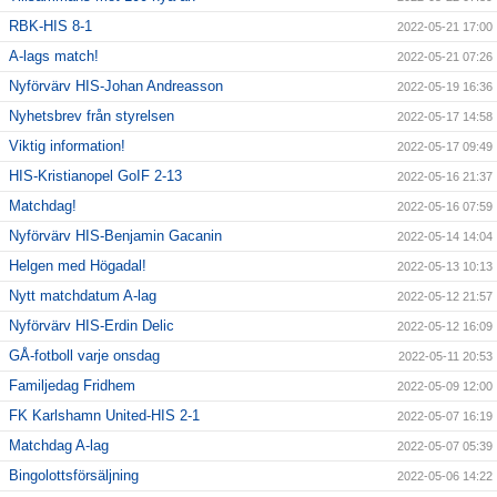
RBK-HIS 8-1
2022-05-21 17:00
A-lags match!
2022-05-21 07:26
Nyförvärv HIS-Johan Andreasson
2022-05-19 16:36
Nyhetsbrev från styrelsen
2022-05-17 14:58
Viktig information!
2022-05-17 09:49
HIS-Kristianopel GoIF 2-13
2022-05-16 21:37
Matchdag!
2022-05-16 07:59
Nyförvärv HIS-Benjamin Gacanin
2022-05-14 14:04
Helgen med Högadal!
2022-05-13 10:13
Nytt matchdatum A-lag
2022-05-12 21:57
Nyförvärv HIS-Erdin Delic
2022-05-12 16:09
GÅ-fotboll varje onsdag
2022-05-11 20:53
Familjedag Fridhem
2022-05-09 12:00
FK Karlshamn United-HIS 2-1
2022-05-07 16:19
Matchdag A-lag
2022-05-07 05:39
Bingolottsförsäljning
2022-05-06 14:22