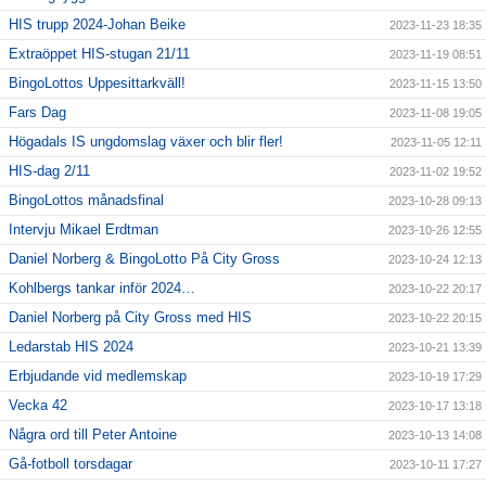
HIS trupp 2024-Johan Beike
2023-11-23 18:35
Extraöppet HIS-stugan 21/11
2023-11-19 08:51
BingoLottos Uppesittarkväll!
2023-11-15 13:50
Fars Dag
2023-11-08 19:05
Högadals IS ungdomslag växer och blir fler!
2023-11-05 12:11
HIS-dag 2/11
2023-11-02 19:52
BingoLottos månadsfinal
2023-10-28 09:13
Intervju Mikael Erdtman
2023-10-26 12:55
Daniel Norberg & BingoLotto På City Gross
2023-10-24 12:13
Kohlbergs tankar inför 2024…
2023-10-22 20:17
Daniel Norberg på City Gross med HIS
2023-10-22 20:15
Ledarstab HIS 2024
2023-10-21 13:39
Erbjudande vid medlemskap
2023-10-19 17:29
Vecka 42
2023-10-17 13:18
Några ord till Peter Antoine
2023-10-13 14:08
Gå-fotboll torsdagar
2023-10-11 17:27