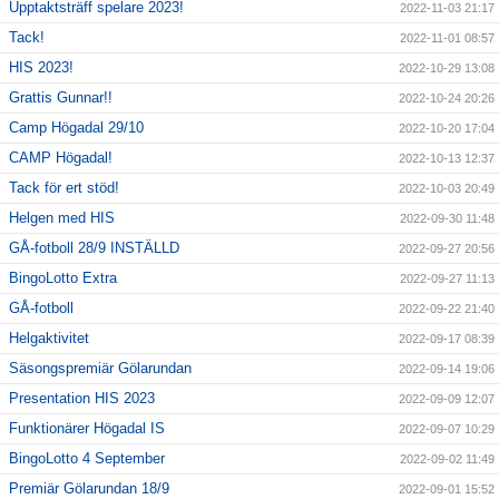
Upptaktsträff spelare 2023!
2022-11-03 21:17
Tack!
2022-11-01 08:57
HIS 2023!
2022-10-29 13:08
Grattis Gunnar!!
2022-10-24 20:26
Camp Högadal 29/10
2022-10-20 17:04
CAMP Högadal!
2022-10-13 12:37
Tack för ert stöd!
2022-10-03 20:49
Helgen med HIS
2022-09-30 11:48
GÅ-fotboll 28/9 INSTÄLLD
2022-09-27 20:56
BingoLotto Extra
2022-09-27 11:13
GÅ-fotboll
2022-09-22 21:40
Helgaktivitet
2022-09-17 08:39
Säsongspremiär Gölarundan
2022-09-14 19:06
Presentation HIS 2023
2022-09-09 12:07
Funktionärer Högadal IS
2022-09-07 10:29
BingoLotto 4 September
2022-09-02 11:49
Premiär Gölarundan 18/9
2022-09-01 15:52