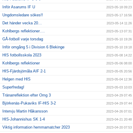
Inför Asarums IF U
2023-05-18 09:23
Ungdomsledare sökes!!
2023-05-17 16:56
Det händer vecka 20…
2023-05-14 11:26
Kohlbergs reflektioner….
2023-05-13 07:31
GÅ-fotboll varje torsdag
2023-05-10 19:26
Inför omgång 5 i Division 6 Blekinge
2023-05-10 19:18
HIS fotbollsskola 2023
2023-05-08 14:22
Kohlbergs reflektioner
2023-05-06 08:00
HIS-Fjärdsjömåla AIF 2-1
2023-05-05 20:56
Helgen med HIS
2023-05-04 12:36
Superfredag!
2023-05-03 10:03
Tränarreflektion efter Omg 3
2023-04-29 07:45
Björkenäs-Pukaviks IF-HIS 3-2
2023-04-29 07:44
Intervju Martin Håkansson
2023-04-26 07:01
HIS-Johannishus SK 1-4
2023-04-21 20:48
Viktig information hemmamatcher 2023
2023-04-20 07:53