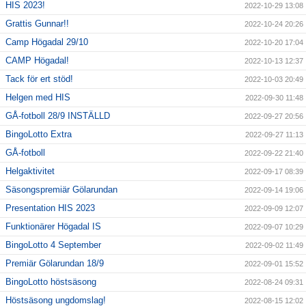
HIS 2023!
2022-10-29 13:08
Grattis Gunnar!!
2022-10-24 20:26
Camp Högadal 29/10
2022-10-20 17:04
CAMP Högadal!
2022-10-13 12:37
Tack för ert stöd!
2022-10-03 20:49
Helgen med HIS
2022-09-30 11:48
GÅ-fotboll 28/9 INSTÄLLD
2022-09-27 20:56
BingoLotto Extra
2022-09-27 11:13
GÅ-fotboll
2022-09-22 21:40
Helgaktivitet
2022-09-17 08:39
Säsongspremiär Gölarundan
2022-09-14 19:06
Presentation HIS 2023
2022-09-09 12:07
Funktionärer Högadal IS
2022-09-07 10:29
BingoLotto 4 September
2022-09-02 11:49
Premiär Gölarundan 18/9
2022-09-01 15:52
BingoLotto höstsäsong
2022-08-24 09:31
Höstsäsong ungdomslag!
2022-08-15 12:02