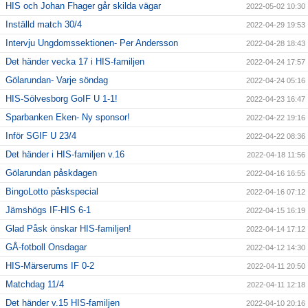
HIS och Johan Fhager går skilda vägar
2022-05-02 10:30
Inställd match 30/4
2022-04-29 19:53
Intervju Ungdomssektionen- Per Andersson
2022-04-28 18:43
Det händer vecka 17 i HIS-familjen
2022-04-24 17:57
Gölarundan- Varje söndag
2022-04-24 05:16
HIS-Sölvesborg GoIF U 1-1!
2022-04-23 16:47
Sparbanken Eken- Ny sponsor!
2022-04-22 19:16
Inför SGIF U 23/4
2022-04-22 08:36
Det händer i HIS-familjen v.16
2022-04-18 11:56
Gölarundan påskdagen
2022-04-16 16:55
BingoLotto påskspecial
2022-04-16 07:12
Jämshögs IF-HIS 6-1
2022-04-15 16:19
Glad Påsk önskar HIS-familjen!
2022-04-14 17:12
GÅ-fotboll Onsdagar
2022-04-12 14:30
HIS-Märserums IF 0-2
2022-04-11 20:50
Matchdag 11/4
2022-04-11 12:18
Det händer v.15 HIS-familjen
2022-04-10 20:16