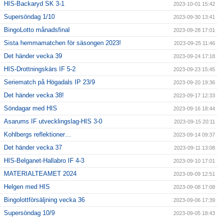
HIS-Backaryd SK 3-1
2023-10-01 15:42
Supersöndag 1/10
2023-09-30 13:41
BingoLotto månadsfinal
2023-09-28 17:01
Sista hemmamatchen för säsongen 2023!
2023-09-25 11:46
Det händer vecka 39
2023-09-24 17:18
HIS-Drottningskärs IF 5-2
2023-09-23 15:45
Seriematch på Högadals IP 23/9
2023-09-20 19:36
Det händer vecka 38!
2023-09-17 12:33
Söndagar med HIS
2023-09-16 18:44
Asarums IF utvecklingslag-HIS 3-0
2023-09-15 20:11
Kohlbergs reflektioner…
2023-09-14 09:37
Det händer vecka 37
2023-09-11 13:08
HIS-Belganet-Hallabro IF 4-3
2023-09-10 17:01
MATERIALTEAMET 2024
2023-09-09 12:51
Helgen med HIS
2023-09-08 17:08
Bingolottförsäljning vecka 36
2023-09-06 17:39
Supersöndag 10/9
2023-09-05 18:43