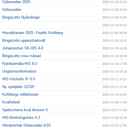
Gölarundan 2025
2025-01-03 16:26
Gölarundan
2024-12-28 20:42
BingoLotto Nyårsbingo
2024-12-26 20:05
2024-12-19 19:22
Huvudtränare 2025- Fredrik Kohlberg
2024-12-06 09:34
BingoLotto uppesittarkväll
2024-11-04 14:25
Johannishus SK-HIS 4-0
2024-10-26 14:26
BingoLotto rosa månad
2024-10-22 09:45
Fjärdsjömåla-HIS 6-2
2024-10-20 17:58
Ungdomsinformation
2024-10-19 16:18
HIS-Vilshults IF 0-3
2024-10-12 14:27
Ny spelplats 12/10!
2024-10-11 13:34
Kohlbergs reflektioner…
2024-10-10 20:52
Kvalfotboll
2024-10-08 17:40
Spelschema kval division 5
2024-10-07 17:46
HIS-Drottningskärs 5-2
2024-10-06 16:46
Höstpremiär Gölarundan 6/10
2024-10-02 12:06