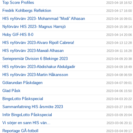
Top Score Profiles
2023-04-18 16:52
Fredrik Kohlbergs Reflektion
2023-04-17 16:00
HIS nyförvärv 2023- Mohammad ”Modi” Alhasan
2023-04-16 09:01
Nyförvärv HIS 2023- Magnus Harrsjö
2023-04-15 08:14
Hoby GIF-HIS 8-0
2023-04-14 20:06
HIS nyförvärv 2023-Alvaro Ripoll Cabrera!
2023-04-13 12:28
HIS nyförvärv 2023-Mawali Alhasan
2023-04-11 16:28
Seriepremiär Division 6 Blekinge 2023
2023-04-09 20:38
HIS nyförvärv 2023-Abdishakur Abdulgadir
2023-04-09 18:49
HIS nyförvärv 2023-Martin Håkansson
2023-04-08 06:59
Gölarundan Påskdagen
2023-04-07 09:01
Glad Påsk
2023-04-06 15:50
BingoLotto Påskspecial
2023-04-03 20:22
Sammanfattning HIS årsmöte 2023
2023-03-27 19:06
Inför BingoLotto Påskspecial
2023-03-09 20:04
Vi sörjer en sann HIS vän…
2023-03-06 20:11
Reportage GÅ-fotboll
2023-03-04 09:17