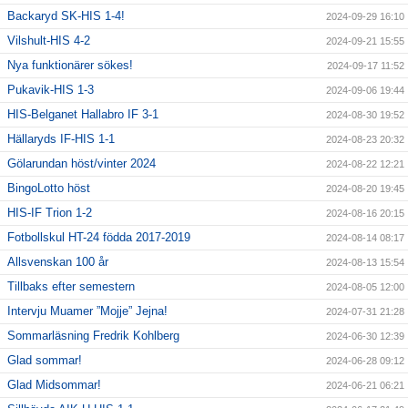
Backaryd SK-HIS 1-4!
2024-09-29 16:10
Vilshult-HIS 4-2
2024-09-21 15:55
Nya funktionärer sökes!
2024-09-17 11:52
Pukavik-HIS 1-3
2024-09-06 19:44
HIS-Belganet Hallabro IF 3-1
2024-08-30 19:52
Hällaryds IF-HIS 1-1
2024-08-23 20:32
Gölarundan höst/vinter 2024
2024-08-22 12:21
BingoLotto höst
2024-08-20 19:45
HIS-IF Trion 1-2
2024-08-16 20:15
Fotbollskul HT-24 födda 2017-2019
2024-08-14 08:17
Allsvenskan 100 år
2024-08-13 15:54
Tillbaks efter semestern
2024-08-05 12:00
Intervju Muamer ”Mojje” Jejna!
2024-07-31 21:28
Sommarläsning Fredrik Kohlberg
2024-06-30 12:39
Glad sommar!
2024-06-28 09:12
Glad Midsommar!
2024-06-21 06:21