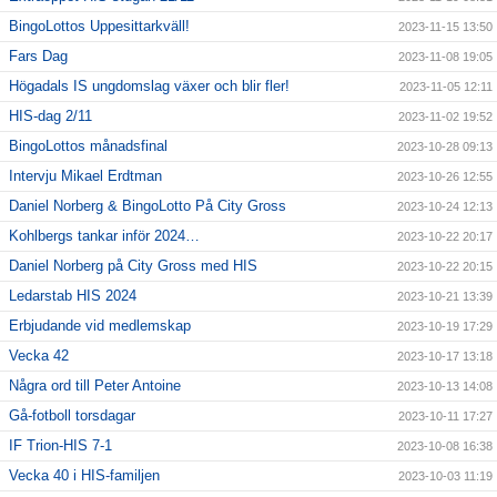
BingoLottos Uppesittarkväll!
2023-11-15 13:50
Fars Dag
2023-11-08 19:05
Högadals IS ungdomslag växer och blir fler!
2023-11-05 12:11
HIS-dag 2/11
2023-11-02 19:52
BingoLottos månadsfinal
2023-10-28 09:13
Intervju Mikael Erdtman
2023-10-26 12:55
Daniel Norberg & BingoLotto På City Gross
2023-10-24 12:13
Kohlbergs tankar inför 2024…
2023-10-22 20:17
Daniel Norberg på City Gross med HIS
2023-10-22 20:15
Ledarstab HIS 2024
2023-10-21 13:39
Erbjudande vid medlemskap
2023-10-19 17:29
Vecka 42
2023-10-17 13:18
Några ord till Peter Antoine
2023-10-13 14:08
Gå-fotboll torsdagar
2023-10-11 17:27
IF Trion-HIS 7-1
2023-10-08 16:38
Vecka 40 i HIS-familjen
2023-10-03 11:19