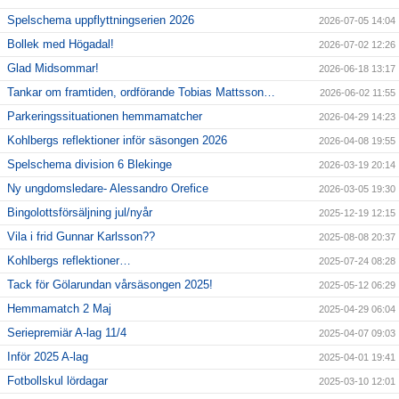
Spelschema uppflyttningserien 2026
2026-07-05 14:04
Bollek med Högadal!
2026-07-02 12:26
Glad Midsommar!
2026-06-18 13:17
Tankar om framtiden, ordförande Tobias Mattsson…
2026-06-02 11:55
Parkeringssituationen hemmamatcher
2026-04-29 14:23
Kohlbergs reflektioner inför säsongen 2026
2026-04-08 19:55
Spelschema division 6 Blekinge
2026-03-19 20:14
Ny ungdomsledare- Alessandro Orefice
2026-03-05 19:30
Bingolottsförsäljning jul/nyår
2025-12-19 12:15
Vila i frid Gunnar Karlsson??
2025-08-08 20:37
Kohlbergs reflektioner…
2025-07-24 08:28
Tack för Gölarundan vårsäsongen 2025!
2025-05-12 06:29
Hemmamatch 2 Maj
2025-04-29 06:04
Seriepremiär A-lag 11/4
2025-04-07 09:03
Inför 2025 A-lag
2025-04-01 19:41
Fotbollskul lördagar
2025-03-10 12:01