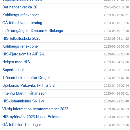
Det händer vecka 20…
2023-05-14 11:26
Kohlbergs reflektioner….
2023-05-13 07:31
GÅ-fotboll varje torsdag
2023-05-10 19:26
Inför omgång 5 i Division 6 Blekinge
2023-05-10 19:18
HIS fotbollsskola 2023
2023-05-08 14:22
Kohlbergs reflektioner
2023-05-06 08:00
HIS-Fjärdsjömåla AIF 2-1
2023-05-05 20:56
Helgen med HIS
2023-05-04 12:36
Superfredag!
2023-05-03 10:03
Tränarreflektion efter Omg 3
2023-04-29 07:45
Björkenäs-Pukaviks IF-HIS 3-2
2023-04-29 07:44
Intervju Martin Håkansson
2023-04-26 07:01
HIS-Johannishus SK 1-4
2023-04-21 20:48
Viktig information hemmamatcher 2023
2023-04-20 07:53
HIS nyförvärv 2023-Niklas Eriksson
2023-04-19 20:29
GÅ-fotbollen Torsdagar
2023-04-19 13:46