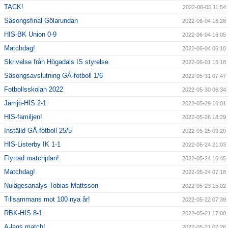
TACK!
2022-06-05 11:54
Säsongsfinal Gölarundan
2022-06-04 18:28
HIS-BK Union 0-9
2022-06-04 16:05
Matchdag!
2022-06-04 06:10
Skrivelse från Högadals IS styrelse
2022-06-01 15:18
Säsongsavslutning GÅ-fotboll 1/6
2022-05-31 07:47
Fotbollsskolan 2022
2022-05-30 06:34
Jämjö-HIS 2-1
2022-05-29 16:01
HIS-familjen!
2022-05-26 18:29
Inställd GÅ-fotboll 25/5
2022-05-25 09:20
HIS-Listerby IK 1-1
2022-05-24 21:03
Flyttad matchplan!
2022-05-24 16:45
Matchdag!
2022-05-24 07:18
Nulägesanalys-Tobias Mattsson
2022-05-23 15:02
Tillsammans mot 100 nya år!
2022-05-22 07:39
RBK-HIS 8-1
2022-05-21 17:00
A-lags match!
2022-05-21 07:26