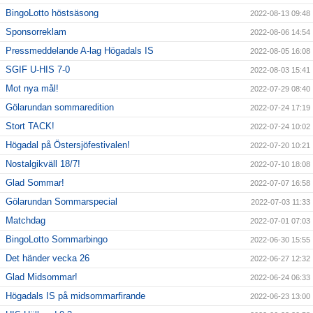
BingoLotto höstsäsong
2022-08-13 09:48
Sponsorreklam
2022-08-06 14:54
Pressmeddelande A-lag Högadals IS
2022-08-05 16:08
SGIF U-HIS 7-0
2022-08-03 15:41
Mot nya mål!
2022-07-29 08:40
Gölarundan sommaredition
2022-07-24 17:19
Stort TACK!
2022-07-24 10:02
Högadal på Östersjöfestivalen!
2022-07-20 10:21
Nostalgikväll 18/7!
2022-07-10 18:08
Glad Sommar!
2022-07-07 16:58
Gölarundan Sommarspecial
2022-07-03 11:33
Matchdag
2022-07-01 07:03
BingoLotto Sommarbingo
2022-06-30 15:55
Det händer vecka 26
2022-06-27 12:32
Glad Midsommar!
2022-06-24 06:33
Högadals IS på midsommarfirande
2022-06-23 13:00