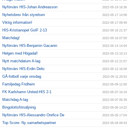
Nyförvärv HIS-Johan Andreasson
2022-05-19 16:36
Nyhetsbrev från styrelsen
2022-05-17 14:58
Viktig information!
2022-05-17 09:49
HIS-Kristianopel GoIF 2-13
2022-05-16 21:37
Matchdag!
2022-05-16 07:59
Nyförvärv HIS-Benjamin Gacanin
2022-05-14 14:04
Helgen med Högadal!
2022-05-13 10:13
Nytt matchdatum A-lag
2022-05-12 21:57
Nyförvärv HIS-Erdin Delic
2022-05-12 16:09
GÅ-fotboll varje onsdag
2022-05-11 20:53
Familjedag Fridhem
2022-05-09 12:00
FK Karlshamn United-HIS 2-1
2022-05-07 16:19
Matchdag A-lag
2022-05-07 05:39
Bingolottsförsäljning
2022-05-06 14:22
Nyförvärv HIS-Alessandro Orefice De
2022-05-05 17:04
Top Score- Ny samarbetspartner
2022-05-04 09:43