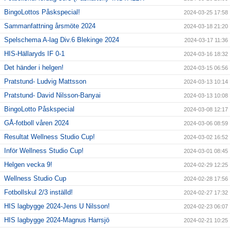
BingoLottos Påskspecial!
2024-03-25 17:58
Sammanfattning årsmöte 2024
2024-03-18 21:20
Spelschema A-lag Div.6 Blekinge 2024
2024-03-17 11:36
HIS-Hällaryds IF 0-1
2024-03-16 18:32
Det händer i helgen!
2024-03-15 06:56
Pratstund- Ludvig Mattsson
2024-03-13 10:14
Pratstund- David Nilsson-Banyai
2024-03-13 10:08
BingoLotto Påskspecial
2024-03-08 12:17
GÅ-fotboll våren 2024
2024-03-06 08:59
Resultat Wellness Studio Cup!
2024-03-02 16:52
Inför Wellness Studio Cup!
2024-03-01 08:45
Helgen vecka 9!
2024-02-29 12:25
Wellness Studio Cup
2024-02-28 17:56
Fotbollskul 2/3 inställd!
2024-02-27 17:32
HIS lagbygge 2024-Jens U Nilsson!
2024-02-23 06:07
HIS lagbygge 2024-Magnus Harrsjö
2024-02-21 10:25