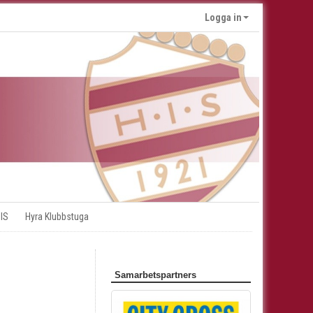
Logga in
 IS
Hyra Klubbstuga
Samarbetspartners