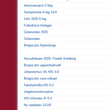
Hemmamatch 2 Maj
Seriepremiär A-lag 11/4
Inför 2025 A-lag
Fotbollskul lördagar
Gölarundan 2025
Gölarundan
BingoLotto Nyårsbingo
Huvudtränare 2025- Fredrik Kohlberg
BingoLotto uppesittarkväll
Johannishus SK-HIS 4-0
BingoLotto rosa månad
Fjärdsjömåla-HIS 6-2
Ungdomsinformation
HIS-Vilshults IF 0-3
Ny spelplats 12/10!