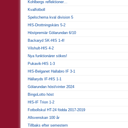
Kohlbergs reflektioner…
Kvalfotboll
Spelschema kval division 5
HIS-Drottningskärs 5-2
Höstpremiär Gölarundan 6/10
Backaryd SK-HIS 1-4!
Vilshult-HIS 4-2
Nya funktionärer sökes!
Pukavik-HIS 1-3
HIS-Belganet Hallabro IF 3-1
Hällaryds IF-HIS 1-1
Gölarundan höst/vinter 2024
BingoLotto höst
HIS-IF Trion 1-2
Fotbollskul HT-24 födda 2017-2019
Allsvenskan 100 år
Tillbaks efter semestern