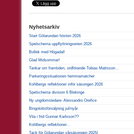
Nyhetsarkiv
Start Gölarundan hösten 2026
Spelschema uppflyttningserien 2026
Bollek med Högadal!
Glad Midsommar!
Tankar om framtiden, ordförande Tobias Mattsson…
Parkeringssituationen hemmamatcher
Kohlbergs reflektioner inför säsongen 2026
Spelschema division 6 Blekinge
Ny ungdomsledare- Alessandro Orefice
Bingolottsförsäljning jul/nyår
Vila i frid Gunnar Karlsson??
Kohlbergs reflektioner…
Tack för Gölarundan vårsäsongen 2025!