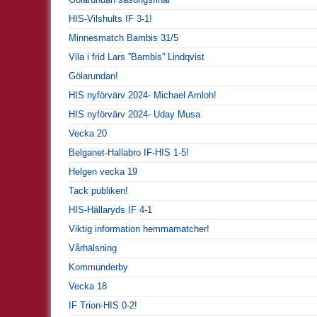
HIS-Vilshults IF 3-1!
Minnesmatch Bambis 31/5
Vila i frid Lars ”Bambis” Lindqvist
Gölarundan!
HIS nyförvärv 2024- Michael Amloh!
HIS nyförvärv 2024- Uday Musa
Vecka 20
Belganet-Hallabro IF-HIS 1-5!
Helgen vecka 19
Tack publiken!
HIS-Hällaryds IF 4-1
Viktig information hemmamatcher!
Vårhälsning
Kommunderby
Vecka 18
IF Trion-HIS 0-2!