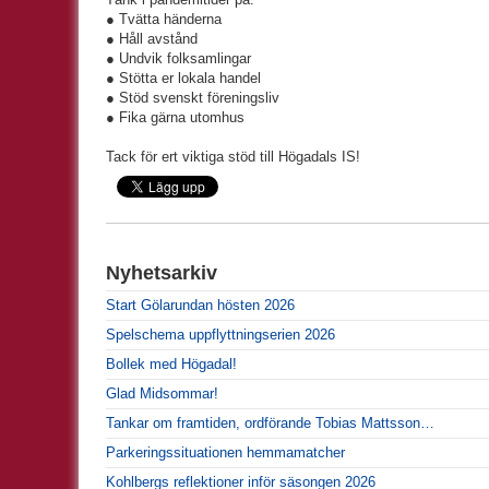
● Tvätta händerna
● Håll avstånd
● Undvik folksamlingar
● Stötta er lokala handel
● Stöd svenskt föreningsliv
● Fika gärna utomhus
Tack för ert viktiga stöd till Högadals IS!
Nyhetsarkiv
Start Gölarundan hösten 2026
Spelschema uppflyttningserien 2026
Bollek med Högadal!
Glad Midsommar!
Tankar om framtiden, ordförande Tobias Mattsson…
Parkeringssituationen hemmamatcher
Kohlbergs reflektioner inför säsongen 2026