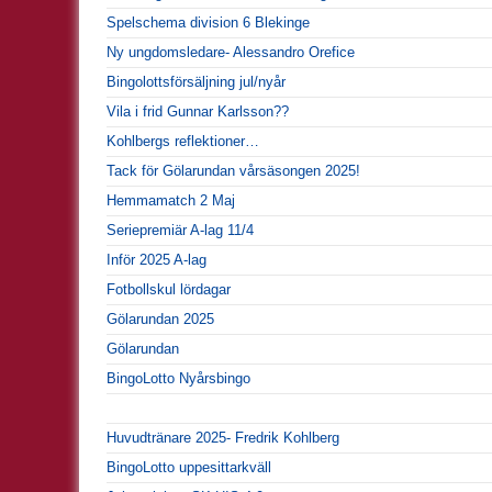
Spelschema division 6 Blekinge
Ny ungdomsledare- Alessandro Orefice
Bingolottsförsäljning jul/nyår
Vila i frid Gunnar Karlsson??
Kohlbergs reflektioner…
Tack för Gölarundan vårsäsongen 2025!
Hemmamatch 2 Maj
Seriepremiär A-lag 11/4
Inför 2025 A-lag
Fotbollskul lördagar
Gölarundan 2025
Gölarundan
BingoLotto Nyårsbingo
Huvudtränare 2025- Fredrik Kohlberg
BingoLotto uppesittarkväll