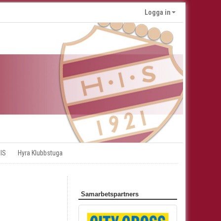
Logga in
 IS
Hyra Klubbstuga
Samarbetspartners