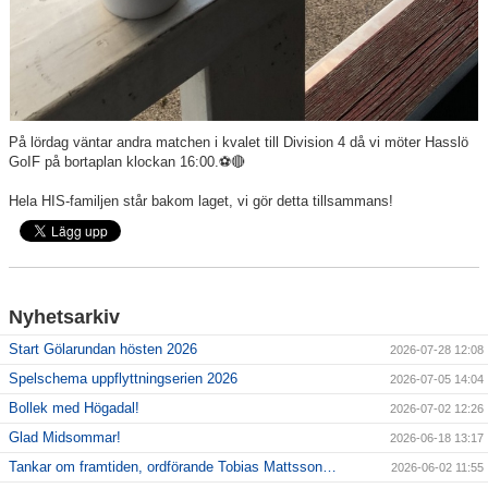
På lördag väntar andra matchen i kvalet till Division 4 då vi möter Hasslö
GoIF på bortaplan klockan 16:00.⚽️🔴
Hela HIS-familjen står bakom laget, vi gör detta tillsammans!
Nyhetsarkiv
Start Gölarundan hösten 2026
2026-07-28 12:08
Spelschema uppflyttningserien 2026
2026-07-05 14:04
Bollek med Högadal!
2026-07-02 12:26
Glad Midsommar!
2026-06-18 13:17
Tankar om framtiden, ordförande Tobias Mattsson…
2026-06-02 11:55