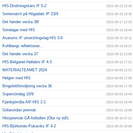
HIS-Drottningskärs IF 5-2
2023-09-23 15:45
Seriematch på Högadals IP 23/9
2023-09-20 19:36
Det händer vecka 38!
2023-09-17 12:33
Söndagar med HIS
2023-09-16 18:44
Asarums IF utvecklingslag-HIS 3-0
2023-09-15 20:11
Kohlbergs reflektioner…
2023-09-14 09:37
Det händer vecka 37
2023-09-11 13:08
HIS-Belganet-Hallabro IF 4-3
2023-09-10 17:01
MATERIALTEAMET 2024
2023-09-09 12:51
Helgen med HIS
2023-09-08 17:08
Bingolottförsäljning vecka 36
2023-09-06 17:39
Supersöndag 10/9
2023-09-05 18:43
Fjärdsjömåla AIF-HIS 2-1
2023-09-03 18:49
Gölarundan premiär
2023-09-01 10:08
Höstpremiär GÅ-fotbollen (Obs ny tid!)
2023-08-30 07:51
HIS-Björkenäs-Pukaviks IF 4-2
2023-08-25 20:08