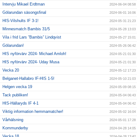
Intervju Mikael Erdtman
2024-06-04 08:58
Gölarundan säsongsfinal
2024-06-01 16:06
HIS-Vilshults IF 3-1!
2024-05-31 21:23
Minnesmatch Bambis 31/5
2024-05-28 13:03
Vila i frid Lars ”Bambis” Lindqvist
2024-05-27 15:01
Gölarundan!
2024-05-26 06:42
HIS nyförvärv 2024- Michael Amloh!
2024-05-21 01:30
HIS nyförvärv 2024- Uday Musa
2024-05-21 01:30
Vecka 20
2024-05-12 17:23
Belganet-Hallabro IF-HIS 1-5!
2024-05-10 21:03
Helgen vecka 19
2024-05-09 08:15
Tack publiken!
2024-05-04 06:43
HIS-Hällaryds IF 4-1
2024-05-04 06:42
Viktig information hemmamatcher!
2024-05-02 16:04
Vårhälsning
2024-05-01 17:28
Kommunderby
2024-04-28 14:05
Vecka 18
2024-04-28 13:42