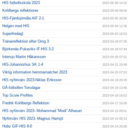
HIS fotbollsskola 2023
2023-05-08 14:22
Kohlbergs reflektioner
2023-05-06 08:00
HIS-Fjärdsjömåla AIF 2-1
2023-05-05 20:56
Helgen med HIS
2023-05-04 12:36
Superfredag!
2023-05-03 10:03
Tränarreflektion efter Omg 3
2023-04-29 07:45
Björkenäs-Pukaviks IF-HIS 3-2
2023-04-29 07:44
Intervju Martin Håkansson
2023-04-26 07:01
HIS-Johannishus SK 1-4
2023-04-21 20:48
Viktig information hemmamatcher 2023
2023-04-20 07:53
HIS nyförvärv 2023-Niklas Eriksson
2023-04-19 20:29
GÅ-fotbollen Torsdagar
2023-04-19 13:46
Top Score Profiles
2023-04-18 16:52
Fredrik Kohlbergs Reflektion
2023-04-17 16:00
HIS nyförvärv 2023- Mohammad ”Modi” Alhasan
2023-04-16 09:01
Nyförvärv HIS 2023- Magnus Harrsjö
2023-04-15 08:14
Hoby GIF-HIS 8-0
2023-04-14 20:06