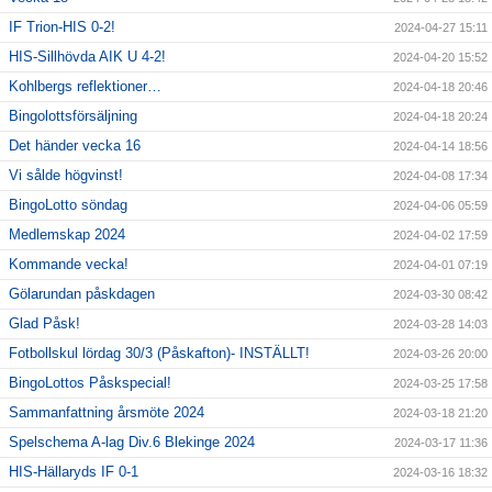
IF Trion-HIS 0-2!
2024-04-27 15:11
HIS-Sillhövda AIK U 4-2!
2024-04-20 15:52
Kohlbergs reflektioner…
2024-04-18 20:46
Bingolottsförsäljning
2024-04-18 20:24
Det händer vecka 16
2024-04-14 18:56
Vi sålde högvinst!
2024-04-08 17:34
BingoLotto söndag
2024-04-06 05:59
Medlemskap 2024
2024-04-02 17:59
Kommande vecka!
2024-04-01 07:19
Gölarundan påskdagen
2024-03-30 08:42
Glad Påsk!
2024-03-28 14:03
Fotbollskul lördag 30/3 (Påskafton)- INSTÄLLT!
2024-03-26 20:00
BingoLottos Påskspecial!
2024-03-25 17:58
Sammanfattning årsmöte 2024
2024-03-18 21:20
Spelschema A-lag Div.6 Blekinge 2024
2024-03-17 11:36
HIS-Hällaryds IF 0-1
2024-03-16 18:32