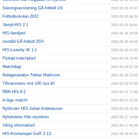
Säsongsavslutning GÅ-fotboll 1/6
2022-05-31 07:47
Fotbollsskolan 2022
2022-05-30 06:34
Jämjö-HIS 2-1
2022-05-29 16:01
HIS-familjen!
2022-05-26 18:29
Inställd GÅ-fotboll 25/5
2022-05-25 09:20
HIS-Listerby IK 1-1
2022-05-24 21:03
Flyttad matchplan!
2022-05-24 16:45
Matchdag!
2022-05-24 07:18
Nulägesanalys-Tobias Mattsson
2022-05-23 15:02
Tillsammans mot 100 nya år!
2022-05-22 07:39
RBK-HIS 8-1
2022-05-21 17:00
A-lags match!
2022-05-21 07:26
Nyförvärv HIS-Johan Andreasson
2022-05-19 16:36
Nyhetsbrev från styrelsen
2022-05-17 14:58
Viktig information!
2022-05-17 09:49
HIS-Kristianopel GoIF 2-13
2022-05-16 21:37