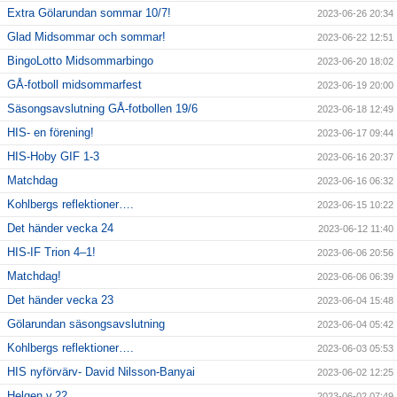
Extra Gölarundan sommar 10/7!
2023-06-26 20:34
Glad Midsommar och sommar!
2023-06-22 12:51
BingoLotto Midsommarbingo
2023-06-20 18:02
GÅ-fotboll midsommarfest
2023-06-19 20:00
Säsongsavslutning GÅ-fotbollen 19/6
2023-06-18 12:49
HIS- en förening!
2023-06-17 09:44
HIS-Hoby GIF 1-3
2023-06-16 20:37
Matchdag
2023-06-16 06:32
Kohlbergs reflektioner….
2023-06-15 10:22
Det händer vecka 24
2023-06-12 11:40
HIS-IF Trion 4–1!
2023-06-06 20:56
Matchdag!
2023-06-06 06:39
Det händer vecka 23
2023-06-04 15:48
Gölarundan säsongsavslutning
2023-06-04 05:42
Kohlbergs reflektioner….
2023-06-03 05:53
HIS nyförvärv- David Nilsson-Banyai
2023-06-02 12:25
Helgen v.22
2023-06-02 07:49