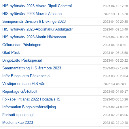
HIS nyförvärv 2023-Alvaro Ripoll Cabrera!
2023-04-13 12:28
HIS nyförvärv 2023-Mawali Alhasan
2023-04-11 16:28
Seriepremiär Division 6 Blekinge 2023
2023-04-09 20:38
HIS nyförvärv 2023-Abdishakur Abdulgadir
2023-04-09 18:49
HIS nyförvärv 2023-Martin Håkansson
2023-04-08 06:59
Gölarundan Påskdagen
2023-04-07 09:01
Glad Påsk
2023-04-06 15:50
BingoLotto Påskspecial
2023-04-03 20:22
Sammanfattning HIS årsmöte 2023
2023-03-27 19:06
Inför BingoLotto Påskspecial
2023-03-09 20:04
Vi sörjer en sann HIS vän…
2023-03-06 20:11
Reportage GÅ-fotboll
2023-03-04 09:17
Folkspel intjänat 2022 Högadals IS
2023-03-03 13:26
Information Bingolottsförsäljning
2023-02-24 09:32
Fortsatt sponsring!
2023-02-23 08:56
Medlemskap 2023
2023-02-22 10:40