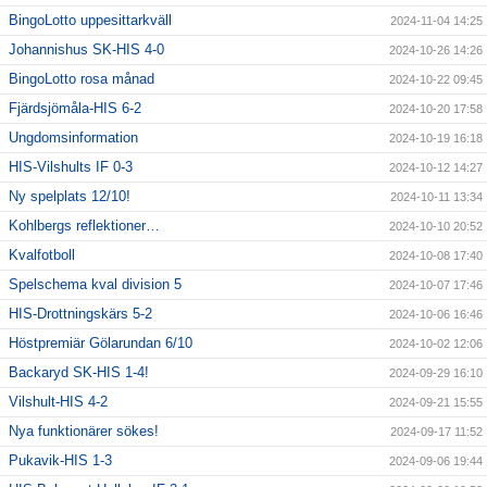
BingoLotto uppesittarkväll
2024-11-04 14:25
Johannishus SK-HIS 4-0
2024-10-26 14:26
BingoLotto rosa månad
2024-10-22 09:45
Fjärdsjömåla-HIS 6-2
2024-10-20 17:58
Ungdomsinformation
2024-10-19 16:18
HIS-Vilshults IF 0-3
2024-10-12 14:27
Ny spelplats 12/10!
2024-10-11 13:34
Kohlbergs reflektioner…
2024-10-10 20:52
Kvalfotboll
2024-10-08 17:40
Spelschema kval division 5
2024-10-07 17:46
HIS-Drottningskärs 5-2
2024-10-06 16:46
Höstpremiär Gölarundan 6/10
2024-10-02 12:06
Backaryd SK-HIS 1-4!
2024-09-29 16:10
Vilshult-HIS 4-2
2024-09-21 15:55
Nya funktionärer sökes!
2024-09-17 11:52
Pukavik-HIS 1-3
2024-09-06 19:44