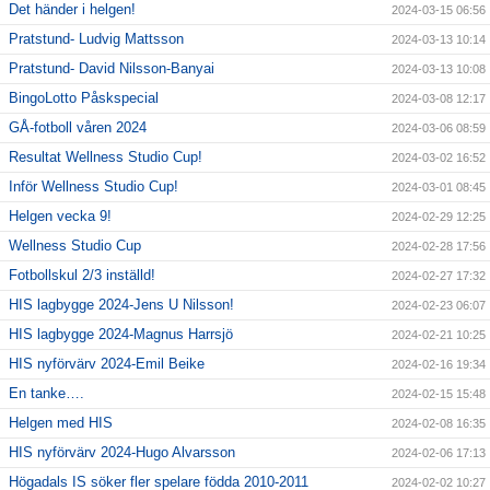
Det händer i helgen!
2024-03-15 06:56
Pratstund- Ludvig Mattsson
2024-03-13 10:14
Pratstund- David Nilsson-Banyai
2024-03-13 10:08
BingoLotto Påskspecial
2024-03-08 12:17
GÅ-fotboll våren 2024
2024-03-06 08:59
Resultat Wellness Studio Cup!
2024-03-02 16:52
Inför Wellness Studio Cup!
2024-03-01 08:45
Helgen vecka 9!
2024-02-29 12:25
Wellness Studio Cup
2024-02-28 17:56
Fotbollskul 2/3 inställd!
2024-02-27 17:32
HIS lagbygge 2024-Jens U Nilsson!
2024-02-23 06:07
HIS lagbygge 2024-Magnus Harrsjö
2024-02-21 10:25
HIS nyförvärv 2024-Emil Beike
2024-02-16 19:34
En tanke….
2024-02-15 15:48
Helgen med HIS
2024-02-08 16:35
HIS nyförvärv 2024-Hugo Alvarsson
2024-02-06 17:13
Högadals IS söker fler spelare födda 2010-2011
2024-02-02 10:27