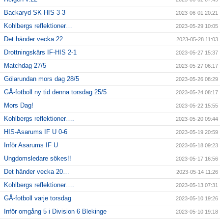
Backaryd SK-HIS 3-3
2023-06-01 20:21
Kohlbergs reflektioner…
2023-05-29 10:05
Det händer vecka 22…
2023-05-28 11:03
Drottningskärs IF-HIS 2-1
2023-05-27 15:37
Matchdag 27/5
2023-05-27 06:17
Gölarundan mors dag 28/5
2023-05-26 08:29
GÅ-fotboll ny tid denna torsdag 25/5
2023-05-24 08:17
Mors Dag!
2023-05-22 15:55
Kohlbergs reflektioner….
2023-05-20 09:44
HIS-Asarums IF U 0-6
2023-05-19 20:59
Inför Asarums IF U
2023-05-18 09:23
Ungdomsledare sökes!!
2023-05-17 16:56
Det händer vecka 20…
2023-05-14 11:26
Kohlbergs reflektioner….
2023-05-13 07:31
GÅ-fotboll varje torsdag
2023-05-10 19:26
Inför omgång 5 i Division 6 Blekinge
2023-05-10 19:18