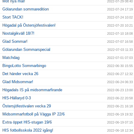
Mot nya mål!
2022-07-29 08:40
Gölarundan sommaredition
2022-07-24 17:19
Stort TACK!
2022-07-24 10:02
Högadal på Östersjöfestivalen!
2022-07-20 10:21
Nostalgikväll 18/7!
2022-07-10 18:08
Glad Sommar!
2022-07-07 16:58
Gölarundan Sommarspecial
2022-07-03 11:33
Matchdag
2022-07-01 07:03
BingoLotto Sommarbingo
2022-06-30 15:55
Det händer vecka 26
2022-06-27 12:32
Glad Midsommar!
2022-06-24 06:33
Högadals IS på midsommarfirande
2022-06-23 13:00
HIS-Hällaryd 0-3
2022-06-22 20:58
Östersjöfestivalen vecka 29
2022-06-21 16:18
Midsommarfotboll på Vägga IP 22/6
2022-06-19 19:32
Extra öppet HIS-stugan 19/6
2022-06-19 07:15
HIS fotbollsskola 2022 igång!
2022-06-18 12:34