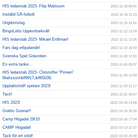
HIS ledarstab 2023- Filip Mattsson
2022-11-18 09:01
Inställd GÅ-fotboll
2022-11-16 11:23
Ungdomslag
2022-11-15 14:41
BingoLotto Uppesittarkväll
2022-11-12 13:29
HIS ledarstab 2023- Mikael Erdtman!
2022-11-11 13:35
Fars dag erbjudande!
2022-11-10 18:43
Svenska Spel Gräsroten
2022-11-09 12:51
En extra tanke…
2022-11-05 09:07
HIS ledarstab 2023- Christoffer ”Pinnen”
2022-11-04 12:09
Mattsson!&#9917;&#65039;
Upptaktsträff spelare 2023!
2022-11-03 21:17
Tack!
2022-11-01 08:57
HIS 2023!
2022-10-29 13:08
Grattis Gunnar!!
2022-10-24 20:26
Camp Högadal 29/10
2022-10-20 17:04
CAMP Högadal!
2022-10-13 12:37
Tack för ert stöd!
2022-10-03 20:49