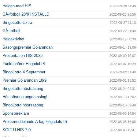
Helgen med HIS
2022-09-30 11:48
GÅ-fotboll 28/9 INSTÄLLD
2022-09-27 20:56
BingoLotto Extra
2022-09-27 11:13
GÅ-fotboll
2022-09-22 21:40
Helgaktivitet
2022-09-17 08:39
Säsongspremiär Gölarundan
2022-09-14 19:06
Presentation HIS 2023
2022-09-09 12:07
Funktionärer Högadal IS
2022-09-07 10:29
BingoLotto 4 September
2022-09-02 11:49
Premiär Gölarundan 18/9
2022-09-01 15:52
BingoLotto höstsäsong
2022-08-24 09:31
Höstsäsong ungdomslag!
2022-08-15 12:02
BingoLotto höstsäsong
2022-08-13 09:48
Sponsorreklam
2022-08-06 14:54
Pressmeddelande A-lag Högadals IS
2022-08-05 16:08
SGIF U-HIS 7-0
2022-08-03 15:41