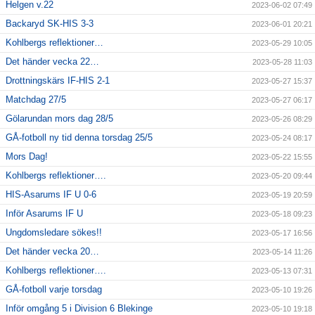
Helgen v.22
2023-06-02 07:49
Backaryd SK-HIS 3-3
2023-06-01 20:21
Kohlbergs reflektioner…
2023-05-29 10:05
Det händer vecka 22…
2023-05-28 11:03
Drottningskärs IF-HIS 2-1
2023-05-27 15:37
Matchdag 27/5
2023-05-27 06:17
Gölarundan mors dag 28/5
2023-05-26 08:29
GÅ-fotboll ny tid denna torsdag 25/5
2023-05-24 08:17
Mors Dag!
2023-05-22 15:55
Kohlbergs reflektioner….
2023-05-20 09:44
HIS-Asarums IF U 0-6
2023-05-19 20:59
Inför Asarums IF U
2023-05-18 09:23
Ungdomsledare sökes!!
2023-05-17 16:56
Det händer vecka 20…
2023-05-14 11:26
Kohlbergs reflektioner….
2023-05-13 07:31
GÅ-fotboll varje torsdag
2023-05-10 19:26
Inför omgång 5 i Division 6 Blekinge
2023-05-10 19:18