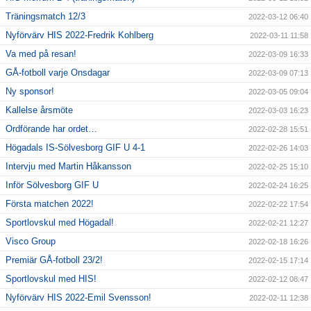
Träningsmatch 12/3
2022-03-12 06:40
Nyförvärv HIS 2022-Fredrik Kohlberg
2022-03-11 11:58
Va med på resan!
2022-03-09 16:33
GÅ-fotboll varje Onsdagar
2022-03-09 07:13
Ny sponsor!
2022-03-05 09:04
Kallelse årsmöte
2022-03-03 16:23
Ordförande har ordet…
2022-02-28 15:51
Högadals IS-Sölvesborg GIF U 4-1
2022-02-26 14:03
Intervju med Martin Håkansson
2022-02-25 15:10
Inför Sölvesborg GIF U
2022-02-24 16:25
Första matchen 2022!
2022-02-22 17:54
Sportlovskul med Högadal!
2022-02-21 12:27
Visco Group
2022-02-18 16:26
Premiär GÅ-fotboll 23/2!
2022-02-15 17:14
Sportlovskul med HIS!
2022-02-12 08:47
Nyförvärv HIS 2022-Emil Svensson!
2022-02-11 12:38