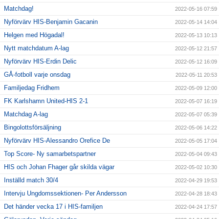
Matchdag!
2022-05-16 07:59
Nyförvärv HIS-Benjamin Gacanin
2022-05-14 14:04
Helgen med Högadal!
2022-05-13 10:13
Nytt matchdatum A-lag
2022-05-12 21:57
Nyförvärv HIS-Erdin Delic
2022-05-12 16:09
GÅ-fotboll varje onsdag
2022-05-11 20:53
Familjedag Fridhem
2022-05-09 12:00
FK Karlshamn United-HIS 2-1
2022-05-07 16:19
Matchdag A-lag
2022-05-07 05:39
Bingolottsförsäljning
2022-05-06 14:22
Nyförvärv HIS-Alessandro Orefice De
2022-05-05 17:04
Top Score- Ny samarbetspartner
2022-05-04 09:43
HIS och Johan Fhager går skilda vägar
2022-05-02 10:30
Inställd match 30/4
2022-04-29 19:53
Intervju Ungdomssektionen- Per Andersson
2022-04-28 18:43
Det händer vecka 17 i HIS-familjen
2022-04-24 17:57