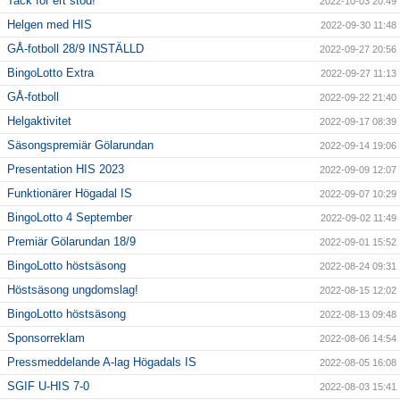
Tack för ert stöd!
2022-10-03 20:49
Helgen med HIS
2022-09-30 11:48
GÅ-fotboll 28/9 INSTÄLLD
2022-09-27 20:56
BingoLotto Extra
2022-09-27 11:13
GÅ-fotboll
2022-09-22 21:40
Helgaktivitet
2022-09-17 08:39
Säsongspremiär Gölarundan
2022-09-14 19:06
Presentation HIS 2023
2022-09-09 12:07
Funktionärer Högadal IS
2022-09-07 10:29
BingoLotto 4 September
2022-09-02 11:49
Premiär Gölarundan 18/9
2022-09-01 15:52
BingoLotto höstsäsong
2022-08-24 09:31
Höstsäsong ungdomslag!
2022-08-15 12:02
BingoLotto höstsäsong
2022-08-13 09:48
Sponsorreklam
2022-08-06 14:54
Pressmeddelande A-lag Högadals IS
2022-08-05 16:08
SGIF U-HIS 7-0
2022-08-03 15:41