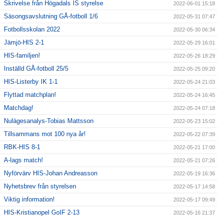
Skrivelse från Högadals IS styrelse
2022-06-01 15:18
Säsongsavslutning GÅ-fotboll 1/6
2022-05-31 07:47
Fotbollsskolan 2022
2022-05-30 06:34
Jämjö-HIS 2-1
2022-05-29 16:01
HIS-familjen!
2022-05-26 18:29
Inställd GÅ-fotboll 25/5
2022-05-25 09:20
HIS-Listerby IK 1-1
2022-05-24 21:03
Flyttad matchplan!
2022-05-24 16:45
Matchdag!
2022-05-24 07:18
Nulägesanalys-Tobias Mattsson
2022-05-23 15:02
Tillsammans mot 100 nya år!
2022-05-22 07:39
RBK-HIS 8-1
2022-05-21 17:00
A-lags match!
2022-05-21 07:26
Nyförvärv HIS-Johan Andreasson
2022-05-19 16:36
Nyhetsbrev från styrelsen
2022-05-17 14:58
Viktig information!
2022-05-17 09:49
HIS-Kristianopel GoIF 2-13
2022-05-16 21:37