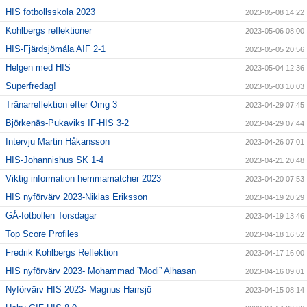
HIS fotbollsskola 2023
2023-05-08 14:22
Kohlbergs reflektioner
2023-05-06 08:00
HIS-Fjärdsjömåla AIF 2-1
2023-05-05 20:56
Helgen med HIS
2023-05-04 12:36
Superfredag!
2023-05-03 10:03
Tränarreflektion efter Omg 3
2023-04-29 07:45
Björkenäs-Pukaviks IF-HIS 3-2
2023-04-29 07:44
Intervju Martin Håkansson
2023-04-26 07:01
HIS-Johannishus SK 1-4
2023-04-21 20:48
Viktig information hemmamatcher 2023
2023-04-20 07:53
HIS nyförvärv 2023-Niklas Eriksson
2023-04-19 20:29
GÅ-fotbollen Torsdagar
2023-04-19 13:46
Top Score Profiles
2023-04-18 16:52
Fredrik Kohlbergs Reflektion
2023-04-17 16:00
HIS nyförvärv 2023- Mohammad ”Modi” Alhasan
2023-04-16 09:01
Nyförvärv HIS 2023- Magnus Harrsjö
2023-04-15 08:14