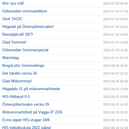
Mot nya mål!
2022-07-29 08:40
Gölarundan sommaredition
2022-07-24 17:19
Stort TACK!
2022-07-24 10:02
Högadal på Östersjöfestivalen!
2022-07-20 10:21
Nostalgikväll 18/7!
2022-07-10 18:08
Glad Sommar!
2022-07-07 16:58
Gölarundan Sommarspecial
2022-07-03 11:33
Matchdag
2022-07-01 07:03
BingoLotto Sommarbingo
2022-06-30 15:55
Det händer vecka 26
2022-06-27 12:32
Glad Midsommar!
2022-06-24 06:33
Högadals IS på midsommarfirande
2022-06-23 13:00
HIS-Hällaryd 0-3
2022-06-22 20:58
Östersjöfestivalen vecka 29
2022-06-21 16:18
Midsommarfotboll på Vägga IP 22/6
2022-06-19 19:32
Extra öppet HIS-stugan 19/6
2022-06-19 07:15
HIS fotbollsskola 2022 igång!
2022-06-18 12:34