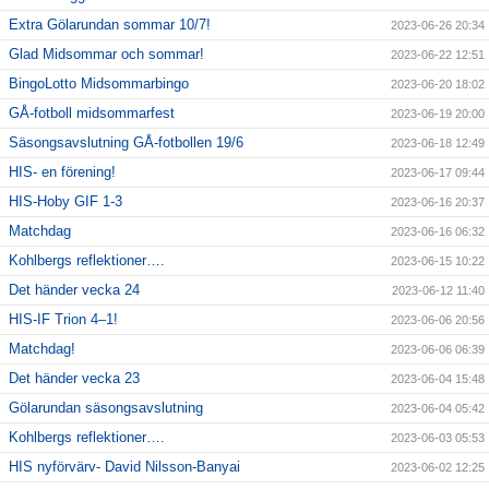
Extra Gölarundan sommar 10/7!
2023-06-26 20:34
Glad Midsommar och sommar!
2023-06-22 12:51
BingoLotto Midsommarbingo
2023-06-20 18:02
GÅ-fotboll midsommarfest
2023-06-19 20:00
Säsongsavslutning GÅ-fotbollen 19/6
2023-06-18 12:49
HIS- en förening!
2023-06-17 09:44
HIS-Hoby GIF 1-3
2023-06-16 20:37
Matchdag
2023-06-16 06:32
Kohlbergs reflektioner….
2023-06-15 10:22
Det händer vecka 24
2023-06-12 11:40
HIS-IF Trion 4–1!
2023-06-06 20:56
Matchdag!
2023-06-06 06:39
Det händer vecka 23
2023-06-04 15:48
Gölarundan säsongsavslutning
2023-06-04 05:42
Kohlbergs reflektioner….
2023-06-03 05:53
HIS nyförvärv- David Nilsson-Banyai
2023-06-02 12:25