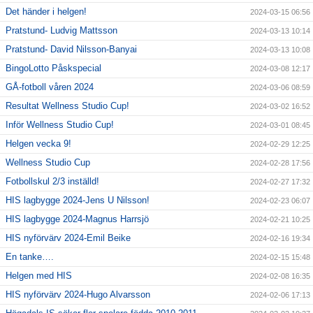
Det händer i helgen!
2024-03-15 06:56
Pratstund- Ludvig Mattsson
2024-03-13 10:14
Pratstund- David Nilsson-Banyai
2024-03-13 10:08
BingoLotto Påskspecial
2024-03-08 12:17
GÅ-fotboll våren 2024
2024-03-06 08:59
Resultat Wellness Studio Cup!
2024-03-02 16:52
Inför Wellness Studio Cup!
2024-03-01 08:45
Helgen vecka 9!
2024-02-29 12:25
Wellness Studio Cup
2024-02-28 17:56
Fotbollskul 2/3 inställd!
2024-02-27 17:32
HIS lagbygge 2024-Jens U Nilsson!
2024-02-23 06:07
HIS lagbygge 2024-Magnus Harrsjö
2024-02-21 10:25
HIS nyförvärv 2024-Emil Beike
2024-02-16 19:34
En tanke….
2024-02-15 15:48
Helgen med HIS
2024-02-08 16:35
HIS nyförvärv 2024-Hugo Alvarsson
2024-02-06 17:13