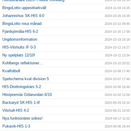
BingoLotto uppesittarkväll
2024-11-04 14:25
Johannishus SK-HIS 4-0
2024-10-26 14:26
BingoLotto rosa månad
2024-10-22 09:45
Fjärdsjömåla-HIS 6-2
2024-10-20 17:58
Ungdomsinformation
2024-10-19 16:18
HIS-Vilshults IF 0-3
2024-10-12 14:27
Ny spelplats 12/10!
2024-10-11 13:34
Kohlbergs reflektioner…
2024-10-10 20:52
Kvalfotboll
2024-10-08 17:40
Spelschema kval division 5
2024-10-07 17:46
HIS-Drottningskärs 5-2
2024-10-06 16:46
Höstpremiär Gölarundan 6/10
2024-10-02 12:06
Backaryd SK-HIS 1-4!
2024-09-29 16:10
Vilshult-HIS 4-2
2024-09-21 15:55
Nya funktionärer sökes!
2024-09-17 11:52
Pukavik-HIS 1-3
2024-09-06 19:44