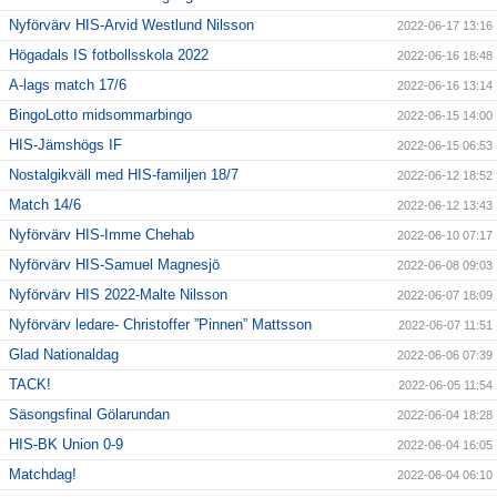
Nyförvärv HIS-Arvid Westlund Nilsson
2022-06-17 13:16
Högadals IS fotbollsskola 2022
2022-06-16 18:48
A-lags match 17/6
2022-06-16 13:14
BingoLotto midsommarbingo
2022-06-15 14:00
HIS-Jämshögs IF
2022-06-15 06:53
Nostalgikväll med HIS-familjen 18/7
2022-06-12 18:52
Match 14/6
2022-06-12 13:43
Nyförvärv HIS-Imme Chehab
2022-06-10 07:17
Nyförvärv HIS-Samuel Magnesjö
2022-06-08 09:03
Nyförvärv HIS 2022-Malte Nilsson
2022-06-07 18:09
Nyförvärv ledare- Christoffer ”Pinnen” Mattsson
2022-06-07 11:51
Glad Nationaldag
2022-06-06 07:39
TACK!
2022-06-05 11:54
Säsongsfinal Gölarundan
2022-06-04 18:28
HIS-BK Union 0-9
2022-06-04 16:05
Matchdag!
2022-06-04 06:10