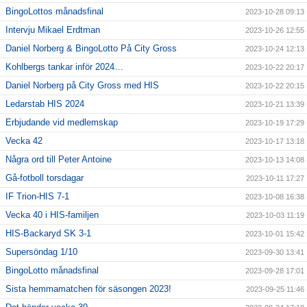
BingoLottos månadsfinal
2023-10-28 09:13
Intervju Mikael Erdtman
2023-10-26 12:55
Daniel Norberg & BingoLotto På City Gross
2023-10-24 12:13
Kohlbergs tankar inför 2024…
2023-10-22 20:17
Daniel Norberg på City Gross med HIS
2023-10-22 20:15
Ledarstab HIS 2024
2023-10-21 13:39
Erbjudande vid medlemskap
2023-10-19 17:29
Vecka 42
2023-10-17 13:18
Några ord till Peter Antoine
2023-10-13 14:08
Gå-fotboll torsdagar
2023-10-11 17:27
IF Trion-HIS 7-1
2023-10-08 16:38
Vecka 40 i HIS-familjen
2023-10-03 11:19
HIS-Backaryd SK 3-1
2023-10-01 15:42
Supersöndag 1/10
2023-09-30 13:41
BingoLotto månadsfinal
2023-09-28 17:01
Sista hemmamatchen för säsongen 2023!
2023-09-25 11:46