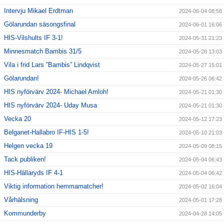
Intervju Mikael Erdtman
2024-06-04 08:58
Gölarundan säsongsfinal
2024-06-01 16:06
HIS-Vilshults IF 3-1!
2024-05-31 21:23
Minnesmatch Bambis 31/5
2024-05-28 13:03
Vila i frid Lars ”Bambis” Lindqvist
2024-05-27 15:01
Gölarundan!
2024-05-26 06:42
HIS nyförvärv 2024- Michael Amloh!
2024-05-21 01:30
HIS nyförvärv 2024- Uday Musa
2024-05-21 01:30
Vecka 20
2024-05-12 17:23
Belganet-Hallabro IF-HIS 1-5!
2024-05-10 21:03
Helgen vecka 19
2024-05-09 08:15
Tack publiken!
2024-05-04 06:43
HIS-Hällaryds IF 4-1
2024-05-04 06:42
Viktig information hemmamatcher!
2024-05-02 16:04
Vårhälsning
2024-05-01 17:28
Kommunderby
2024-04-28 14:05