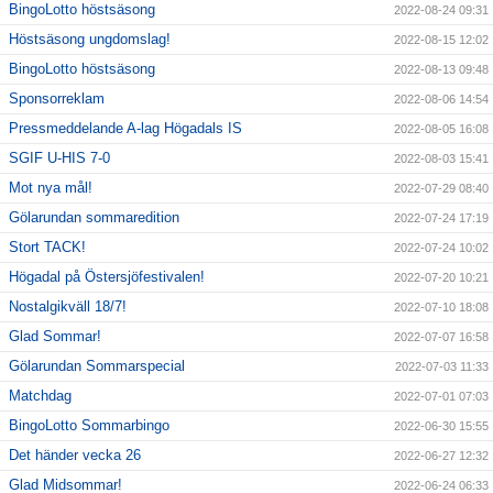
BingoLotto höstsäsong
2022-08-24 09:31
Höstsäsong ungdomslag!
2022-08-15 12:02
BingoLotto höstsäsong
2022-08-13 09:48
Sponsorreklam
2022-08-06 14:54
Pressmeddelande A-lag Högadals IS
2022-08-05 16:08
SGIF U-HIS 7-0
2022-08-03 15:41
Mot nya mål!
2022-07-29 08:40
Gölarundan sommaredition
2022-07-24 17:19
Stort TACK!
2022-07-24 10:02
Högadal på Östersjöfestivalen!
2022-07-20 10:21
Nostalgikväll 18/7!
2022-07-10 18:08
Glad Sommar!
2022-07-07 16:58
Gölarundan Sommarspecial
2022-07-03 11:33
Matchdag
2022-07-01 07:03
BingoLotto Sommarbingo
2022-06-30 15:55
Det händer vecka 26
2022-06-27 12:32
Glad Midsommar!
2022-06-24 06:33