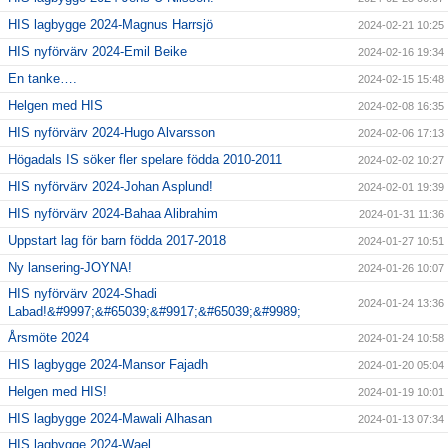
HIS lagbygge 2024-Magnus Harrsjö
2024-02-21 10:25
HIS nyförvärv 2024-Emil Beike
2024-02-16 19:34
En tanke….
2024-02-15 15:48
Helgen med HIS
2024-02-08 16:35
HIS nyförvärv 2024-Hugo Alvarsson
2024-02-06 17:13
Högadals IS söker fler spelare födda 2010-2011
2024-02-02 10:27
HIS nyförvärv 2024-Johan Asplund!
2024-02-01 19:39
HIS nyförvärv 2024-Bahaa Alibrahim
2024-01-31 11:36
Uppstart lag för barn födda 2017-2018
2024-01-27 10:51
Ny lansering-JOYNA!
2024-01-26 10:07
HIS nyförvärv 2024-Shadi
2024-01-24 13:36
Labad!&#9997;&#65039;&#9917;&#65039;&#9989;
Årsmöte 2024
2024-01-24 10:58
HIS lagbygge 2024-Mansor Fajadh
2024-01-20 05:04
Helgen med HIS!
2024-01-19 10:01
HIS lagbygge 2024-Mawali Alhasan
2024-01-13 07:34
HIS lagbygge 2024-Wael