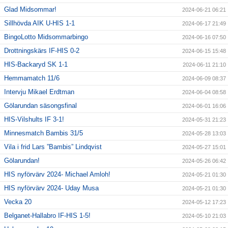
Glad Midsommar!
2024-06-21 06:21
Sillhövda AIK U-HIS 1-1
2024-06-17 21:49
BingoLotto Midsommarbingo
2024-06-16 07:50
Drottningskärs IF-HIS 0-2
2024-06-15 15:48
HIS-Backaryd SK 1-1
2024-06-11 21:10
Hemmamatch 11/6
2024-06-09 08:37
Intervju Mikael Erdtman
2024-06-04 08:58
Gölarundan säsongsfinal
2024-06-01 16:06
HIS-Vilshults IF 3-1!
2024-05-31 21:23
Minnesmatch Bambis 31/5
2024-05-28 13:03
Vila i frid Lars ”Bambis” Lindqvist
2024-05-27 15:01
Gölarundan!
2024-05-26 06:42
HIS nyförvärv 2024- Michael Amloh!
2024-05-21 01:30
HIS nyförvärv 2024- Uday Musa
2024-05-21 01:30
Vecka 20
2024-05-12 17:23
Belganet-Hallabro IF-HIS 1-5!
2024-05-10 21:03