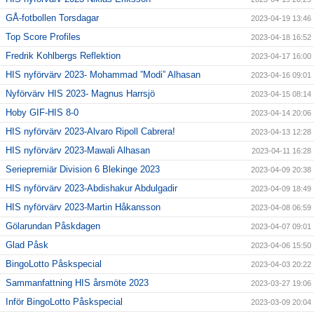
GÅ-fotbollen Torsdagar
2023-04-19 13:46
Top Score Profiles
2023-04-18 16:52
Fredrik Kohlbergs Reflektion
2023-04-17 16:00
HIS nyförvärv 2023- Mohammad ”Modi” Alhasan
2023-04-16 09:01
Nyförvärv HIS 2023- Magnus Harrsjö
2023-04-15 08:14
Hoby GIF-HIS 8-0
2023-04-14 20:06
HIS nyförvärv 2023-Alvaro Ripoll Cabrera!
2023-04-13 12:28
HIS nyförvärv 2023-Mawali Alhasan
2023-04-11 16:28
Seriepremiär Division 6 Blekinge 2023
2023-04-09 20:38
HIS nyförvärv 2023-Abdishakur Abdulgadir
2023-04-09 18:49
HIS nyförvärv 2023-Martin Håkansson
2023-04-08 06:59
Gölarundan Påskdagen
2023-04-07 09:01
Glad Påsk
2023-04-06 15:50
BingoLotto Påskspecial
2023-04-03 20:22
Sammanfattning HIS årsmöte 2023
2023-03-27 19:06
Inför BingoLotto Påskspecial
2023-03-09 20:04