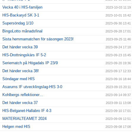
Vecka 40 i HIS-familjen
2023-10-03 11:19
HIS-Backaryd SK 3-1
2023-10-01 15:42
Supersöndag 1/10
2023-09-30 13:41
BingoLotto månadsfinal
2023-09-28 17:01
Sista hemmamatchen för säsongen 2023!
2023-09-25 11:46
Det händer vecka 39
2023-09-24 17:18
HIS-Drottningskärs IF 5-2
2023-09-23 15:45
Seriematch på Högadals IP 23/9
2023-09-20 19:36
Det händer vecka 38!
2023-09-17 12:33
Söndagar med HIS
2023-09-16 18:44
Asarums IF utvecklingslag-HIS 3-0
2023-09-15 20:11
Kohlbergs reflektioner…
2023-09-14 09:37
Det händer vecka 37
2023-09-11 13:08
HIS-Belganet-Hallabro IF 4-3
2023-09-10 17:01
MATERIALTEAMET 2024
2023-09-09 12:51
Helgen med HIS
2023-09-08 17:08