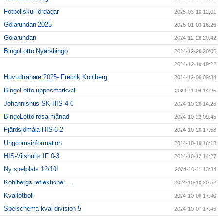
Fotbollskul lördagar
2025-03-10 12:01
Gölarundan 2025
2025-01-03 16:26
Gölarundan
2024-12-28 20:42
BingoLotto Nyårsbingo
2024-12-26 20:05
2024-12-19 19:22
Huvudtränare 2025- Fredrik Kohlberg
2024-12-06 09:34
BingoLotto uppesittarkväll
2024-11-04 14:25
Johannishus SK-HIS 4-0
2024-10-26 14:26
BingoLotto rosa månad
2024-10-22 09:45
Fjärdsjömåla-HIS 6-2
2024-10-20 17:58
Ungdomsinformation
2024-10-19 16:18
HIS-Vilshults IF 0-3
2024-10-12 14:27
Ny spelplats 12/10!
2024-10-11 13:34
Kohlbergs reflektioner…
2024-10-10 20:52
Kvalfotboll
2024-10-08 17:40
Spelschema kval division 5
2024-10-07 17:46