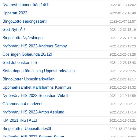
Nya restriktioner från 14/1!
2022-01-13 14:02
Uppstart 2022
2022-01-12 16:48
BingoLotto säsongsstart!
2022-01-07 11:57
Gott Nytt År!
2021-12-31 15:19
BingoLotto Nyårsbingo
2021-12-27 12:10
Nyförvärv HIS 2022-Andreas Särnby
2021-12-26 19:23
Obs ingen Gölarunda 26/12!
2021-12-26 09:28
God Jul önskar HIS
2021-12-23 18:43
Sista dagen försäljning Uppesittarkvällen
2021-12-23 09:25
BingoLotter Uppesittarkvällen
2021-12-21 12:17
Uppmärksamhet Karlshamns Kommun
2021-12-20 19:32
Nyförvärv HIS 2022-Sebastian Wikell
2021-12-19 14:59
Gölarundan 4:e advent
2021-12-19 08:17
Nyförvärv HIS 2022-Anton Asplund
2021-12-18 17:14
KM 2021 INSTÄLLT
2021-12-18 08:21
BingoLottos Uppesittarkväll
2021-12-17 11:40
Nyförvärv HIS 2022-Samem Sattar