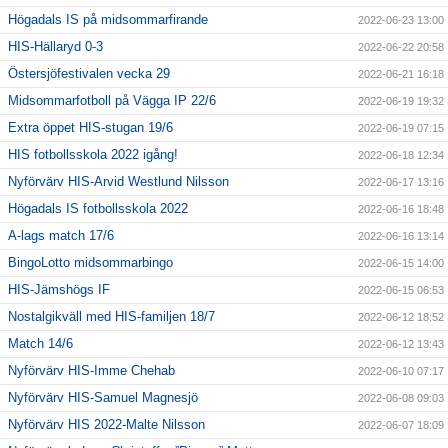
Högadals IS på midsommarfirande
2022-06-23 13:00
HIS-Hällaryd 0-3
2022-06-22 20:58
Östersjöfestivalen vecka 29
2022-06-21 16:18
Midsommarfotboll på Vägga IP 22/6
2022-06-19 19:32
Extra öppet HIS-stugan 19/6
2022-06-19 07:15
HIS fotbollsskola 2022 igång!
2022-06-18 12:34
Nyförvärv HIS-Arvid Westlund Nilsson
2022-06-17 13:16
Högadals IS fotbollsskola 2022
2022-06-16 18:48
A-lags match 17/6
2022-06-16 13:14
BingoLotto midsommarbingo
2022-06-15 14:00
HIS-Jämshögs IF
2022-06-15 06:53
Nostalgikväll med HIS-familjen 18/7
2022-06-12 18:52
Match 14/6
2022-06-12 13:43
Nyförvärv HIS-Imme Chehab
2022-06-10 07:17
Nyförvärv HIS-Samuel Magnesjö
2022-06-08 09:03
Nyförvärv HIS 2022-Malte Nilsson
2022-06-07 18:09