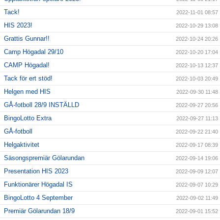
Tack!
2022-11-01 08:57
HIS 2023!
2022-10-29 13:08
Grattis Gunnar!!
2022-10-24 20:26
Camp Högadal 29/10
2022-10-20 17:04
CAMP Högadal!
2022-10-13 12:37
Tack för ert stöd!
2022-10-03 20:49
Helgen med HIS
2022-09-30 11:48
GÅ-fotboll 28/9 INSTÄLLD
2022-09-27 20:56
BingoLotto Extra
2022-09-27 11:13
GÅ-fotboll
2022-09-22 21:40
Helgaktivitet
2022-09-17 08:39
Säsongspremiär Gölarundan
2022-09-14 19:06
Presentation HIS 2023
2022-09-09 12:07
Funktionärer Högadal IS
2022-09-07 10:29
BingoLotto 4 September
2022-09-02 11:49
Premiär Gölarundan 18/9
2022-09-01 15:52