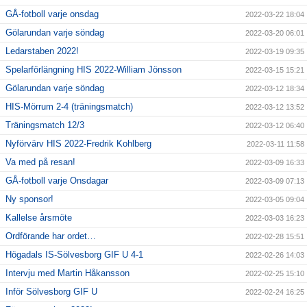
GÅ-fotboll varje onsdag
2022-03-22 18:04
Gölarundan varje söndag
2022-03-20 06:01
Ledarstaben 2022!
2022-03-19 09:35
Spelarförlängning HIS 2022-William Jönsson
2022-03-15 15:21
Gölarundan varje söndag
2022-03-12 18:34
HIS-Mörrum 2-4 (träningsmatch)
2022-03-12 13:52
Träningsmatch 12/3
2022-03-12 06:40
Nyförvärv HIS 2022-Fredrik Kohlberg
2022-03-11 11:58
Va med på resan!
2022-03-09 16:33
GÅ-fotboll varje Onsdagar
2022-03-09 07:13
Ny sponsor!
2022-03-05 09:04
Kallelse årsmöte
2022-03-03 16:23
Ordförande har ordet…
2022-02-28 15:51
Högadals IS-Sölvesborg GIF U 4-1
2022-02-26 14:03
Intervju med Martin Håkansson
2022-02-25 15:10
Inför Sölvesborg GIF U
2022-02-24 16:25