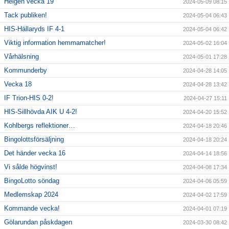
Helgen vecka 19
2024-05-09 08:15
Tack publiken!
2024-05-04 06:43
HIS-Hällaryds IF 4-1
2024-05-04 06:42
Viktig information hemmamatcher!
2024-05-02 16:04
Vårhälsning
2024-05-01 17:28
Kommunderby
2024-04-28 14:05
Vecka 18
2024-04-28 13:42
IF Trion-HIS 0-2!
2024-04-27 15:11
HIS-Sillhövda AIK U 4-2!
2024-04-20 15:52
Kohlbergs reflektioner…
2024-04-18 20:46
Bingolottsförsäljning
2024-04-18 20:24
Det händer vecka 16
2024-04-14 18:56
Vi sålde högvinst!
2024-04-08 17:34
BingoLotto söndag
2024-04-06 05:59
Medlemskap 2024
2024-04-02 17:59
Kommande vecka!
2024-04-01 07:19
Gölarundan påskdagen
2024-03-30 08:42