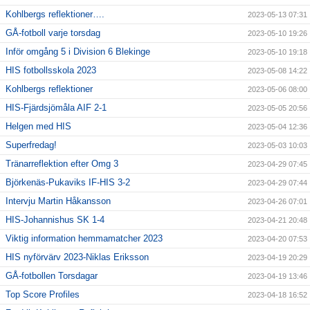
Kohlbergs reflektioner….
2023-05-13 07:31
GÅ-fotboll varje torsdag
2023-05-10 19:26
Inför omgång 5 i Division 6 Blekinge
2023-05-10 19:18
HIS fotbollsskola 2023
2023-05-08 14:22
Kohlbergs reflektioner
2023-05-06 08:00
HIS-Fjärdsjömåla AIF 2-1
2023-05-05 20:56
Helgen med HIS
2023-05-04 12:36
Superfredag!
2023-05-03 10:03
Tränarreflektion efter Omg 3
2023-04-29 07:45
Björkenäs-Pukaviks IF-HIS 3-2
2023-04-29 07:44
Intervju Martin Håkansson
2023-04-26 07:01
HIS-Johannishus SK 1-4
2023-04-21 20:48
Viktig information hemmamatcher 2023
2023-04-20 07:53
HIS nyförvärv 2023-Niklas Eriksson
2023-04-19 20:29
GÅ-fotbollen Torsdagar
2023-04-19 13:46
Top Score Profiles
2023-04-18 16:52