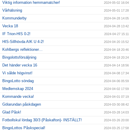
Viktig information hemmamatcher!
2024-05-02 16:04
Vårhälsning
2024-05-01 17:28
Kommunderby
2024-04-28 14:05
Vecka 18
2024-04-28 13:42
IF Trion-HIS 0-2!
2024-04-27 15:11
HIS-Sillhövda AIK U 4-2!
2024-04-20 15:52
Kohlbergs reflektioner…
2024-04-18 20:46
Bingolottsförsäljning
2024-04-18 20:24
Det händer vecka 16
2024-04-14 18:56
Vi sålde högvinst!
2024-04-08 17:34
BingoLotto söndag
2024-04-06 05:59
Medlemskap 2024
2024-04-02 17:59
Kommande vecka!
2024-04-01 07:19
Gölarundan påskdagen
2024-03-30 08:42
Glad Påsk!
2024-03-28 14:03
Fotbollskul lördag 30/3 (Påskafton)- INSTÄLLT!
2024-03-26 20:00
BingoLottos Påskspecial!
2024-03-25 17:58