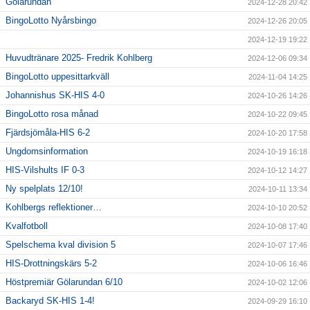
Gölarundan
2024-12-28 20:42
BingoLotto Nyårsbingo
2024-12-26 20:05
2024-12-19 19:22
Huvudtränare 2025- Fredrik Kohlberg
2024-12-06 09:34
BingoLotto uppesittarkväll
2024-11-04 14:25
Johannishus SK-HIS 4-0
2024-10-26 14:26
BingoLotto rosa månad
2024-10-22 09:45
Fjärdsjömåla-HIS 6-2
2024-10-20 17:58
Ungdomsinformation
2024-10-19 16:18
HIS-Vilshults IF 0-3
2024-10-12 14:27
Ny spelplats 12/10!
2024-10-11 13:34
Kohlbergs reflektioner…
2024-10-10 20:52
Kvalfotboll
2024-10-08 17:40
Spelschema kval division 5
2024-10-07 17:46
HIS-Drottningskärs 5-2
2024-10-06 16:46
Höstpremiär Gölarundan 6/10
2024-10-02 12:06
Backaryd SK-HIS 1-4!
2024-09-29 16:10