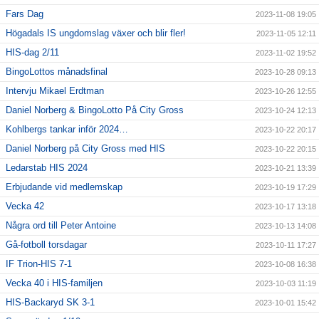
Fars Dag
2023-11-08 19:05
Högadals IS ungdomslag växer och blir fler!
2023-11-05 12:11
HIS-dag 2/11
2023-11-02 19:52
BingoLottos månadsfinal
2023-10-28 09:13
Intervju Mikael Erdtman
2023-10-26 12:55
Daniel Norberg & BingoLotto På City Gross
2023-10-24 12:13
Kohlbergs tankar inför 2024…
2023-10-22 20:17
Daniel Norberg på City Gross med HIS
2023-10-22 20:15
Ledarstab HIS 2024
2023-10-21 13:39
Erbjudande vid medlemskap
2023-10-19 17:29
Vecka 42
2023-10-17 13:18
Några ord till Peter Antoine
2023-10-13 14:08
Gå-fotboll torsdagar
2023-10-11 17:27
IF Trion-HIS 7-1
2023-10-08 16:38
Vecka 40 i HIS-familjen
2023-10-03 11:19
HIS-Backaryd SK 3-1
2023-10-01 15:42