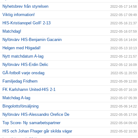
Nyhetsbrev från styrelsen
2022-05-17 14:58
Viktig information!
2022-05-17 09:49
HIS-Kristianopel GoIF 2-13
2022-05-16 21:37
Matchdag!
2022-05-16 07:59
Nyförvärv HIS-Benjamin Gacanin
2022-05-14 14:04
Helgen med Högadal!
2022-05-13 10:13
Nytt matchdatum A-lag
2022-05-12 21:57
Nyförvärv HIS-Erdin Delic
2022-05-12 16:09
GÅ-fotboll varje onsdag
2022-05-11 20:53
Familjedag Fridhem
2022-05-09 12:00
FK Karlshamn United-HIS 2-1
2022-05-07 16:19
Matchdag A-lag
2022-05-07 05:39
Bingolottsförsäljning
2022-05-06 14:22
Nyförvärv HIS-Alessandro Orefice De
2022-05-05 17:04
Top Score- Ny samarbetspartner
2022-05-04 09:43
HIS och Johan Fhager går skilda vägar
2022-05-02 10:30