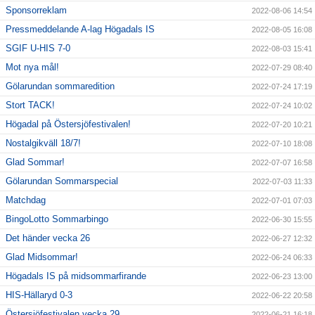
Sponsorreklam
2022-08-06 14:54
Pressmeddelande A-lag Högadals IS
2022-08-05 16:08
SGIF U-HIS 7-0
2022-08-03 15:41
Mot nya mål!
2022-07-29 08:40
Gölarundan sommaredition
2022-07-24 17:19
Stort TACK!
2022-07-24 10:02
Högadal på Östersjöfestivalen!
2022-07-20 10:21
Nostalgikväll 18/7!
2022-07-10 18:08
Glad Sommar!
2022-07-07 16:58
Gölarundan Sommarspecial
2022-07-03 11:33
Matchdag
2022-07-01 07:03
BingoLotto Sommarbingo
2022-06-30 15:55
Det händer vecka 26
2022-06-27 12:32
Glad Midsommar!
2022-06-24 06:33
Högadals IS på midsommarfirande
2022-06-23 13:00
HIS-Hällaryd 0-3
2022-06-22 20:58
Östersjöfestivalen vecka 29
2022-06-21 16:18