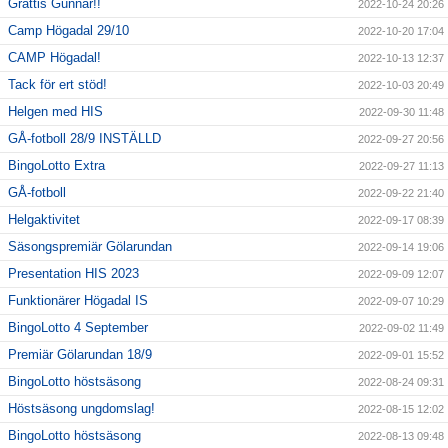
Grattis Gunnar!!
2022-10-24 20:26
Camp Högadal 29/10
2022-10-20 17:04
CAMP Högadal!
2022-10-13 12:37
Tack för ert stöd!
2022-10-03 20:49
Helgen med HIS
2022-09-30 11:48
GÅ-fotboll 28/9 INSTÄLLD
2022-09-27 20:56
BingoLotto Extra
2022-09-27 11:13
GÅ-fotboll
2022-09-22 21:40
Helgaktivitet
2022-09-17 08:39
Säsongspremiär Gölarundan
2022-09-14 19:06
Presentation HIS 2023
2022-09-09 12:07
Funktionärer Högadal IS
2022-09-07 10:29
BingoLotto 4 September
2022-09-02 11:49
Premiär Gölarundan 18/9
2022-09-01 15:52
BingoLotto höstsäsong
2022-08-24 09:31
Höstsäsong ungdomslag!
2022-08-15 12:02
BingoLotto höstsäsong
2022-08-13 09:48