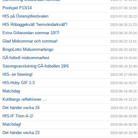
Poolspel P13/14
2023-07-08 10:58
HIS på Östersjöfestivalen
2023-07-02 20:13
HIS Röbaggekväll ”hemvändarkväll”!
2023-06-26 21:23
Extra Gölarundan sommar 10/7!
2023-06-26 20:34
Glad Midsommar och sommar!
2023-06-22 12:51
BingoLotto Midsommarbingo
2023-06-20 18:02
GÅ-fotboll midsommarfest
2023-06-19 20:00
Säsongsavslutning GÅ-fotbollen 19/6
2023-06-18 12:49
HIS- en förening!
2023-06-17 09:44
HIS-Hoby GIF 1-3
2023-06-16 20:37
Matchdag
2023-06-16 06:32
Kohlbergs reflektioner….
2023-06-15 10:22
Det händer vecka 24
2023-06-12 11:40
HIS-IF Trion 4–1!
2023-06-06 20:56
Matchdag!
2023-06-06 06:39
Det händer vecka 23
2023-06-04 15:48