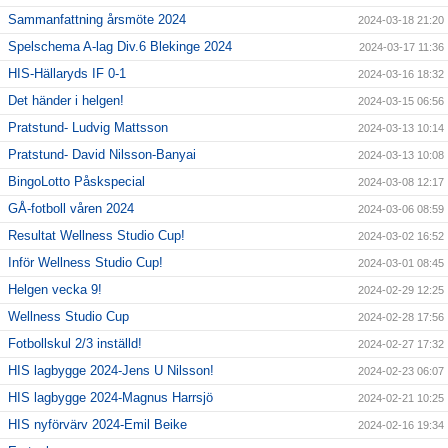
Sammanfattning årsmöte 2024
2024-03-18 21:20
Spelschema A-lag Div.6 Blekinge 2024
2024-03-17 11:36
HIS-Hällaryds IF 0-1
2024-03-16 18:32
Det händer i helgen!
2024-03-15 06:56
Pratstund- Ludvig Mattsson
2024-03-13 10:14
Pratstund- David Nilsson-Banyai
2024-03-13 10:08
BingoLotto Påskspecial
2024-03-08 12:17
GÅ-fotboll våren 2024
2024-03-06 08:59
Resultat Wellness Studio Cup!
2024-03-02 16:52
Inför Wellness Studio Cup!
2024-03-01 08:45
Helgen vecka 9!
2024-02-29 12:25
Wellness Studio Cup
2024-02-28 17:56
Fotbollskul 2/3 inställd!
2024-02-27 17:32
HIS lagbygge 2024-Jens U Nilsson!
2024-02-23 06:07
HIS lagbygge 2024-Magnus Harrsjö
2024-02-21 10:25
HIS nyförvärv 2024-Emil Beike
2024-02-16 19:34