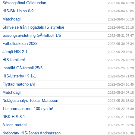
Säsongsfinal Gölarundan
2022-06-04 18:28
HIS-BK Union 0-9
2022-06-04 16:05
Matchdag!
2022-06-04 06:10
Skrivelse från Högadals IS styrelse
2022-06-01 15:18
Säsongsavslutning GÅ-fotboll 1/6
2022-05-31 07:47
Fotbollsskolan 2022
2022-05-30 06:34
Jämjö-HIS 2-1
2022-05-29 16:01
HIS-familjen!
2022-05-26 18:29
Inställd GÅ-fotboll 25/5
2022-05-25 09:20
HIS-Listerby IK 1-1
2022-05-24 21:03
Flyttad matchplan!
2022-05-24 16:45
Matchdag!
2022-05-24 07:18
Nulägesanalys-Tobias Mattsson
2022-05-23 15:02
Tillsammans mot 100 nya år!
2022-05-22 07:39
RBK-HIS 8-1
2022-05-21 17:00
A-lags match!
2022-05-21 07:26
Nyförvärv HIS-Johan Andreasson
2022-05-19 16:36