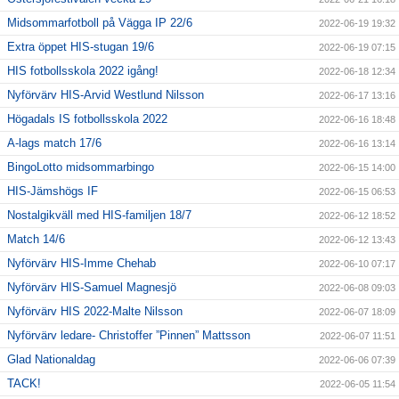
Midsommarfotboll på Vägga IP 22/6
2022-06-19 19:32
Extra öppet HIS-stugan 19/6
2022-06-19 07:15
HIS fotbollsskola 2022 igång!
2022-06-18 12:34
Nyförvärv HIS-Arvid Westlund Nilsson
2022-06-17 13:16
Högadals IS fotbollsskola 2022
2022-06-16 18:48
A-lags match 17/6
2022-06-16 13:14
BingoLotto midsommarbingo
2022-06-15 14:00
HIS-Jämshögs IF
2022-06-15 06:53
Nostalgikväll med HIS-familjen 18/7
2022-06-12 18:52
Match 14/6
2022-06-12 13:43
Nyförvärv HIS-Imme Chehab
2022-06-10 07:17
Nyförvärv HIS-Samuel Magnesjö
2022-06-08 09:03
Nyförvärv HIS 2022-Malte Nilsson
2022-06-07 18:09
Nyförvärv ledare- Christoffer ”Pinnen” Mattsson
2022-06-07 11:51
Glad Nationaldag
2022-06-06 07:39
TACK!
2022-06-05 11:54