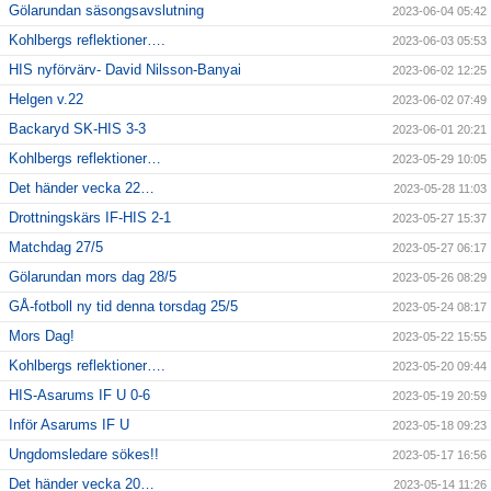
Gölarundan säsongsavslutning
2023-06-04 05:42
Kohlbergs reflektioner….
2023-06-03 05:53
HIS nyförvärv- David Nilsson-Banyai
2023-06-02 12:25
Helgen v.22
2023-06-02 07:49
Backaryd SK-HIS 3-3
2023-06-01 20:21
Kohlbergs reflektioner…
2023-05-29 10:05
Det händer vecka 22…
2023-05-28 11:03
Drottningskärs IF-HIS 2-1
2023-05-27 15:37
Matchdag 27/5
2023-05-27 06:17
Gölarundan mors dag 28/5
2023-05-26 08:29
GÅ-fotboll ny tid denna torsdag 25/5
2023-05-24 08:17
Mors Dag!
2023-05-22 15:55
Kohlbergs reflektioner….
2023-05-20 09:44
HIS-Asarums IF U 0-6
2023-05-19 20:59
Inför Asarums IF U
2023-05-18 09:23
Ungdomsledare sökes!!
2023-05-17 16:56
Det händer vecka 20…
2023-05-14 11:26