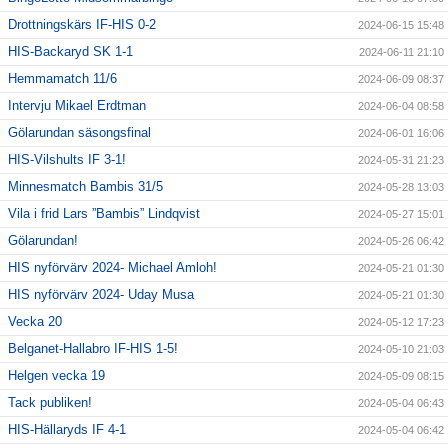
Drottningskärs IF-HIS 0-2
2024-06-15 15:48
HIS-Backaryd SK 1-1
2024-06-11 21:10
Hemmamatch 11/6
2024-06-09 08:37
Intervju Mikael Erdtman
2024-06-04 08:58
Gölarundan säsongsfinal
2024-06-01 16:06
HIS-Vilshults IF 3-1!
2024-05-31 21:23
Minnesmatch Bambis 31/5
2024-05-28 13:03
Vila i frid Lars ”Bambis” Lindqvist
2024-05-27 15:01
Gölarundan!
2024-05-26 06:42
HIS nyförvärv 2024- Michael Amloh!
2024-05-21 01:30
HIS nyförvärv 2024- Uday Musa
2024-05-21 01:30
Vecka 20
2024-05-12 17:23
Belganet-Hallabro IF-HIS 1-5!
2024-05-10 21:03
Helgen vecka 19
2024-05-09 08:15
Tack publiken!
2024-05-04 06:43
HIS-Hällaryds IF 4-1
2024-05-04 06:42