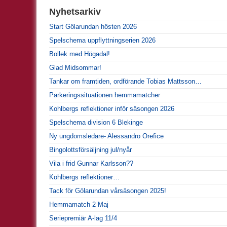
Nyhetsarkiv
Start Gölarundan hösten 2026
Spelschema uppflyttningserien 2026
Bollek med Högadal!
Glad Midsommar!
Tankar om framtiden, ordförande Tobias Mattsson…
Parkeringssituationen hemmamatcher
Kohlbergs reflektioner inför säsongen 2026
Spelschema division 6 Blekinge
Ny ungdomsledare- Alessandro Orefice
Bingolottsförsäljning jul/nyår
Vila i frid Gunnar Karlsson??
Kohlbergs reflektioner…
Tack för Gölarundan vårsäsongen 2025!
Hemmamatch 2 Maj
Seriepremiär A-lag 11/4