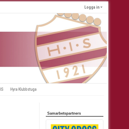
Logga in
 IS
Hyra Klubbstuga
Samarbetspartners