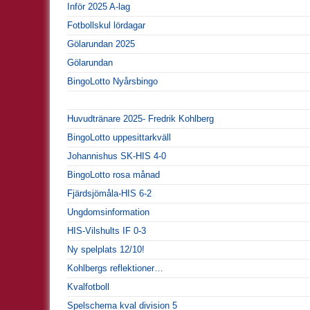
Inför 2025 A-lag
Fotbollskul lördagar
Gölarundan 2025
Gölarundan
BingoLotto Nyårsbingo
Huvudtränare 2025- Fredrik Kohlberg
BingoLotto uppesittarkväll
Johannishus SK-HIS 4-0
BingoLotto rosa månad
Fjärdsjömåla-HIS 6-2
Ungdomsinformation
HIS-Vilshults IF 0-3
Ny spelplats 12/10!
Kohlbergs reflektioner…
Kvalfotboll
Spelschema kval division 5