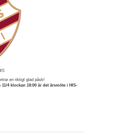
HIS
rar en riktigt glad påsk!
11/4 klockan 18:00 är det årsmöte i HIS-