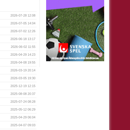
2026-07-28 12:08
2026-07-05 14:04
2026-07-02 12:26
2026-06-18 13:17
2026-06-02 11:55
2026-04-29 14:23
2026-04-08 19:55
2026-03-19 20:14
2026-03-05 19:30
2025-12-19 12:15
2025-08-08 20:37
2025-07-24 08:28
2025-05-12 06:29
2025-04-29 06:04
2025-04-07 09:03