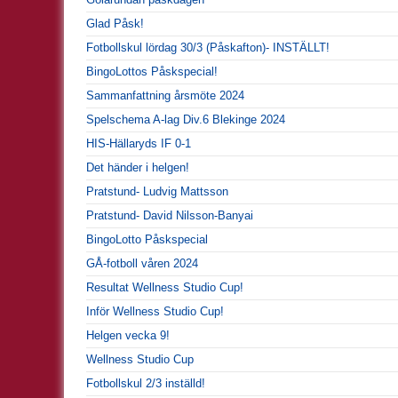
Glad Påsk!
Fotbollskul lördag 30/3 (Påskafton)- INSTÄLLT!
BingoLottos Påskspecial!
Sammanfattning årsmöte 2024
Spelschema A-lag Div.6 Blekinge 2024
HIS-Hällaryds IF 0-1
Det händer i helgen!
Pratstund- Ludvig Mattsson
Pratstund- David Nilsson-Banyai
BingoLotto Påskspecial
GÅ-fotboll våren 2024
Resultat Wellness Studio Cup!
Inför Wellness Studio Cup!
Helgen vecka 9!
Wellness Studio Cup
Fotbollskul 2/3 inställd!