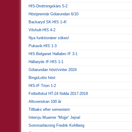
HIS-Drottningskärs 5-2
Höstpremiär Gölarundan 6/10
Backaryd SK-HIS 1-4!
Vilshult-HIS 4-2
Nya funktionärer sökes!
Pukavik-HIS 1-3
HIS-Belganet Hallabro IF 3-1
Hällaryds IF-HIS 1-1
Gölarundan höst/vinter 2024
BingoLotto höst
HIS-IF Trion 1-2
Fotbollskul HT-24 födda 2017-2019
Allsvenskan 100 år
Tillbaks efter semestern
Intervju Muamer ”Mojje” Jejna!
Sommarläsning Fredrik Kohlberg