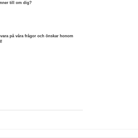
ner till om dig?
t svara på våra frågor och önskar honom
8!