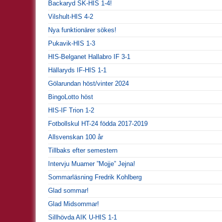
Backaryd SK-HIS 1-4!
Vilshult-HIS 4-2
Nya funktionärer sökes!
Pukavik-HIS 1-3
HIS-Belganet Hallabro IF 3-1
Hällaryds IF-HIS 1-1
Gölarundan höst/vinter 2024
BingoLotto höst
HIS-IF Trion 1-2
Fotbollskul HT-24 födda 2017-2019
Allsvenskan 100 år
Tillbaks efter semestern
Intervju Muamer ”Mojje” Jejna!
Sommarläsning Fredrik Kohlberg
Glad sommar!
Glad Midsommar!
Sillhövda AIK U-HIS 1-1