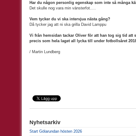
Har du någon personlig egenskap som inte så många kän
Det skulle nog vara min vänsterfot.....
Vem tycker du vi ska intervjua nästa gång?
Då tycker jag att ni ska grilla David Lamppu
Vi från hemsidan tackar Oliver för att han tog sig tid at
precis som hela laget all lycka till under fotbollsåret 201
/ Martin Lundberg
Nyhetsarkiv
Start Gölarundan hösten 2026