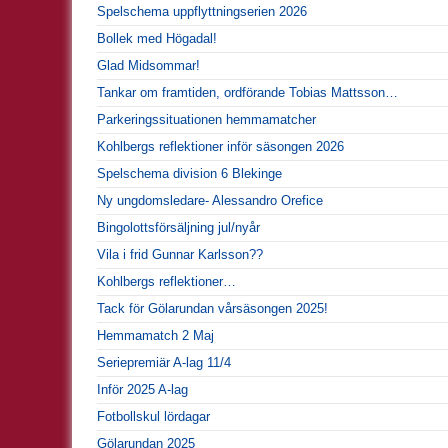
Spelschema uppflyttningserien 2026
Bollek med Högadal!
Glad Midsommar!
Tankar om framtiden, ordförande Tobias Mattsson…
Parkeringssituationen hemmamatcher
Kohlbergs reflektioner inför säsongen 2026
Spelschema division 6 Blekinge
Ny ungdomsledare- Alessandro Orefice
Bingolottsförsäljning jul/nyår
Vila i frid Gunnar Karlsson??
Kohlbergs reflektioner…
Tack för Gölarundan vårsäsongen 2025!
Hemmamatch 2 Maj
Seriepremiär A-lag 11/4
Inför 2025 A-lag
Fotbollskul lördagar
Gölarundan 2025