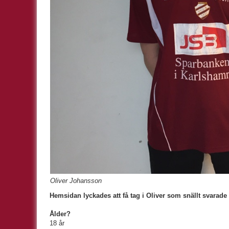
Oliver Johansson
Hemsidan lyckades att få tag i Oliver som snällt svarade 
Ålder?
18 år