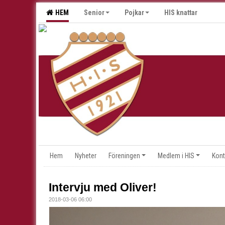
HEM
Senior
Pojkar
HIS knattar
Hem
Nyheter
Föreningen
Medlem i HIS
Kont
Intervju med Oliver!
2018-03-06 06:00