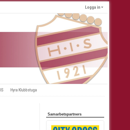
Logga in
 IS
Hyra Klubbstuga
Samarbetspartners