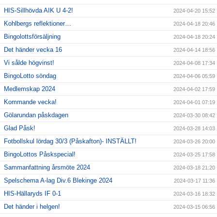
HIS-Sillhövda AIK U 4-2!
2024-04-20 15:52
Kohlbergs reflektioner…
2024-04-18 20:46
Bingolottsförsäljning
2024-04-18 20:24
Det händer vecka 16
2024-04-14 18:56
Vi sålde högvinst!
2024-04-08 17:34
BingoLotto söndag
2024-04-06 05:59
Medlemskap 2024
2024-04-02 17:59
Kommande vecka!
2024-04-01 07:19
Gölarundan påskdagen
2024-03-30 08:42
Glad Påsk!
2024-03-28 14:03
Fotbollskul lördag 30/3 (Påskafton)- INSTÄLLT!
2024-03-26 20:00
BingoLottos Påskspecial!
2024-03-25 17:58
Sammanfattning årsmöte 2024
2024-03-18 21:20
Spelschema A-lag Div.6 Blekinge 2024
2024-03-17 11:36
HIS-Hällaryds IF 0-1
2024-03-16 18:32
Det händer i helgen!
2024-03-15 06:56