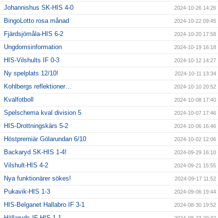
Johannishus SK-HIS 4-0
2024-10-26 14:26
BingoLotto rosa månad
2024-10-22 09:45
Fjärdsjömåla-HIS 6-2
2024-10-20 17:58
Ungdomsinformation
2024-10-19 16:18
HIS-Vilshults IF 0-3
2024-10-12 14:27
Ny spelplats 12/10!
2024-10-11 13:34
Kohlbergs reflektioner…
2024-10-10 20:52
Kvalfotboll
2024-10-08 17:40
Spelschema kval division 5
2024-10-07 17:46
HIS-Drottningskärs 5-2
2024-10-06 16:46
Höstpremiär Gölarundan 6/10
2024-10-02 12:06
Backaryd SK-HIS 1-4!
2024-09-29 16:10
Vilshult-HIS 4-2
2024-09-21 15:55
Nya funktionärer sökes!
2024-09-17 11:52
Pukavik-HIS 1-3
2024-09-06 19:44
HIS-Belganet Hallabro IF 3-1
2024-08-30 19:52
Hällaryds IF-HIS 1-1