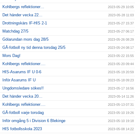
Kohlbergs reflektioner…
2023-05-29 10:05
Det händer vecka 22…
2023-05-28 11:03
Drottningskärs IF-HIS 2-1
2023-05-27 15:37
Matchdag 27/5
2023-05-27 06:17
Gölarundan mors dag 28/5
2023-05-26 08:29
GÅ-fotboll ny tid denna torsdag 25/5
2023-05-24 08:17
Mors Dag!
2023-05-22 15:55
Kohlbergs reflektioner….
2023-05-20 09:44
HIS-Asarums IF U 0-6
2023-05-19 20:59
Inför Asarums IF U
2023-05-18 09:23
Ungdomsledare sökes!!
2023-05-17 16:56
Det händer vecka 20…
2023-05-14 11:26
Kohlbergs reflektioner….
2023-05-13 07:31
GÅ-fotboll varje torsdag
2023-05-10 19:26
Inför omgång 5 i Division 6 Blekinge
2023-05-10 19:18
HIS fotbollsskola 2023
2023-05-08 14:22