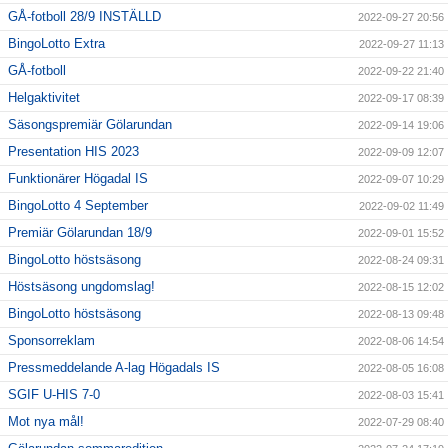
GÅ-fotboll 28/9 INSTÄLLD
2022-09-27 20:56
BingoLotto Extra
2022-09-27 11:13
GÅ-fotboll
2022-09-22 21:40
Helgaktivitet
2022-09-17 08:39
Säsongspremiär Gölarundan
2022-09-14 19:06
Presentation HIS 2023
2022-09-09 12:07
Funktionärer Högadal IS
2022-09-07 10:29
BingoLotto 4 September
2022-09-02 11:49
Premiär Gölarundan 18/9
2022-09-01 15:52
BingoLotto höstsäsong
2022-08-24 09:31
Höstsäsong ungdomslag!
2022-08-15 12:02
BingoLotto höstsäsong
2022-08-13 09:48
Sponsorreklam
2022-08-06 14:54
Pressmeddelande A-lag Högadals IS
2022-08-05 16:08
SGIF U-HIS 7-0
2022-08-03 15:41
Mot nya mål!
2022-07-29 08:40