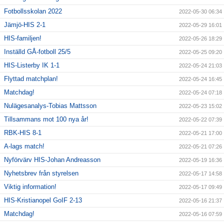
Fotbollsskolan 2022
2022-05-30 06:34
Jämjö-HIS 2-1
2022-05-29 16:01
HIS-familjen!
2022-05-26 18:29
Inställd GÅ-fotboll 25/5
2022-05-25 09:20
HIS-Listerby IK 1-1
2022-05-24 21:03
Flyttad matchplan!
2022-05-24 16:45
Matchdag!
2022-05-24 07:18
Nulägesanalys-Tobias Mattsson
2022-05-23 15:02
Tillsammans mot 100 nya år!
2022-05-22 07:39
RBK-HIS 8-1
2022-05-21 17:00
A-lags match!
2022-05-21 07:26
Nyförvärv HIS-Johan Andreasson
2022-05-19 16:36
Nyhetsbrev från styrelsen
2022-05-17 14:58
Viktig information!
2022-05-17 09:49
HIS-Kristianopel GoIF 2-13
2022-05-16 21:37
Matchdag!
2022-05-16 07:59