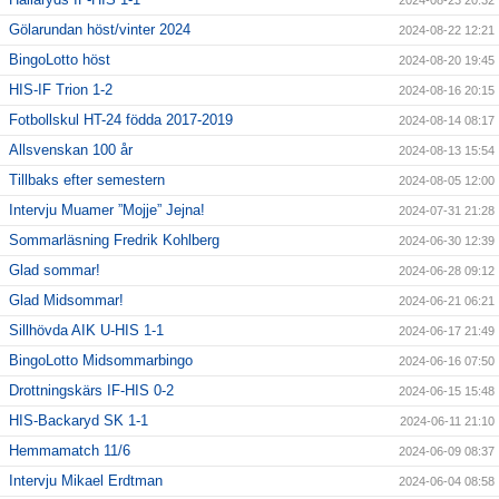
2024-08-23 20:32
Gölarundan höst/vinter 2024
2024-08-22 12:21
BingoLotto höst
2024-08-20 19:45
HIS-IF Trion 1-2
2024-08-16 20:15
Fotbollskul HT-24 födda 2017-2019
2024-08-14 08:17
Allsvenskan 100 år
2024-08-13 15:54
Tillbaks efter semestern
2024-08-05 12:00
Intervju Muamer ”Mojje” Jejna!
2024-07-31 21:28
Sommarläsning Fredrik Kohlberg
2024-06-30 12:39
Glad sommar!
2024-06-28 09:12
Glad Midsommar!
2024-06-21 06:21
Sillhövda AIK U-HIS 1-1
2024-06-17 21:49
BingoLotto Midsommarbingo
2024-06-16 07:50
Drottningskärs IF-HIS 0-2
2024-06-15 15:48
HIS-Backaryd SK 1-1
2024-06-11 21:10
Hemmamatch 11/6
2024-06-09 08:37
Intervju Mikael Erdtman
2024-06-04 08:58