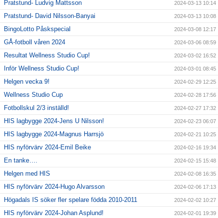
Pratstund- Ludvig Mattsson
2024-03-13 10:14
Pratstund- David Nilsson-Banyai
2024-03-13 10:08
BingoLotto Påskspecial
2024-03-08 12:17
GÅ-fotboll våren 2024
2024-03-06 08:59
Resultat Wellness Studio Cup!
2024-03-02 16:52
Inför Wellness Studio Cup!
2024-03-01 08:45
Helgen vecka 9!
2024-02-29 12:25
Wellness Studio Cup
2024-02-28 17:56
Fotbollskul 2/3 inställd!
2024-02-27 17:32
HIS lagbygge 2024-Jens U Nilsson!
2024-02-23 06:07
HIS lagbygge 2024-Magnus Harrsjö
2024-02-21 10:25
HIS nyförvärv 2024-Emil Beike
2024-02-16 19:34
En tanke….
2024-02-15 15:48
Helgen med HIS
2024-02-08 16:35
HIS nyförvärv 2024-Hugo Alvarsson
2024-02-06 17:13
Högadals IS söker fler spelare födda 2010-2011
2024-02-02 10:27
HIS nyförvärv 2024-Johan Asplund!
2024-02-01 19:39