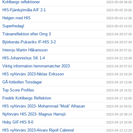
Kohlbergs reflektioner
2023-05-06 08:00
HIS-Fjärdsjömåla AIF 2-1
2023-05-05 20:56
Helgen med HIS
2023-05-04 12:36
Superfredag!
2023-05-03 10:03
Tränarreflektion efter Omg 3
2023-04-29 07:45
Björkenäs-Pukaviks IF-HIS 3-2
2023-04-29 07:44
Intervju Martin Håkansson
2023-04-26 07:01
HIS-Johannishus SK 1-4
2023-04-21 20:48
Viktig information hemmamatcher 2023
2023-04-20 07:53
HIS nyförvärv 2023-Niklas Eriksson
2023-04-19 20:29
GÅ-fotbollen Torsdagar
2023-04-19 13:46
Top Score Profiles
2023-04-18 16:52
Fredrik Kohlbergs Reflektion
2023-04-17 16:00
HIS nyförvärv 2023- Mohammad ”Modi” Alhasan
2023-04-16 09:01
Nyförvärv HIS 2023- Magnus Harrsjö
2023-04-15 08:14
Hoby GIF-HIS 8-0
2023-04-14 20:06
HIS nyförvärv 2023-Alvaro Ripoll Cabrera!
2023-04-13 12:28