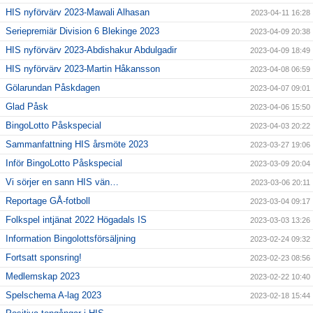
HIS nyförvärv 2023-Mawali Alhasan
2023-04-11 16:28
Seriepremiär Division 6 Blekinge 2023
2023-04-09 20:38
HIS nyförvärv 2023-Abdishakur Abdulgadir
2023-04-09 18:49
HIS nyförvärv 2023-Martin Håkansson
2023-04-08 06:59
Gölarundan Påskdagen
2023-04-07 09:01
Glad Påsk
2023-04-06 15:50
BingoLotto Påskspecial
2023-04-03 20:22
Sammanfattning HIS årsmöte 2023
2023-03-27 19:06
Inför BingoLotto Påskspecial
2023-03-09 20:04
Vi sörjer en sann HIS vän…
2023-03-06 20:11
Reportage GÅ-fotboll
2023-03-04 09:17
Folkspel intjänat 2022 Högadals IS
2023-03-03 13:26
Information Bingolottsförsäljning
2023-02-24 09:32
Fortsatt sponsring!
2023-02-23 08:56
Medlemskap 2023
2023-02-22 10:40
Spelschema A-lag 2023
2023-02-18 15:44