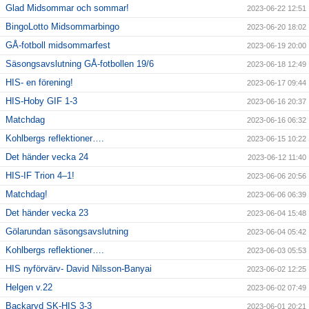
Glad Midsommar och sommar!
2023-06-22 12:51
BingoLotto Midsommarbingo
2023-06-20 18:02
GÅ-fotboll midsommarfest
2023-06-19 20:00
Säsongsavslutning GÅ-fotbollen 19/6
2023-06-18 12:49
HIS- en förening!
2023-06-17 09:44
HIS-Hoby GIF 1-3
2023-06-16 20:37
Matchdag
2023-06-16 06:32
Kohlbergs reflektioner….
2023-06-15 10:22
Det händer vecka 24
2023-06-12 11:40
HIS-IF Trion 4–1!
2023-06-06 20:56
Matchdag!
2023-06-06 06:39
Det händer vecka 23
2023-06-04 15:48
Gölarundan säsongsavslutning
2023-06-04 05:42
Kohlbergs reflektioner….
2023-06-03 05:53
HIS nyförvärv- David Nilsson-Banyai
2023-06-02 12:25
Helgen v.22
2023-06-02 07:49
Backaryd SK-HIS 3-3
2023-06-01 20:21