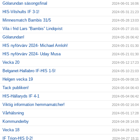
Gölarundan säsongsfinal
2024-06-01 16:06
HIS-Vilshults IF 3-1!
2024-05-31 21:23
Minnesmatch Bambis 31/5
2024-05-28 13:03
Vila i frid Lars ”Bambis” Lindqvist
2024-05-27 15:01
Gölarundan!
2024-05-26 06:42
HIS nyförvärv 2024- Michael Amloh!
2024-05-21 01:30
HIS nyförvärv 2024- Uday Musa
2024-05-21 01:30
Vecka 20
2024-05-12 17:23
Belganet-Hallabro IF-HIS 1-5!
2024-05-10 21:03
Helgen vecka 19
2024-05-09 08:15
Tack publiken!
2024-05-04 06:43
HIS-Hällaryds IF 4-1
2024-05-04 06:42
Viktig information hemmamatcher!
2024-05-02 16:04
Vårhälsning
2024-05-01 17:28
Kommunderby
2024-04-28 14:05
Vecka 18
2024-04-28 13:42
IF Trion-HIS 0-2!
2024-04-27 15:11