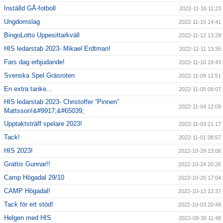
Inställd GÅ-fotboll
2022-11-16 11:23
Ungdomslag
2022-11-15 14:41
BingoLotto Uppesittarkväll
2022-11-12 13:29
HIS ledarstab 2023- Mikael Erdtman!
2022-11-11 13:35
Fars dag erbjudande!
2022-11-10 18:43
Svenska Spel Gräsroten
2022-11-09 12:51
En extra tanke…
2022-11-05 09:07
HIS ledarstab 2023- Christoffer ”Pinnen”
2022-11-04 12:09
Mattsson!&#9917;&#65039;
Upptaktsträff spelare 2023!
2022-11-03 21:17
Tack!
2022-11-01 08:57
HIS 2023!
2022-10-29 13:08
Grattis Gunnar!!
2022-10-24 20:26
Camp Högadal 29/10
2022-10-20 17:04
CAMP Högadal!
2022-10-13 12:37
Tack för ert stöd!
2022-10-03 20:49
Helgen med HIS
2022-09-30 11:48