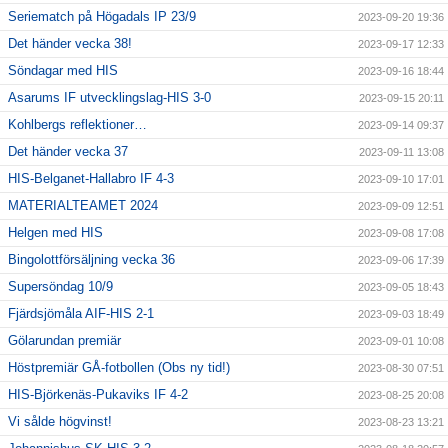
Seriematch på Högadals IP 23/9
2023-09-20 19:36
Det händer vecka 38!
2023-09-17 12:33
Söndagar med HIS
2023-09-16 18:44
Asarums IF utvecklingslag-HIS 3-0
2023-09-15 20:11
Kohlbergs reflektioner…
2023-09-14 09:37
Det händer vecka 37
2023-09-11 13:08
HIS-Belganet-Hallabro IF 4-3
2023-09-10 17:01
MATERIALTEAMET 2024
2023-09-09 12:51
Helgen med HIS
2023-09-08 17:08
Bingolottförsäljning vecka 36
2023-09-06 17:39
Supersöndag 10/9
2023-09-05 18:43
Fjärdsjömåla AIF-HIS 2-1
2023-09-03 18:49
Gölarundan premiär
2023-09-01 10:08
Höstpremiär GÅ-fotbollen (Obs ny tid!)
2023-08-30 07:51
HIS-Björkenäs-Pukaviks IF 4-2
2023-08-25 20:08
Vi sålde högvinst!
2023-08-23 13:21