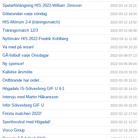
Spelarförlängning HIS 2022-William Jönsson
2022-03-15 15:21
Gölarundan varje söndag
2022-03-12 18:34
HIS-Mörrum 2-4 (träningsmatch)
2022-03-12 13:52
Träningsmatch 12/3
2022-03-12 06:40
Nyförvärv HIS 2022-Fredrik Kohlberg
2022-03-11 11:58
Va med på resan!
2022-03-09 16:33
GÅ-fotboll varje Onsdagar
2022-03-09 07:13
Ny sponsor!
2022-03-05 09:04
Kallelse årsmöte
2022-03-03 16:23
Ordförande har ordet…
2022-02-28 15:51
Högadals IS-Sölvesborg GIF U 4-1
2022-02-26 14:03
Intervju med Martin Håkansson
2022-02-25 15:10
Inför Sölvesborg GIF U
2022-02-24 16:25
Första matchen 2022!
2022-02-22 17:54
Sportlovskul med Högadal!
2022-02-21 12:27
Visco Group
2022-02-18 16:26