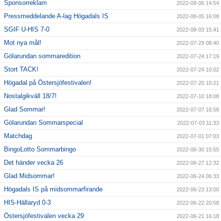
Sponsorreklam
2022-08-06 14:54
Pressmeddelande A-lag Högadals IS
2022-08-05 16:08
SGIF U-HIS 7-0
2022-08-03 15:41
Mot nya mål!
2022-07-29 08:40
Gölarundan sommaredition
2022-07-24 17:19
Stort TACK!
2022-07-24 10:02
Högadal på Östersjöfestivalen!
2022-07-20 10:21
Nostalgikväll 18/7!
2022-07-10 18:08
Glad Sommar!
2022-07-07 16:58
Gölarundan Sommarspecial
2022-07-03 11:33
Matchdag
2022-07-01 07:03
BingoLotto Sommarbingo
2022-06-30 15:55
Det händer vecka 26
2022-06-27 12:32
Glad Midsommar!
2022-06-24 06:33
Högadals IS på midsommarfirande
2022-06-23 13:00
HIS-Hällaryd 0-3
2022-06-22 20:58
Östersjöfestivalen vecka 29
2022-06-21 16:18