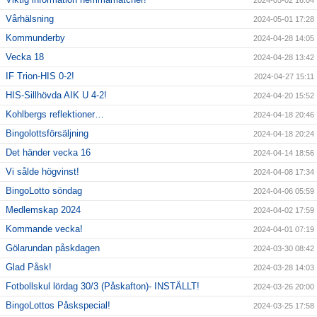
2024-05-02 16:04
Vårhälsning
2024-05-01 17:28
Kommunderby
2024-04-28 14:05
Vecka 18
2024-04-28 13:42
IF Trion-HIS 0-2!
2024-04-27 15:11
HIS-Sillhövda AIK U 4-2!
2024-04-20 15:52
Kohlbergs reflektioner…
2024-04-18 20:46
Bingolottsförsäljning
2024-04-18 20:24
Det händer vecka 16
2024-04-14 18:56
Vi sålde högvinst!
2024-04-08 17:34
BingoLotto söndag
2024-04-06 05:59
Medlemskap 2024
2024-04-02 17:59
Kommande vecka!
2024-04-01 07:19
Gölarundan påskdagen
2024-03-30 08:42
Glad Påsk!
2024-03-28 14:03
Fotbollskul lördag 30/3 (Påskafton)- INSTÄLLT!
2024-03-26 20:00
BingoLottos Påskspecial!
2024-03-25 17:58