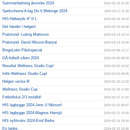
Sammanfattning årsmöte 2024
2024-03-18 21:20
Spelschema A-lag Div.6 Blekinge 2024
2024-03-17 11:36
HIS-Hällaryds IF 0-1
2024-03-16 18:32
Det händer i helgen!
2024-03-15 06:56
Pratstund- Ludvig Mattsson
2024-03-13 10:14
Pratstund- David Nilsson-Banyai
2024-03-13 10:08
BingoLotto Påskspecial
2024-03-08 12:17
GÅ-fotboll våren 2024
2024-03-06 08:59
Resultat Wellness Studio Cup!
2024-03-02 16:52
Inför Wellness Studio Cup!
2024-03-01 08:45
Helgen vecka 9!
2024-02-29 12:25
Wellness Studio Cup
2024-02-28 17:56
Fotbollskul 2/3 inställd!
2024-02-27 17:32
HIS lagbygge 2024-Jens U Nilsson!
2024-02-23 06:07
HIS lagbygge 2024-Magnus Harrsjö
2024-02-21 10:25
HIS nyförvärv 2024-Emil Beike
2024-02-16 19:34
En tanke….
2024-02-15 15:48