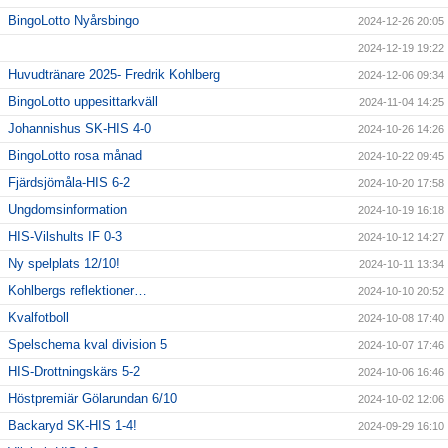
BingoLotto Nyårsbingo
2024-12-26 20:05
2024-12-19 19:22
Huvudtränare 2025- Fredrik Kohlberg
2024-12-06 09:34
BingoLotto uppesittarkväll
2024-11-04 14:25
Johannishus SK-HIS 4-0
2024-10-26 14:26
BingoLotto rosa månad
2024-10-22 09:45
Fjärdsjömåla-HIS 6-2
2024-10-20 17:58
Ungdomsinformation
2024-10-19 16:18
HIS-Vilshults IF 0-3
2024-10-12 14:27
Ny spelplats 12/10!
2024-10-11 13:34
Kohlbergs reflektioner…
2024-10-10 20:52
Kvalfotboll
2024-10-08 17:40
Spelschema kval division 5
2024-10-07 17:46
HIS-Drottningskärs 5-2
2024-10-06 16:46
Höstpremiär Gölarundan 6/10
2024-10-02 12:06
Backaryd SK-HIS 1-4!
2024-09-29 16:10