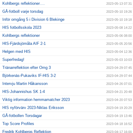
Kohlbergs reflektioner….
2023-05-13 07:31
GÅ-fotboll varje torsdag
2023-05-10 19:26
Inför omgång 5 i Division 6 Blekinge
2023-05-10 19:18
HIS fotbollsskola 2023
2023-05-08 14:22
Kohlbergs reflektioner
2023-05-06 08:00
HIS-Fjärdsjömåla AIF 2-1
2023-05-05 20:56
Helgen med HIS
2023-05-04 12:36
Superfredag!
2023-05-03 10:03
Tränarreflektion efter Omg 3
2023-04-29 07:45
Björkenäs-Pukaviks IF-HIS 3-2
2023-04-29 07:44
Intervju Martin Håkansson
2023-04-26 07:01
HIS-Johannishus SK 1-4
2023-04-21 20:48
Viktig information hemmamatcher 2023
2023-04-20 07:53
HIS nyförvärv 2023-Niklas Eriksson
2023-04-19 20:29
GÅ-fotbollen Torsdagar
2023-04-19 13:46
Top Score Profiles
2023-04-18 16:52
Fredrik Kohlbergs Reflektion
2023-04-17 16:00