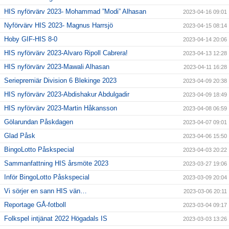
HIS nyförvärv 2023- Mohammad ”Modi” Alhasan
2023-04-16 09:01
Nyförvärv HIS 2023- Magnus Harrsjö
2023-04-15 08:14
Hoby GIF-HIS 8-0
2023-04-14 20:06
HIS nyförvärv 2023-Alvaro Ripoll Cabrera!
2023-04-13 12:28
HIS nyförvärv 2023-Mawali Alhasan
2023-04-11 16:28
Seriepremiär Division 6 Blekinge 2023
2023-04-09 20:38
HIS nyförvärv 2023-Abdishakur Abdulgadir
2023-04-09 18:49
HIS nyförvärv 2023-Martin Håkansson
2023-04-08 06:59
Gölarundan Påskdagen
2023-04-07 09:01
Glad Påsk
2023-04-06 15:50
BingoLotto Påskspecial
2023-04-03 20:22
Sammanfattning HIS årsmöte 2023
2023-03-27 19:06
Inför BingoLotto Påskspecial
2023-03-09 20:04
Vi sörjer en sann HIS vän…
2023-03-06 20:11
Reportage GÅ-fotboll
2023-03-04 09:17
Folkspel intjänat 2022 Högadals IS
2023-03-03 13:26