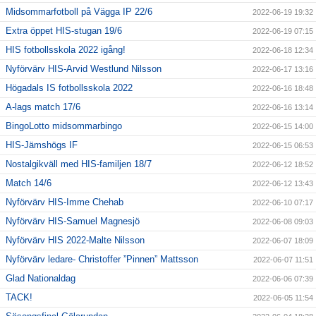
Midsommarfotboll på Vägga IP 22/6
2022-06-19 19:32
Extra öppet HIS-stugan 19/6
2022-06-19 07:15
HIS fotbollsskola 2022 igång!
2022-06-18 12:34
Nyförvärv HIS-Arvid Westlund Nilsson
2022-06-17 13:16
Högadals IS fotbollsskola 2022
2022-06-16 18:48
A-lags match 17/6
2022-06-16 13:14
BingoLotto midsommarbingo
2022-06-15 14:00
HIS-Jämshögs IF
2022-06-15 06:53
Nostalgikväll med HIS-familjen 18/7
2022-06-12 18:52
Match 14/6
2022-06-12 13:43
Nyförvärv HIS-Imme Chehab
2022-06-10 07:17
Nyförvärv HIS-Samuel Magnesjö
2022-06-08 09:03
Nyförvärv HIS 2022-Malte Nilsson
2022-06-07 18:09
Nyförvärv ledare- Christoffer ”Pinnen” Mattsson
2022-06-07 11:51
Glad Nationaldag
2022-06-06 07:39
TACK!
2022-06-05 11:54