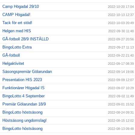
Camp Högadal 29/10
2022-10-20 17:04
CAMP Högadal!
2022-10-13 12:37
Tack för ert stöd!
2022-10-03 20:49
Helgen med HIS
2022-09-30 11:48
GÅ-fotboll 28/9 INSTÄLLD
2022-09-27 20:56
BingoLotto Extra
2022-09-27 11:13
GÅ-fotboll
2022-09-22 21:40
Helgaktivitet
2022-09-17 08:39
Säsongspremiär Gölarundan
2022-09-14 19:06
Presentation HIS 2023
2022-09-09 12:07
Funktionärer Högadal IS
2022-09-07 10:29
BingoLotto 4 September
2022-09-02 11:49
Premiär Gölarundan 18/9
2022-09-01 15:52
BingoLotto höstsäsong
2022-08-24 09:31
Höstsäsong ungdomslag!
2022-08-15 12:02
BingoLotto höstsäsong
2022-08-13 09:48