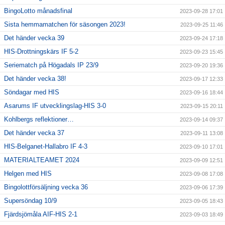
BingoLotto månadsfinal
2023-09-28 17:01
Sista hemmamatchen för säsongen 2023!
2023-09-25 11:46
Det händer vecka 39
2023-09-24 17:18
HIS-Drottningskärs IF 5-2
2023-09-23 15:45
Seriematch på Högadals IP 23/9
2023-09-20 19:36
Det händer vecka 38!
2023-09-17 12:33
Söndagar med HIS
2023-09-16 18:44
Asarums IF utvecklingslag-HIS 3-0
2023-09-15 20:11
Kohlbergs reflektioner…
2023-09-14 09:37
Det händer vecka 37
2023-09-11 13:08
HIS-Belganet-Hallabro IF 4-3
2023-09-10 17:01
MATERIALTEAMET 2024
2023-09-09 12:51
Helgen med HIS
2023-09-08 17:08
Bingolottförsäljning vecka 36
2023-09-06 17:39
Supersöndag 10/9
2023-09-05 18:43
Fjärdsjömåla AIF-HIS 2-1
2023-09-03 18:49