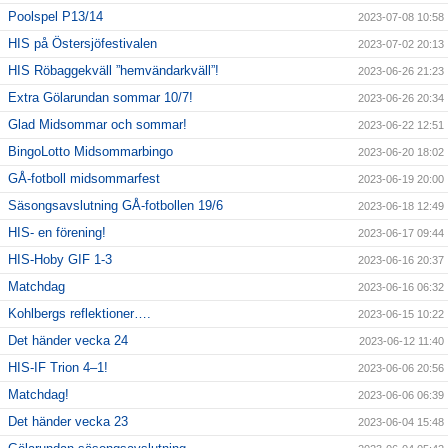
Poolspel P13/14
2023-07-08 10:58
HIS på Östersjöfestivalen
2023-07-02 20:13
HIS Röbaggekväll ”hemvändarkväll”!
2023-06-26 21:23
Extra Gölarundan sommar 10/7!
2023-06-26 20:34
Glad Midsommar och sommar!
2023-06-22 12:51
BingoLotto Midsommarbingo
2023-06-20 18:02
GÅ-fotboll midsommarfest
2023-06-19 20:00
Säsongsavslutning GÅ-fotbollen 19/6
2023-06-18 12:49
HIS- en förening!
2023-06-17 09:44
HIS-Hoby GIF 1-3
2023-06-16 20:37
Matchdag
2023-06-16 06:32
Kohlbergs reflektioner….
2023-06-15 10:22
Det händer vecka 24
2023-06-12 11:40
HIS-IF Trion 4–1!
2023-06-06 20:56
Matchdag!
2023-06-06 06:39
Det händer vecka 23
2023-06-04 15:48