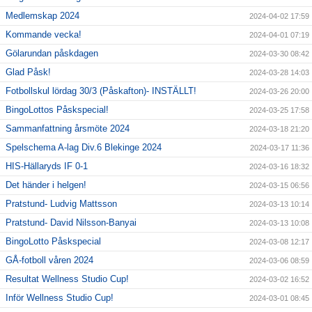
Medlemskap 2024
2024-04-02 17:59
Kommande vecka!
2024-04-01 07:19
Gölarundan påskdagen
2024-03-30 08:42
Glad Påsk!
2024-03-28 14:03
Fotbollskul lördag 30/3 (Påskafton)- INSTÄLLT!
2024-03-26 20:00
BingoLottos Påskspecial!
2024-03-25 17:58
Sammanfattning årsmöte 2024
2024-03-18 21:20
Spelschema A-lag Div.6 Blekinge 2024
2024-03-17 11:36
HIS-Hällaryds IF 0-1
2024-03-16 18:32
Det händer i helgen!
2024-03-15 06:56
Pratstund- Ludvig Mattsson
2024-03-13 10:14
Pratstund- David Nilsson-Banyai
2024-03-13 10:08
BingoLotto Påskspecial
2024-03-08 12:17
GÅ-fotboll våren 2024
2024-03-06 08:59
Resultat Wellness Studio Cup!
2024-03-02 16:52
Inför Wellness Studio Cup!
2024-03-01 08:45