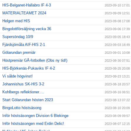
HIS-Belganet-Hallabro IF 4-3
2023-09-10 17:01
MATERIALTEAMET 2024
2023-09-09 12:51
Helgen med HIS
2023-09-08 17:08
Bingolottförsäljning vecka 36
2023-09-06 17:39
Supersöndag 10/9
2023-09-05 18:43
Fjärdsjömåla AIF-HIS 2-1
2023-09-03 18:49
Gölarundan premiär
2023-09-01 10:08
Höstpremiär GÅ-fotbollen (Obs ny tid!)
2023-08-30 07:51
HIS-Björkenäs-Pukaviks IF 4-2
2023-08-25 20:08
Vi sålde högvinst!
2023-08-23 13:21
Johannishus SK-HIS 3-2
2023-08-18 20:57
Kohlbergs reflektioner….
2023-08-16 06:51
Start Gölarundan hösten 2023
2023-08-13 07:22
BingoLotto höstsäsong
2023-08-10 20:09
Inför höstsäsongen Division 6 Blekinge
2023-08-09 09:57
Inför höstsäsongen med Erdin Delic!
2023-08-07 12:15