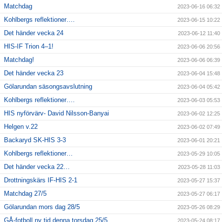
Matchdag
2023-06-16 06:32
Kohlbergs reflektioner….
2023-06-15 10:22
Det händer vecka 24
2023-06-12 11:40
HIS-IF Trion 4–1!
2023-06-06 20:56
Matchdag!
2023-06-06 06:39
Det händer vecka 23
2023-06-04 15:48
Gölarundan säsongsavslutning
2023-06-04 05:42
Kohlbergs reflektioner….
2023-06-03 05:53
HIS nyförvärv- David Nilsson-Banyai
2023-06-02 12:25
Helgen v.22
2023-06-02 07:49
Backaryd SK-HIS 3-3
2023-06-01 20:21
Kohlbergs reflektioner…
2023-05-29 10:05
Det händer vecka 22…
2023-05-28 11:03
Drottningskärs IF-HIS 2-1
2023-05-27 15:37
Matchdag 27/5
2023-05-27 06:17
Gölarundan mors dag 28/5
2023-05-26 08:29
GÅ-fotboll ny tid denna torsdag 25/5
2023-05-24 08:17