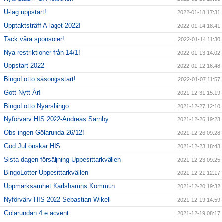
U-lag uppstart!
2022-01-18 17:31
Upptaktsträff A-laget 2022!
2022-01-14 18:41
Tack våra sponsorer!
2022-01-14 11:30
Nya restriktioner från 14/1!
2022-01-13 14:02
Uppstart 2022
2022-01-12 16:48
BingoLotto säsongsstart!
2022-01-07 11:57
Gott Nytt År!
2021-12-31 15:19
BingoLotto Nyårsbingo
2021-12-27 12:10
Nyförvärv HIS 2022-Andreas Särnby
2021-12-26 19:23
Obs ingen Gölarunda 26/12!
2021-12-26 09:28
God Jul önskar HIS
2021-12-23 18:43
Sista dagen försäljning Uppesittarkvällen
2021-12-23 09:25
BingoLotter Uppesittarkvällen
2021-12-21 12:17
Uppmärksamhet Karlshamns Kommun
2021-12-20 19:32
Nyförvärv HIS 2022-Sebastian Wikell
2021-12-19 14:59
Gölarundan 4:e advent
2021-12-19 08:17