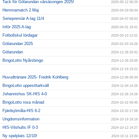
Tack för Gölarundan vårsäsongen 2025!
2025-05-12 06:29
Hemmamatch 2 Maj
2025-04-29 06:04
Seriepremiär A-lag 11/4
2025-04-07 09:03
Inför 2025 A-lag
2025-04-01 19:41
Fotbollskul lördagar
2025-03-10 12:01
Gölarundan 2025
2025-01-03 16:26
Gölarundan
2024-12-28 20:42
BingoLotto Nyårsbingo
2024-12-26 20:05
2024-12-19 19:22
Huvudtränare 2025- Fredrik Kohlberg
2024-12-06 09:34
BingoLotto uppesittarkväll
2024-11-04 14:25
Johannishus SK-HIS 4-0
2024-10-26 14:26
BingoLotto rosa månad
2024-10-22 09:45
Fjärdsjömåla-HIS 6-2
2024-10-20 17:58
Ungdomsinformation
2024-10-19 16:18
HIS-Vilshults IF 0-3
2024-10-12 14:27
Ny spelplats 12/10!
2024-10-11 13:34