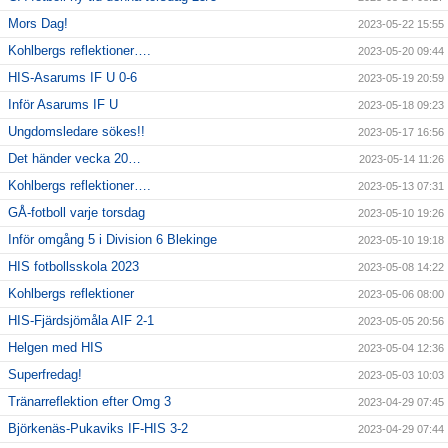
Mors Dag!
2023-05-22 15:55
Kohlbergs reflektioner….
2023-05-20 09:44
HIS-Asarums IF U 0-6
2023-05-19 20:59
Inför Asarums IF U
2023-05-18 09:23
Ungdomsledare sökes!!
2023-05-17 16:56
Det händer vecka 20…
2023-05-14 11:26
Kohlbergs reflektioner….
2023-05-13 07:31
GÅ-fotboll varje torsdag
2023-05-10 19:26
Inför omgång 5 i Division 6 Blekinge
2023-05-10 19:18
HIS fotbollsskola 2023
2023-05-08 14:22
Kohlbergs reflektioner
2023-05-06 08:00
HIS-Fjärdsjömåla AIF 2-1
2023-05-05 20:56
Helgen med HIS
2023-05-04 12:36
Superfredag!
2023-05-03 10:03
Tränarreflektion efter Omg 3
2023-04-29 07:45
Björkenäs-Pukaviks IF-HIS 3-2
2023-04-29 07:44