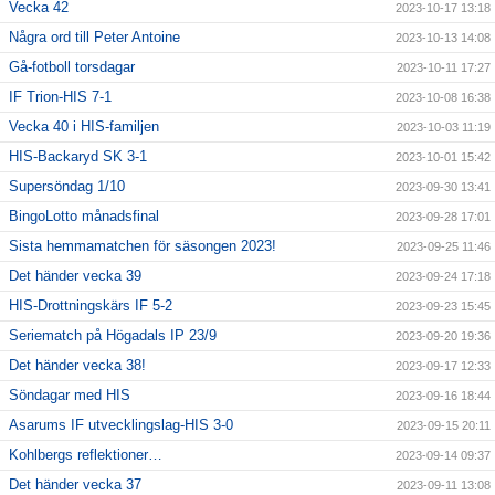
Vecka 42
2023-10-17 13:18
Några ord till Peter Antoine
2023-10-13 14:08
Gå-fotboll torsdagar
2023-10-11 17:27
IF Trion-HIS 7-1
2023-10-08 16:38
Vecka 40 i HIS-familjen
2023-10-03 11:19
HIS-Backaryd SK 3-1
2023-10-01 15:42
Supersöndag 1/10
2023-09-30 13:41
BingoLotto månadsfinal
2023-09-28 17:01
Sista hemmamatchen för säsongen 2023!
2023-09-25 11:46
Det händer vecka 39
2023-09-24 17:18
HIS-Drottningskärs IF 5-2
2023-09-23 15:45
Seriematch på Högadals IP 23/9
2023-09-20 19:36
Det händer vecka 38!
2023-09-17 12:33
Söndagar med HIS
2023-09-16 18:44
Asarums IF utvecklingslag-HIS 3-0
2023-09-15 20:11
Kohlbergs reflektioner…
2023-09-14 09:37
Det händer vecka 37
2023-09-11 13:08