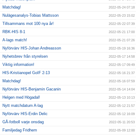
Matchdag!
2022-05-24 07:18
Nulägesanalys-Tobias Mattsson
2022-05-23 15:02
Tillsammans mot 100 nya år!
2022-05-22 07:39
RBK-HIS 8-1
2022-05-21 17:00
A-lags match!
2022-05-21 07:26
Nyförvärv HIS-Johan Andreasson
2022-05-19 16:36
Nyhetsbrev från styrelsen
2022-05-17 14:58
Viktig information!
2022-05-17 09:49
HIS-Kristianopel GoIF 2-13
2022-05-16 21:37
Matchdag!
2022-05-16 07:59
Nyförvärv HIS-Benjamin Gacanin
2022-05-14 14:04
Helgen med Högadal!
2022-05-13 10:13
Nytt matchdatum A-lag
2022-05-12 21:57
Nyförvärv HIS-Erdin Delic
2022-05-12 16:09
GÅ-fotboll varje onsdag
2022-05-11 20:53
Familjedag Fridhem
2022-05-09 12:00