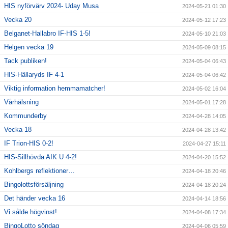
HIS nyförvärv 2024- Uday Musa
2024-05-21 01:30
Vecka 20
2024-05-12 17:23
Belganet-Hallabro IF-HIS 1-5!
2024-05-10 21:03
Helgen vecka 19
2024-05-09 08:15
Tack publiken!
2024-05-04 06:43
HIS-Hällaryds IF 4-1
2024-05-04 06:42
Viktig information hemmamatcher!
2024-05-02 16:04
Vårhälsning
2024-05-01 17:28
Kommunderby
2024-04-28 14:05
Vecka 18
2024-04-28 13:42
IF Trion-HIS 0-2!
2024-04-27 15:11
HIS-Sillhövda AIK U 4-2!
2024-04-20 15:52
Kohlbergs reflektioner…
2024-04-18 20:46
Bingolottsförsäljning
2024-04-18 20:24
Det händer vecka 16
2024-04-14 18:56
Vi sålde högvinst!
2024-04-08 17:34
BingoLotto söndag
2024-04-06 05:59