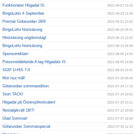
Funktionärer Högadal IS
2022-09-07 10:29
BingoLotto 4 September
2022-09-02 11:49
Premiär Gölarundan 18/9
2022-09-01 15:52
BingoLotto höstsäsong
2022-08-24 09:31
Höstsäsong ungdomslag!
2022-08-15 12:02
BingoLotto höstsäsong
2022-08-13 09:48
Sponsorreklam
2022-08-06 14:54
Pressmeddelande A-lag Högadals IS
2022-08-05 16:08
SGIF U-HIS 7-0
2022-08-03 15:41
Mot nya mål!
2022-07-29 08:40
Gölarundan sommaredition
2022-07-24 17:19
Stort TACK!
2022-07-24 10:02
Högadal på Östersjöfestivalen!
2022-07-20 10:21
Nostalgikväll 18/7!
2022-07-10 18:08
Glad Sommar!
2022-07-07 16:58
Gölarundan Sommarspecial
2022-07-03 11:33