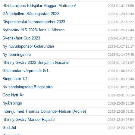
HIS-familjens Eldsjälar Maggan Mattsson!
2023-01-31 17:58
GÅ-fotbollen. Säsongsstart 2023
2023-01-29 15:44
Dispensbeslut hemmamatcher 2023
2023-01-27 16:27
Nyförvärv HIS 2023-Jens U Nilsson
2023-01-25 17:44
Svenskfast Cup 2023
2023-01-19 15:27
Ny huvudsponsor Gölarundan
2023-01-17 18:17
Ny föreningsinfo
2023-01-14 07:48
HIS nyförvärv 2023-Benjamin Gacanin
2023-01-12 21:07
Gölarundan vårpremiär 8/1
2023-01-06 13:27
BingoLotto 7/1
2023-01-05 12:44
Ny sändningsdag BingoLotto
2023-01-02 12:08
Gott Nytt År
2022-12-31 08:14
Nyårsbingo
2022-12-28 13:29
Intervju med Thomas Colliander-Nelson (Archie)
2022-12-26 09:31
HIS nyförvärv Mansor Fajadh!
2022-12-24 07:54
God Jul
2022-12-23 18:57