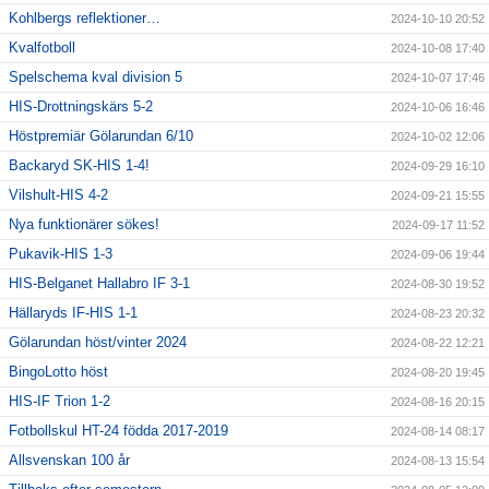
Kohlbergs reflektioner…
2024-10-10 20:52
Kvalfotboll
2024-10-08 17:40
Spelschema kval division 5
2024-10-07 17:46
HIS-Drottningskärs 5-2
2024-10-06 16:46
Höstpremiär Gölarundan 6/10
2024-10-02 12:06
Backaryd SK-HIS 1-4!
2024-09-29 16:10
Vilshult-HIS 4-2
2024-09-21 15:55
Nya funktionärer sökes!
2024-09-17 11:52
Pukavik-HIS 1-3
2024-09-06 19:44
HIS-Belganet Hallabro IF 3-1
2024-08-30 19:52
Hällaryds IF-HIS 1-1
2024-08-23 20:32
Gölarundan höst/vinter 2024
2024-08-22 12:21
BingoLotto höst
2024-08-20 19:45
HIS-IF Trion 1-2
2024-08-16 20:15
Fotbollskul HT-24 födda 2017-2019
2024-08-14 08:17
Allsvenskan 100 år
2024-08-13 15:54