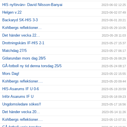
HIS nyförvärv- David Nilsson-Banyai
2023-06-02 12:25
Helgen v.22
2023-06-02 07:49
Backaryd SK-HIS 3-3
2023-06-01 20:21
Kohlbergs reflektioner…
2023-05-29 10:05
Det händer vecka 22…
2023-05-28 11:03
Drottningskärs IF-HIS 2-1
2023-05-27 15:37
Matchdag 27/5
2023-05-27 06:17
Gölarundan mors dag 28/5
2023-05-26 08:29
GÅ-fotboll ny tid denna torsdag 25/5
2023-05-24 08:17
Mors Dag!
2023-05-22 15:55
Kohlbergs reflektioner….
2023-05-20 09:44
HIS-Asarums IF U 0-6
2023-05-19 20:59
Inför Asarums IF U
2023-05-18 09:23
Ungdomsledare sökes!!
2023-05-17 16:56
Det händer vecka 20…
2023-05-14 11:26
Kohlbergs reflektioner….
2023-05-13 07:31