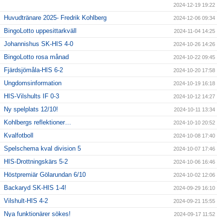
2024-12-19 19:22
Huvudtränare 2025- Fredrik Kohlberg
2024-12-06 09:34
BingoLotto uppesittarkväll
2024-11-04 14:25
Johannishus SK-HIS 4-0
2024-10-26 14:26
BingoLotto rosa månad
2024-10-22 09:45
Fjärdsjömåla-HIS 6-2
2024-10-20 17:58
Ungdomsinformation
2024-10-19 16:18
HIS-Vilshults IF 0-3
2024-10-12 14:27
Ny spelplats 12/10!
2024-10-11 13:34
Kohlbergs reflektioner…
2024-10-10 20:52
Kvalfotboll
2024-10-08 17:40
Spelschema kval division 5
2024-10-07 17:46
HIS-Drottningskärs 5-2
2024-10-06 16:46
Höstpremiär Gölarundan 6/10
2024-10-02 12:06
Backaryd SK-HIS 1-4!
2024-09-29 16:10
Vilshult-HIS 4-2
2024-09-21 15:55
Nya funktionärer sökes!
2024-09-17 11:52