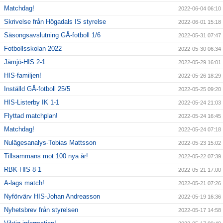
Matchdag!
2022-06-04 06:10
Skrivelse från Högadals IS styrelse
2022-06-01 15:18
Säsongsavslutning GÅ-fotboll 1/6
2022-05-31 07:47
Fotbollsskolan 2022
2022-05-30 06:34
Jämjö-HIS 2-1
2022-05-29 16:01
HIS-familjen!
2022-05-26 18:29
Inställd GÅ-fotboll 25/5
2022-05-25 09:20
HIS-Listerby IK 1-1
2022-05-24 21:03
Flyttad matchplan!
2022-05-24 16:45
Matchdag!
2022-05-24 07:18
Nulägesanalys-Tobias Mattsson
2022-05-23 15:02
Tillsammans mot 100 nya år!
2022-05-22 07:39
RBK-HIS 8-1
2022-05-21 17:00
A-lags match!
2022-05-21 07:26
Nyförvärv HIS-Johan Andreasson
2022-05-19 16:36
Nyhetsbrev från styrelsen
2022-05-17 14:58