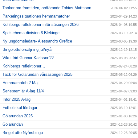
Tankar om framtiden, ordförande Tobias Mattsson…
2026-06-02 11:55
Parkeringssituationen hemmamatcher
2026-04-29 14:23
Kohlbergs reflektioner inför säsongen 2026
2026-04-08 19:55
Spelschema division 6 Blekinge
2026-03-19 20:14
Ny ungdomsledare- Alessandro Orefice
2026-03-05 19:30
Bingolottsförsäljning jul/nyår
2025-12-19 12:15
Vila i frid Gunnar Karlsson??
2025-08-08 20:37
Kohlbergs reflektioner…
2025-07-24 08:28
Tack för Gölarundan vårsäsongen 2025!
2025-05-12 06:29
Hemmamatch 2 Maj
2025-04-29 06:04
Seriepremiär A-lag 11/4
2025-04-07 09:03
Inför 2025 A-lag
2025-04-01 19:41
Fotbollskul lördagar
2025-03-10 12:01
Gölarundan 2025
2025-01-03 16:26
Gölarundan
2024-12-28 20:42
BingoLotto Nyårsbingo
2024-12-26 20:05