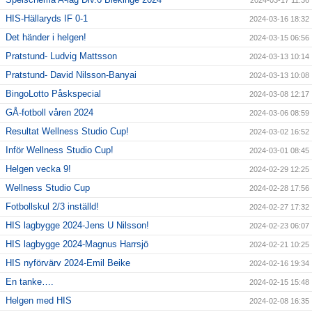
2024-03-17 11:36
HIS-Hällaryds IF 0-1
2024-03-16 18:32
Det händer i helgen!
2024-03-15 06:56
Pratstund- Ludvig Mattsson
2024-03-13 10:14
Pratstund- David Nilsson-Banyai
2024-03-13 10:08
BingoLotto Påskspecial
2024-03-08 12:17
GÅ-fotboll våren 2024
2024-03-06 08:59
Resultat Wellness Studio Cup!
2024-03-02 16:52
Inför Wellness Studio Cup!
2024-03-01 08:45
Helgen vecka 9!
2024-02-29 12:25
Wellness Studio Cup
2024-02-28 17:56
Fotbollskul 2/3 inställd!
2024-02-27 17:32
HIS lagbygge 2024-Jens U Nilsson!
2024-02-23 06:07
HIS lagbygge 2024-Magnus Harrsjö
2024-02-21 10:25
HIS nyförvärv 2024-Emil Beike
2024-02-16 19:34
En tanke….
2024-02-15 15:48
Helgen med HIS
2024-02-08 16:35