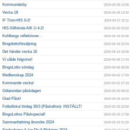
Kommunderby
2024-04-28 14:05
Vecka 18
2024-04-28 13:42
IF Trion-HIS 0-2!
2024-04-27 15:11
HIS-Sillhövda AIK U 4-2!
2024-04-20 15:52
Kohlbergs reflektioner…
2024-04-18 20:46
Bingolottsförsäljning
2024-04-18 20:24
Det händer vecka 16
2024-04-14 18:56
Vi sålde högvinst!
2024-04-08 17:34
BingoLotto söndag
2024-04-06 05:59
Medlemskap 2024
2024-04-02 17:59
Kommande vecka!
2024-04-01 07:19
Gölarundan påskdagen
2024-03-30 08:42
Glad Påsk!
2024-03-28 14:03
Fotbollskul lördag 30/3 (Påskafton)- INSTÄLLT!
2024-03-26 20:00
BingoLottos Påskspecial!
2024-03-25 17:58
Sammanfattning årsmöte 2024
2024-03-18 21:20
Spelschema A-lag Div.6 Blekinge 2024