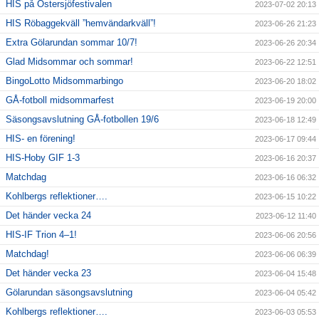
HIS på Östersjöfestivalen
2023-07-02 20:13
HIS Röbaggekväll ”hemvändarkväll”!
2023-06-26 21:23
Extra Gölarundan sommar 10/7!
2023-06-26 20:34
Glad Midsommar och sommar!
2023-06-22 12:51
BingoLotto Midsommarbingo
2023-06-20 18:02
GÅ-fotboll midsommarfest
2023-06-19 20:00
Säsongsavslutning GÅ-fotbollen 19/6
2023-06-18 12:49
HIS- en förening!
2023-06-17 09:44
HIS-Hoby GIF 1-3
2023-06-16 20:37
Matchdag
2023-06-16 06:32
Kohlbergs reflektioner….
2023-06-15 10:22
Det händer vecka 24
2023-06-12 11:40
HIS-IF Trion 4–1!
2023-06-06 20:56
Matchdag!
2023-06-06 06:39
Det händer vecka 23
2023-06-04 15:48
Gölarundan säsongsavslutning
2023-06-04 05:42
Kohlbergs reflektioner….
2023-06-03 05:53