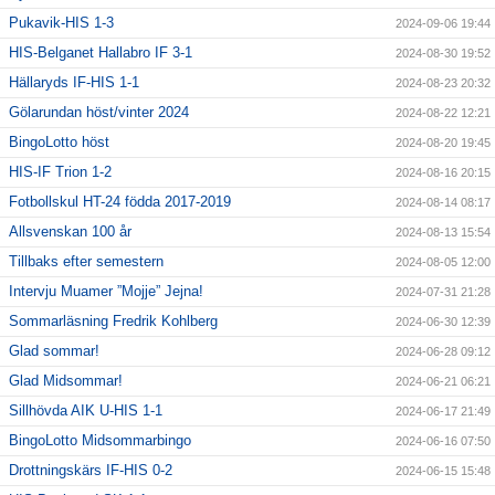
Pukavik-HIS 1-3
2024-09-06 19:44
HIS-Belganet Hallabro IF 3-1
2024-08-30 19:52
Hällaryds IF-HIS 1-1
2024-08-23 20:32
Gölarundan höst/vinter 2024
2024-08-22 12:21
BingoLotto höst
2024-08-20 19:45
HIS-IF Trion 1-2
2024-08-16 20:15
Fotbollskul HT-24 födda 2017-2019
2024-08-14 08:17
Allsvenskan 100 år
2024-08-13 15:54
Tillbaks efter semestern
2024-08-05 12:00
Intervju Muamer ”Mojje” Jejna!
2024-07-31 21:28
Sommarläsning Fredrik Kohlberg
2024-06-30 12:39
Glad sommar!
2024-06-28 09:12
Glad Midsommar!
2024-06-21 06:21
Sillhövda AIK U-HIS 1-1
2024-06-17 21:49
BingoLotto Midsommarbingo
2024-06-16 07:50
Drottningskärs IF-HIS 0-2
2024-06-15 15:48