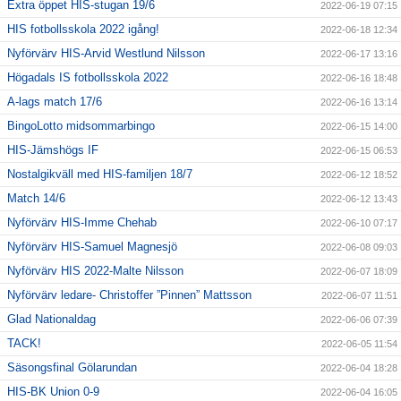
Extra öppet HIS-stugan 19/6
2022-06-19 07:15
HIS fotbollsskola 2022 igång!
2022-06-18 12:34
Nyförvärv HIS-Arvid Westlund Nilsson
2022-06-17 13:16
Högadals IS fotbollsskola 2022
2022-06-16 18:48
A-lags match 17/6
2022-06-16 13:14
BingoLotto midsommarbingo
2022-06-15 14:00
HIS-Jämshögs IF
2022-06-15 06:53
Nostalgikväll med HIS-familjen 18/7
2022-06-12 18:52
Match 14/6
2022-06-12 13:43
Nyförvärv HIS-Imme Chehab
2022-06-10 07:17
Nyförvärv HIS-Samuel Magnesjö
2022-06-08 09:03
Nyförvärv HIS 2022-Malte Nilsson
2022-06-07 18:09
Nyförvärv ledare- Christoffer ”Pinnen” Mattsson
2022-06-07 11:51
Glad Nationaldag
2022-06-06 07:39
TACK!
2022-06-05 11:54
Säsongsfinal Gölarundan
2022-06-04 18:28
HIS-BK Union 0-9
2022-06-04 16:05