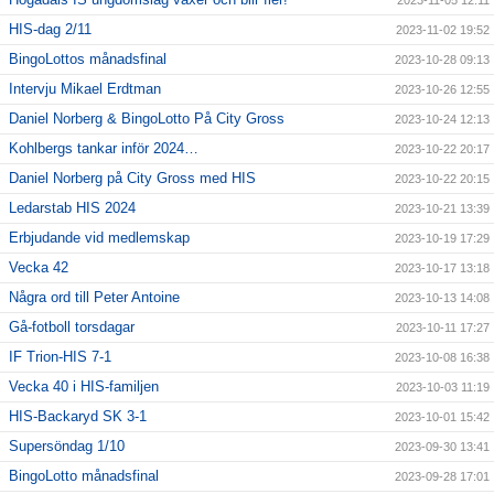
2023-11-05 12:11
HIS-dag 2/11
2023-11-02 19:52
BingoLottos månadsfinal
2023-10-28 09:13
Intervju Mikael Erdtman
2023-10-26 12:55
Daniel Norberg & BingoLotto På City Gross
2023-10-24 12:13
Kohlbergs tankar inför 2024…
2023-10-22 20:17
Daniel Norberg på City Gross med HIS
2023-10-22 20:15
Ledarstab HIS 2024
2023-10-21 13:39
Erbjudande vid medlemskap
2023-10-19 17:29
Vecka 42
2023-10-17 13:18
Några ord till Peter Antoine
2023-10-13 14:08
Gå-fotboll torsdagar
2023-10-11 17:27
IF Trion-HIS 7-1
2023-10-08 16:38
Vecka 40 i HIS-familjen
2023-10-03 11:19
HIS-Backaryd SK 3-1
2023-10-01 15:42
Supersöndag 1/10
2023-09-30 13:41
BingoLotto månadsfinal
2023-09-28 17:01