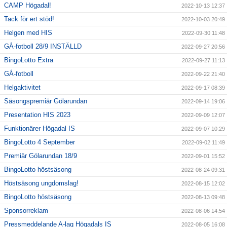
CAMP Högadal!
2022-10-13 12:37
Tack för ert stöd!
2022-10-03 20:49
Helgen med HIS
2022-09-30 11:48
GÅ-fotboll 28/9 INSTÄLLD
2022-09-27 20:56
BingoLotto Extra
2022-09-27 11:13
GÅ-fotboll
2022-09-22 21:40
Helgaktivitet
2022-09-17 08:39
Säsongspremiär Gölarundan
2022-09-14 19:06
Presentation HIS 2023
2022-09-09 12:07
Funktionärer Högadal IS
2022-09-07 10:29
BingoLotto 4 September
2022-09-02 11:49
Premiär Gölarundan 18/9
2022-09-01 15:52
BingoLotto höstsäsong
2022-08-24 09:31
Höstsäsong ungdomslag!
2022-08-15 12:02
BingoLotto höstsäsong
2022-08-13 09:48
Sponsorreklam
2022-08-06 14:54
Pressmeddelande A-lag Högadals IS
2022-08-05 16:08