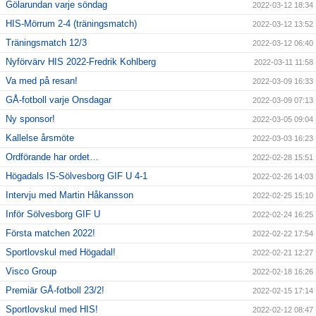
Gölarundan varje söndag
2022-03-12 18:34
HIS-Mörrum 2-4 (träningsmatch)
2022-03-12 13:52
Träningsmatch 12/3
2022-03-12 06:40
Nyförvärv HIS 2022-Fredrik Kohlberg
2022-03-11 11:58
Va med på resan!
2022-03-09 16:33
GÅ-fotboll varje Onsdagar
2022-03-09 07:13
Ny sponsor!
2022-03-05 09:04
Kallelse årsmöte
2022-03-03 16:23
Ordförande har ordet…
2022-02-28 15:51
Högadals IS-Sölvesborg GIF U 4-1
2022-02-26 14:03
Intervju med Martin Håkansson
2022-02-25 15:10
Inför Sölvesborg GIF U
2022-02-24 16:25
Första matchen 2022!
2022-02-22 17:54
Sportlovskul med Högadal!
2022-02-21 12:27
Visco Group
2022-02-18 16:26
Premiär GÅ-fotboll 23/2!
2022-02-15 17:14
Sportlovskul med HIS!
2022-02-12 08:47