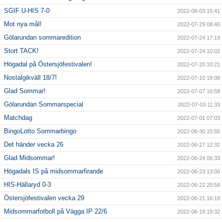
SGIF U-HIS 7-0
2022-08-03 15:41
Mot nya mål!
2022-07-29 08:40
Gölarundan sommaredition
2022-07-24 17:19
Stort TACK!
2022-07-24 10:02
Högadal på Östersjöfestivalen!
2022-07-20 10:21
Nostalgikväll 18/7!
2022-07-10 18:08
Glad Sommar!
2022-07-07 16:58
Gölarundan Sommarspecial
2022-07-03 11:33
Matchdag
2022-07-01 07:03
BingoLotto Sommarbingo
2022-06-30 15:55
Det händer vecka 26
2022-06-27 12:32
Glad Midsommar!
2022-06-24 06:33
Högadals IS på midsommarfirande
2022-06-23 13:00
HIS-Hällaryd 0-3
2022-06-22 20:58
Östersjöfestivalen vecka 29
2022-06-21 16:18
Midsommarfotboll på Vägga IP 22/6
2022-06-19 19:32