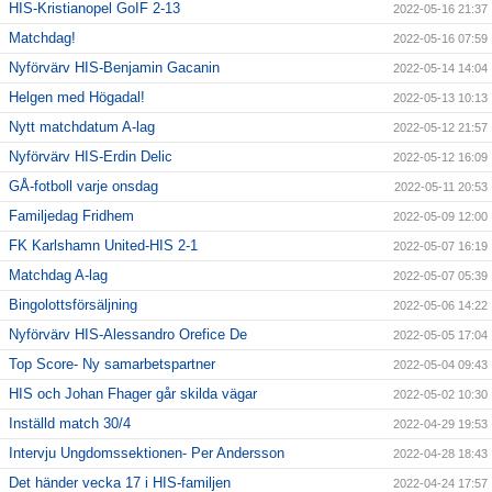
HIS-Kristianopel GoIF 2-13
2022-05-16 21:37
Matchdag!
2022-05-16 07:59
Nyförvärv HIS-Benjamin Gacanin
2022-05-14 14:04
Helgen med Högadal!
2022-05-13 10:13
Nytt matchdatum A-lag
2022-05-12 21:57
Nyförvärv HIS-Erdin Delic
2022-05-12 16:09
GÅ-fotboll varje onsdag
2022-05-11 20:53
Familjedag Fridhem
2022-05-09 12:00
FK Karlshamn United-HIS 2-1
2022-05-07 16:19
Matchdag A-lag
2022-05-07 05:39
Bingolottsförsäljning
2022-05-06 14:22
Nyförvärv HIS-Alessandro Orefice De
2022-05-05 17:04
Top Score- Ny samarbetspartner
2022-05-04 09:43
HIS och Johan Fhager går skilda vägar
2022-05-02 10:30
Inställd match 30/4
2022-04-29 19:53
Intervju Ungdomssektionen- Per Andersson
2022-04-28 18:43
Det händer vecka 17 i HIS-familjen
2022-04-24 17:57