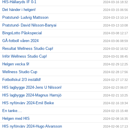
HIS-Hällaryds IF 0-1
2024-03-16 18:32
Det händer i helgen!
2024-03-15 06:56
Pratstund- Ludvig Mattsson
2024-03-13 10:14
Pratstund- David Nilsson-Banyai
2024-03-13 10:08
BingoLotto Påskspecial
2024-03-08 12:17
GÅ-fotboll våren 2024
2024-03-06 08:59
Resultat Wellness Studio Cup!
2024-03-02 16:52
Inför Wellness Studio Cup!
2024-03-01 08:45
Helgen vecka 9!
2024-02-29 12:25
Wellness Studio Cup
2024-02-28 17:56
Fotbollskul 2/3 inställd!
2024-02-27 17:32
HIS lagbygge 2024-Jens U Nilsson!
2024-02-23 06:07
HIS lagbygge 2024-Magnus Harrsjö
2024-02-21 10:25
HIS nyförvärv 2024-Emil Beike
2024-02-16 19:34
En tanke….
2024-02-15 15:48
Helgen med HIS
2024-02-08 16:35
HIS nyförvärv 2024-Hugo Alvarsson
2024-02-06 17:13