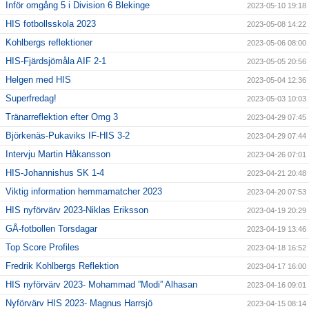
Inför omgång 5 i Division 6 Blekinge
2023-05-10 19:18
HIS fotbollsskola 2023
2023-05-08 14:22
Kohlbergs reflektioner
2023-05-06 08:00
HIS-Fjärdsjömåla AIF 2-1
2023-05-05 20:56
Helgen med HIS
2023-05-04 12:36
Superfredag!
2023-05-03 10:03
Tränarreflektion efter Omg 3
2023-04-29 07:45
Björkenäs-Pukaviks IF-HIS 3-2
2023-04-29 07:44
Intervju Martin Håkansson
2023-04-26 07:01
HIS-Johannishus SK 1-4
2023-04-21 20:48
Viktig information hemmamatcher 2023
2023-04-20 07:53
HIS nyförvärv 2023-Niklas Eriksson
2023-04-19 20:29
GÅ-fotbollen Torsdagar
2023-04-19 13:46
Top Score Profiles
2023-04-18 16:52
Fredrik Kohlbergs Reflektion
2023-04-17 16:00
HIS nyförvärv 2023- Mohammad ”Modi” Alhasan
2023-04-16 09:01
Nyförvärv HIS 2023- Magnus Harrsjö
2023-04-15 08:14