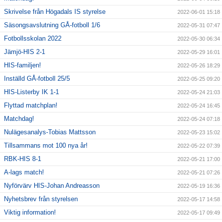
Skrivelse från Högadals IS styrelse
2022-06-01 15:18
Säsongsavslutning GÅ-fotboll 1/6
2022-05-31 07:47
Fotbollsskolan 2022
2022-05-30 06:34
Jämjö-HIS 2-1
2022-05-29 16:01
HIS-familjen!
2022-05-26 18:29
Inställd GÅ-fotboll 25/5
2022-05-25 09:20
HIS-Listerby IK 1-1
2022-05-24 21:03
Flyttad matchplan!
2022-05-24 16:45
Matchdag!
2022-05-24 07:18
Nulägesanalys-Tobias Mattsson
2022-05-23 15:02
Tillsammans mot 100 nya år!
2022-05-22 07:39
RBK-HIS 8-1
2022-05-21 17:00
A-lags match!
2022-05-21 07:26
Nyförvärv HIS-Johan Andreasson
2022-05-19 16:36
Nyhetsbrev från styrelsen
2022-05-17 14:58
Viktig information!
2022-05-17 09:49