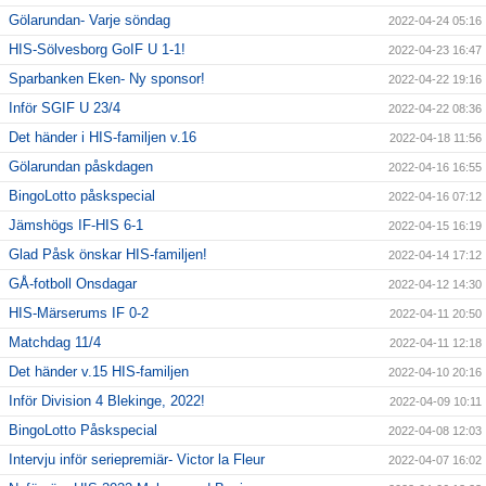
Gölarundan- Varje söndag
2022-04-24 05:16
HIS-Sölvesborg GoIF U 1-1!
2022-04-23 16:47
Sparbanken Eken- Ny sponsor!
2022-04-22 19:16
Inför SGIF U 23/4
2022-04-22 08:36
Det händer i HIS-familjen v.16
2022-04-18 11:56
Gölarundan påskdagen
2022-04-16 16:55
BingoLotto påskspecial
2022-04-16 07:12
Jämshögs IF-HIS 6-1
2022-04-15 16:19
Glad Påsk önskar HIS-familjen!
2022-04-14 17:12
GÅ-fotboll Onsdagar
2022-04-12 14:30
HIS-Märserums IF 0-2
2022-04-11 20:50
Matchdag 11/4
2022-04-11 12:18
Det händer v.15 HIS-familjen
2022-04-10 20:16
Inför Division 4 Blekinge, 2022!
2022-04-09 10:11
BingoLotto Påskspecial
2022-04-08 12:03
Intervju inför seriepremiär- Victor la Fleur
2022-04-07 16:02