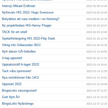
Intervju Mikael Erdtman
2022-02-09 14:40
Nyförvärv HIS 2022- Hugo Svensson
2022-02-05 10:40
Betydelse att vara medlem i en förening?
2022-02-04 16:18
Ny projektledare HIS-Henny Fhager
2022-02-03 18:47
TACK för ert stöd!
2022-02-03 12:40
Spelarförlängning HIS 2022-Filip Stark
2022-01-29 12:44
Viktig info Gölarundan 30/1!
2022-01-28 15:33
Nytt datum GÅ-fotbollen
2022-01-19 18:55
U-lag uppstart!
2022-01-18 17:31
Upptaktsträff A-laget 2022!
2022-01-14 18:41
Tack våra sponsorer!
2022-01-14 11:30
Nya restriktioner från 14/1!
2022-01-13 14:02
Uppstart 2022
2022-01-12 16:48
BingoLotto säsongsstart!
2022-01-07 11:57
Gott Nytt År!
2021-12-31 15:19
BingoLotto Nyårsbingo
2021-12-27 12:10