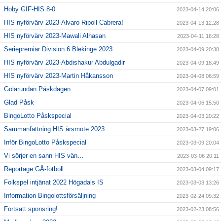
Hoby GIF-HIS 8-0
2023-04-14 20:06
HIS nyförvärv 2023-Alvaro Ripoll Cabrera!
2023-04-13 12:28
HIS nyförvärv 2023-Mawali Alhasan
2023-04-11 16:28
Seriepremiär Division 6 Blekinge 2023
2023-04-09 20:38
HIS nyförvärv 2023-Abdishakur Abdulgadir
2023-04-09 18:49
HIS nyförvärv 2023-Martin Håkansson
2023-04-08 06:59
Gölarundan Påskdagen
2023-04-07 09:01
Glad Påsk
2023-04-06 15:50
BingoLotto Påskspecial
2023-04-03 20:22
Sammanfattning HIS årsmöte 2023
2023-03-27 19:06
Inför BingoLotto Påskspecial
2023-03-09 20:04
Vi sörjer en sann HIS vän…
2023-03-06 20:11
Reportage GÅ-fotboll
2023-03-04 09:17
Folkspel intjänat 2022 Högadals IS
2023-03-03 13:26
Information Bingolottsförsäljning
2023-02-24 09:32
Fortsatt sponsring!
2023-02-23 08:56