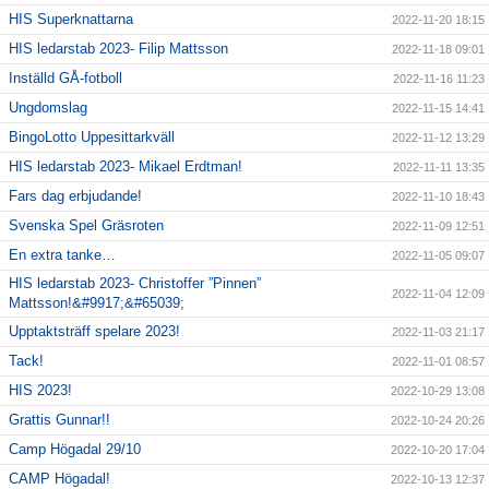
HIS Superknattarna
2022-11-20 18:15
HIS ledarstab 2023- Filip Mattsson
2022-11-18 09:01
Inställd GÅ-fotboll
2022-11-16 11:23
Ungdomslag
2022-11-15 14:41
BingoLotto Uppesittarkväll
2022-11-12 13:29
HIS ledarstab 2023- Mikael Erdtman!
2022-11-11 13:35
Fars dag erbjudande!
2022-11-10 18:43
Svenska Spel Gräsroten
2022-11-09 12:51
En extra tanke…
2022-11-05 09:07
HIS ledarstab 2023- Christoffer ”Pinnen”
2022-11-04 12:09
Mattsson!&#9917;&#65039;
Upptaktsträff spelare 2023!
2022-11-03 21:17
Tack!
2022-11-01 08:57
HIS 2023!
2022-10-29 13:08
Grattis Gunnar!!
2022-10-24 20:26
Camp Högadal 29/10
2022-10-20 17:04
CAMP Högadal!
2022-10-13 12:37