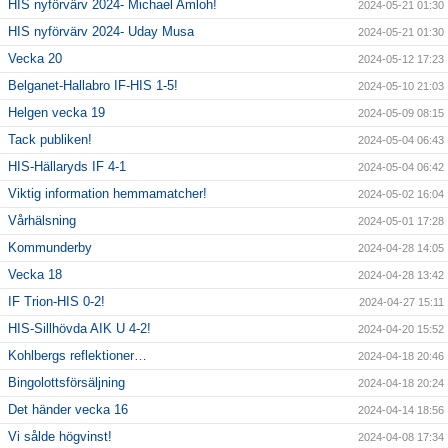
HIS nyförvärv 2024- Michael Amloh!
2024-05-21 01:30
HIS nyförvärv 2024- Uday Musa
2024-05-21 01:30
Vecka 20
2024-05-12 17:23
Belganet-Hallabro IF-HIS 1-5!
2024-05-10 21:03
Helgen vecka 19
2024-05-09 08:15
Tack publiken!
2024-05-04 06:43
HIS-Hällaryds IF 4-1
2024-05-04 06:42
Viktig information hemmamatcher!
2024-05-02 16:04
Vårhälsning
2024-05-01 17:28
Kommunderby
2024-04-28 14:05
Vecka 18
2024-04-28 13:42
IF Trion-HIS 0-2!
2024-04-27 15:11
HIS-Sillhövda AIK U 4-2!
2024-04-20 15:52
Kohlbergs reflektioner…
2024-04-18 20:46
Bingolottsförsäljning
2024-04-18 20:24
Det händer vecka 16
2024-04-14 18:56
Vi sålde högvinst!
2024-04-08 17:34