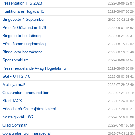
Presentation HIS 2023
2022-09-09 12:07
Funktionärer Högadal IS
2022-09-07 10:29
BingoLotto 4 September
2022-09-02 11:49
Premiär Gölarundan 18/9
2022-09-01 15:52
BingoLotto höstsäsong
2022-08-24 09:31
Höstsäsong ungdomslag!
2022-08-15 12:02
BingoLotto höstsäsong
2022-08-13 09:48
Sponsorreklam
2022-08-06 14:54
Pressmeddelande A-lag Högadals IS
2022-08-05 16:08
SGIF U-HIS 7-0
2022-08-03 15:41
Mot nya mål!
2022-07-29 08:40
Gölarundan sommaredition
2022-07-24 17:19
Stort TACK!
2022-07-24 10:02
Högadal på Östersjöfestivalen!
2022-07-20 10:21
Nostalgikväll 18/7!
2022-07-10 18:08
Glad Sommar!
2022-07-07 16:58
Gölarundan Sommarspecial
2022-07-03 11:33