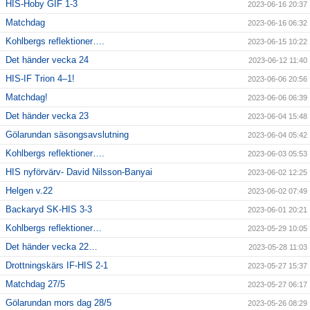
HIS-Hoby GIF 1-3
2023-06-16 20:37
Matchdag
2023-06-16 06:32
Kohlbergs reflektioner….
2023-06-15 10:22
Det händer vecka 24
2023-06-12 11:40
HIS-IF Trion 4–1!
2023-06-06 20:56
Matchdag!
2023-06-06 06:39
Det händer vecka 23
2023-06-04 15:48
Gölarundan säsongsavslutning
2023-06-04 05:42
Kohlbergs reflektioner….
2023-06-03 05:53
HIS nyförvärv- David Nilsson-Banyai
2023-06-02 12:25
Helgen v.22
2023-06-02 07:49
Backaryd SK-HIS 3-3
2023-06-01 20:21
Kohlbergs reflektioner…
2023-05-29 10:05
Det händer vecka 22…
2023-05-28 11:03
Drottningskärs IF-HIS 2-1
2023-05-27 15:37
Matchdag 27/5
2023-05-27 06:17
Gölarundan mors dag 28/5
2023-05-26 08:29