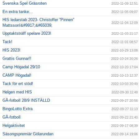
Svenska Spel Gräsroten
2022-11-09 12:51
En extra tanke…
2022-11-05 09:07
HIS ledarstab 2023- Christoffer ”Pinnen”
2022-11-04 12:09
Mattsson!&#9917;&#65039;
Upptaktsträff spelare 2023!
2022-11-03 21:17
Tack!
2022-11-01 08:57
HIS 2023!
2022-10-29 13:08
Grattis Gunnar!!
2022-10-24 20:26
Camp Högadal 29/10
2022-10-20 17:04
CAMP Högadal!
2022-10-13 12:37
Tack för ert stöd!
2022-10-03 20:49
Helgen med HIS
2022-09-30 11:48
GÅ-fotboll 28/9 INSTÄLLD
2022-09-27 20:56
BingoLotto Extra
2022-09-27 11:13
GÅ-fotboll
2022-09-22 21:40
Helgaktivitet
2022-09-17 08:39
Säsongspremiär Gölarundan
2022-09-14 19:06