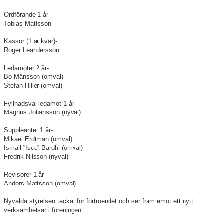
Ordförande 1 år-
Tobias Mattsson
Kassör (1 år kvar)-
Roger Leandersson
Ledamöter 2 år-
Bo Månsson (omval)
Stefan Hiller (omval)
Fyllnadsval ledamot 1 år-
Magnus Johansson (nyval).
Suppleanter 1 år-
Mikael Erdtman (omval)
Ismail ”Isco” Bardhi (omval)
Fredrik Nilsson (nyval)
Revisorer 1 år-
Anders Mattsson (omval)
Nyvalda styrelsen tackar för förtroendet och ser fram emot ett nytt
verksamhetsår i föreningen.