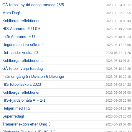
GÅ-fotboll ny tid denna torsdag 25/5
2023-05-24 08:17
Mors Dag!
2023-05-22 15:55
Kohlbergs reflektioner….
2023-05-20 09:44
HIS-Asarums IF U 0-6
2023-05-19 20:59
Inför Asarums IF U
2023-05-18 09:23
Ungdomsledare sökes!!
2023-05-17 16:56
Det händer vecka 20…
2023-05-14 11:26
Kohlbergs reflektioner….
2023-05-13 07:31
GÅ-fotboll varje torsdag
2023-05-10 19:26
Inför omgång 5 i Division 6 Blekinge
2023-05-10 19:18
HIS fotbollsskola 2023
2023-05-08 14:22
Kohlbergs reflektioner
2023-05-06 08:00
HIS-Fjärdsjömåla AIF 2-1
2023-05-05 20:56
Helgen med HIS
2023-05-04 12:36
Superfredag!
2023-05-03 10:03
Tränarreflektion efter Omg 3
2023-04-29 07:45