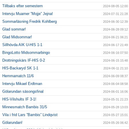
Tillbaks efter semestern
2024-08-05 12:00
Intervju Muamer ”Mojje” Jejna!
2024-07-31 21:28
Sommarläsning Fredrik Kohlberg
2024-06-30 12:39
Glad sommar!
2024-06-28 09:12
Glad Midsommar!
2024-06-21 06:21
Sillhövda AIK U-HIS 1-1
2024-06-17 21:49
BingoLotto Midsommarbingo
2024-06-16 07:50
Drottningskärs IF-HIS 0-2
2024-06-15 15:48
HIS-Backaryd SK 1-1
2024-06-11 21:10
Hemmamatch 11/6
2024-06-09 08:37
Intervju Mikael Erdtman
2024-06-04 08:58
Gölarundan säsongsfinal
2024-06-01 16:06
HIS-Vilshults IF 3-1!
2024-05-31 21:23
Minnesmatch Bambis 31/5
2024-05-28 13:03
Vila i frid Lars ”Bambis” Lindqvist
2024-05-27 15:01
Gölarundan!
2024-05-26 06:42