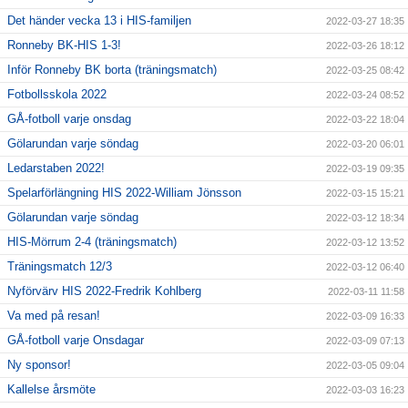
Det händer vecka 13 i HIS-familjen
2022-03-27 18:35
Ronneby BK-HIS 1-3!
2022-03-26 18:12
Inför Ronneby BK borta (träningsmatch)
2022-03-25 08:42
Fotbollsskola 2022
2022-03-24 08:52
GÅ-fotboll varje onsdag
2022-03-22 18:04
Gölarundan varje söndag
2022-03-20 06:01
Ledarstaben 2022!
2022-03-19 09:35
Spelarförlängning HIS 2022-William Jönsson
2022-03-15 15:21
Gölarundan varje söndag
2022-03-12 18:34
HIS-Mörrum 2-4 (träningsmatch)
2022-03-12 13:52
Träningsmatch 12/3
2022-03-12 06:40
Nyförvärv HIS 2022-Fredrik Kohlberg
2022-03-11 11:58
Va med på resan!
2022-03-09 16:33
GÅ-fotboll varje Onsdagar
2022-03-09 07:13
Ny sponsor!
2022-03-05 09:04
Kallelse årsmöte
2022-03-03 16:23