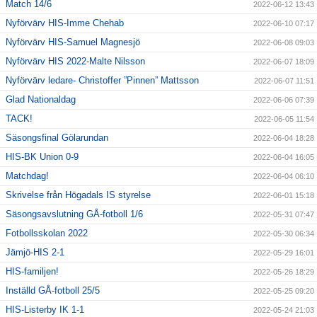
Match 14/6
2022-06-12 13:43
Nyförvärv HIS-Imme Chehab
2022-06-10 07:17
Nyförvärv HIS-Samuel Magnesjö
2022-06-08 09:03
Nyförvärv HIS 2022-Malte Nilsson
2022-06-07 18:09
Nyförvärv ledare- Christoffer ”Pinnen” Mattsson
2022-06-07 11:51
Glad Nationaldag
2022-06-06 07:39
TACK!
2022-06-05 11:54
Säsongsfinal Gölarundan
2022-06-04 18:28
HIS-BK Union 0-9
2022-06-04 16:05
Matchdag!
2022-06-04 06:10
Skrivelse från Högadals IS styrelse
2022-06-01 15:18
Säsongsavslutning GÅ-fotboll 1/6
2022-05-31 07:47
Fotbollsskolan 2022
2022-05-30 06:34
Jämjö-HIS 2-1
2022-05-29 16:01
HIS-familjen!
2022-05-26 18:29
Inställd GÅ-fotboll 25/5
2022-05-25 09:20
HIS-Listerby IK 1-1
2022-05-24 21:03