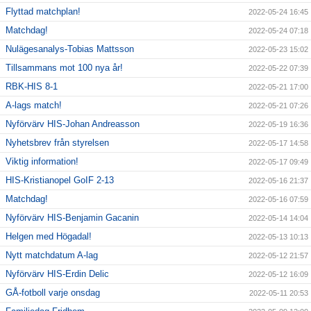
Flyttad matchplan!
2022-05-24 16:45
Matchdag!
2022-05-24 07:18
Nulägesanalys-Tobias Mattsson
2022-05-23 15:02
Tillsammans mot 100 nya år!
2022-05-22 07:39
RBK-HIS 8-1
2022-05-21 17:00
A-lags match!
2022-05-21 07:26
Nyförvärv HIS-Johan Andreasson
2022-05-19 16:36
Nyhetsbrev från styrelsen
2022-05-17 14:58
Viktig information!
2022-05-17 09:49
HIS-Kristianopel GoIF 2-13
2022-05-16 21:37
Matchdag!
2022-05-16 07:59
Nyförvärv HIS-Benjamin Gacanin
2022-05-14 14:04
Helgen med Högadal!
2022-05-13 10:13
Nytt matchdatum A-lag
2022-05-12 21:57
Nyförvärv HIS-Erdin Delic
2022-05-12 16:09
GÅ-fotboll varje onsdag
2022-05-11 20:53