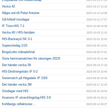
Vecka 42
2023-10-17 13:18
Några ord till Peter Antoine
2023-10-13 14:08
Gå-fotboll torsdagar
2023-10-11 17:27
IF Trion-HIS 7-1
2023-10-08 16:38
Vecka 40 i HIS-familjen
2023-10-03 11:19
HIS-Backaryd SK 3-1
2023-10-01 15:42
Supersöndag 1/10
2023-09-30 13:41
BingoLotto månadsfinal
2023-09-28 17:01
Sista hemmamatchen för säsongen 2023!
2023-09-25 11:46
Det händer vecka 39
2023-09-24 17:18
HIS-Drottningskärs IF 5-2
2023-09-23 15:45
Seriematch på Högadals IP 23/9
2023-09-20 19:36
Det händer vecka 38!
2023-09-17 12:33
Söndagar med HIS
2023-09-16 18:44
Asarums IF utvecklingslag-HIS 3-0
2023-09-15 20:11
Kohlbergs reflektioner…
2023-09-14 09:37