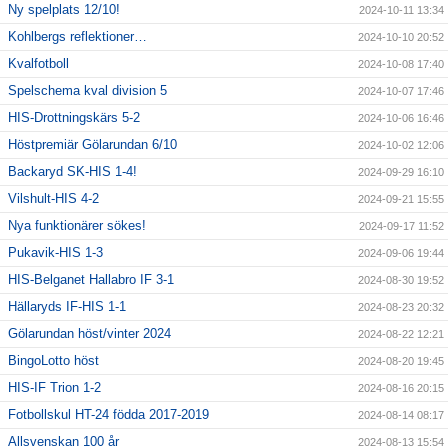
Ny spelplats 12/10!
2024-10-11 13:34
Kohlbergs reflektioner…
2024-10-10 20:52
Kvalfotboll
2024-10-08 17:40
Spelschema kval division 5
2024-10-07 17:46
HIS-Drottningskärs 5-2
2024-10-06 16:46
Höstpremiär Gölarundan 6/10
2024-10-02 12:06
Backaryd SK-HIS 1-4!
2024-09-29 16:10
Vilshult-HIS 4-2
2024-09-21 15:55
Nya funktionärer sökes!
2024-09-17 11:52
Pukavik-HIS 1-3
2024-09-06 19:44
HIS-Belganet Hallabro IF 3-1
2024-08-30 19:52
Hällaryds IF-HIS 1-1
2024-08-23 20:32
Gölarundan höst/vinter 2024
2024-08-22 12:21
BingoLotto höst
2024-08-20 19:45
HIS-IF Trion 1-2
2024-08-16 20:15
Fotbollskul HT-24 födda 2017-2019
2024-08-14 08:17
Allsvenskan 100 år
2024-08-13 15:54