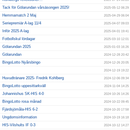
Tack för Gölarundan vårsäsongen 2025!
2025-05-12 06:29
Hemmamatch 2 Maj
2025-04-29 06:04
Seriepremiär A-lag 11/4
2025-04-07 09:03
Inför 2025 A-lag
2025-04-01 19:41
Fotbollskul lördagar
2025-03-10 12:01
Gölarundan 2025
2025-01-03 16:26
Gölarundan
2024-12-28 20:42
BingoLotto Nyårsbingo
2024-12-26 20:05
2024-12-19 19:22
Huvudtränare 2025- Fredrik Kohlberg
2024-12-06 09:34
BingoLotto uppesittarkväll
2024-11-04 14:25
Johannishus SK-HIS 4-0
2024-10-26 14:26
BingoLotto rosa månad
2024-10-22 09:45
Fjärdsjömåla-HIS 6-2
2024-10-20 17:58
Ungdomsinformation
2024-10-19 16:18
HIS-Vilshults IF 0-3
2024-10-12 14:27