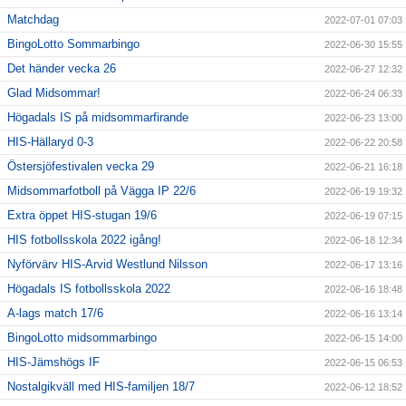
Matchdag
2022-07-01 07:03
BingoLotto Sommarbingo
2022-06-30 15:55
Det händer vecka 26
2022-06-27 12:32
Glad Midsommar!
2022-06-24 06:33
Högadals IS på midsommarfirande
2022-06-23 13:00
HIS-Hällaryd 0-3
2022-06-22 20:58
Östersjöfestivalen vecka 29
2022-06-21 16:18
Midsommarfotboll på Vägga IP 22/6
2022-06-19 19:32
Extra öppet HIS-stugan 19/6
2022-06-19 07:15
HIS fotbollsskola 2022 igång!
2022-06-18 12:34
Nyförvärv HIS-Arvid Westlund Nilsson
2022-06-17 13:16
Högadals IS fotbollsskola 2022
2022-06-16 18:48
A-lags match 17/6
2022-06-16 13:14
BingoLotto midsommarbingo
2022-06-15 14:00
HIS-Jämshögs IF
2022-06-15 06:53
Nostalgikväll med HIS-familjen 18/7
2022-06-12 18:52