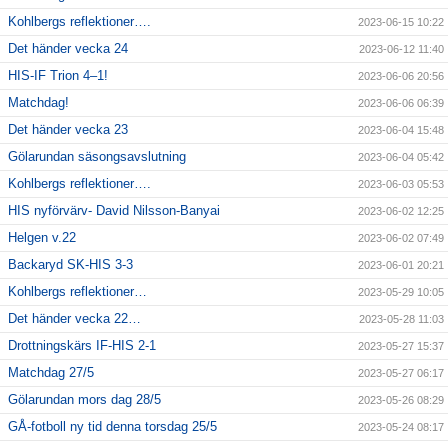
Kohlbergs reflektioner….
2023-06-15 10:22
Det händer vecka 24
2023-06-12 11:40
HIS-IF Trion 4–1!
2023-06-06 20:56
Matchdag!
2023-06-06 06:39
Det händer vecka 23
2023-06-04 15:48
Gölarundan säsongsavslutning
2023-06-04 05:42
Kohlbergs reflektioner….
2023-06-03 05:53
HIS nyförvärv- David Nilsson-Banyai
2023-06-02 12:25
Helgen v.22
2023-06-02 07:49
Backaryd SK-HIS 3-3
2023-06-01 20:21
Kohlbergs reflektioner…
2023-05-29 10:05
Det händer vecka 22…
2023-05-28 11:03
Drottningskärs IF-HIS 2-1
2023-05-27 15:37
Matchdag 27/5
2023-05-27 06:17
Gölarundan mors dag 28/5
2023-05-26 08:29
GÅ-fotboll ny tid denna torsdag 25/5
2023-05-24 08:17