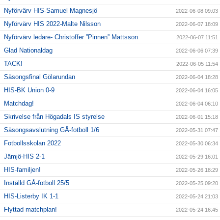
Nyförvärv HIS-Samuel Magnesjö
2022-06-08 09:03
Nyförvärv HIS 2022-Malte Nilsson
2022-06-07 18:09
Nyförvärv ledare- Christoffer ”Pinnen” Mattsson
2022-06-07 11:51
Glad Nationaldag
2022-06-06 07:39
TACK!
2022-06-05 11:54
Säsongsfinal Gölarundan
2022-06-04 18:28
HIS-BK Union 0-9
2022-06-04 16:05
Matchdag!
2022-06-04 06:10
Skrivelse från Högadals IS styrelse
2022-06-01 15:18
Säsongsavslutning GÅ-fotboll 1/6
2022-05-31 07:47
Fotbollsskolan 2022
2022-05-30 06:34
Jämjö-HIS 2-1
2022-05-29 16:01
HIS-familjen!
2022-05-26 18:29
Inställd GÅ-fotboll 25/5
2022-05-25 09:20
HIS-Listerby IK 1-1
2022-05-24 21:03
Flyttad matchplan!
2022-05-24 16:45