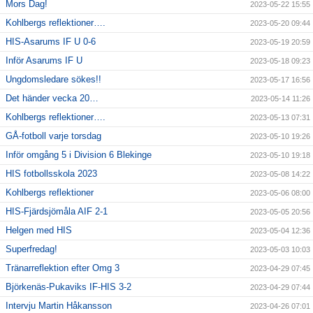
Mors Dag!
2023-05-22 15:55
Kohlbergs reflektioner….
2023-05-20 09:44
HIS-Asarums IF U 0-6
2023-05-19 20:59
Inför Asarums IF U
2023-05-18 09:23
Ungdomsledare sökes!!
2023-05-17 16:56
Det händer vecka 20…
2023-05-14 11:26
Kohlbergs reflektioner….
2023-05-13 07:31
GÅ-fotboll varje torsdag
2023-05-10 19:26
Inför omgång 5 i Division 6 Blekinge
2023-05-10 19:18
HIS fotbollsskola 2023
2023-05-08 14:22
Kohlbergs reflektioner
2023-05-06 08:00
HIS-Fjärdsjömåla AIF 2-1
2023-05-05 20:56
Helgen med HIS
2023-05-04 12:36
Superfredag!
2023-05-03 10:03
Tränarreflektion efter Omg 3
2023-04-29 07:45
Björkenäs-Pukaviks IF-HIS 3-2
2023-04-29 07:44
Intervju Martin Håkansson
2023-04-26 07:01