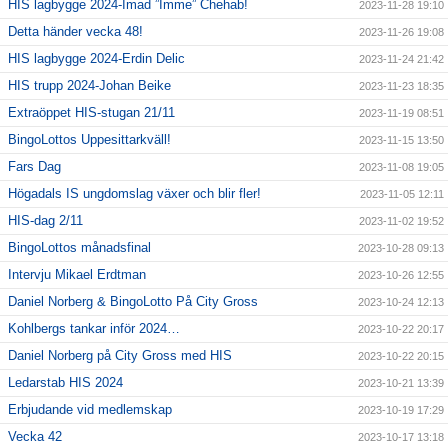
HIS lagbygge 2024-Imad ”Imme” Chehab!
2023-11-28 19:10
Detta händer vecka 48!
2023-11-26 19:08
HIS lagbygge 2024-Erdin Delic
2023-11-24 21:42
HIS trupp 2024-Johan Beike
2023-11-23 18:35
Extraöppet HIS-stugan 21/11
2023-11-19 08:51
BingoLottos Uppesittarkväll!
2023-11-15 13:50
Fars Dag
2023-11-08 19:05
Högadals IS ungdomslag växer och blir fler!
2023-11-05 12:11
HIS-dag 2/11
2023-11-02 19:52
BingoLottos månadsfinal
2023-10-28 09:13
Intervju Mikael Erdtman
2023-10-26 12:55
Daniel Norberg & BingoLotto På City Gross
2023-10-24 12:13
Kohlbergs tankar inför 2024…
2023-10-22 20:17
Daniel Norberg på City Gross med HIS
2023-10-22 20:15
Ledarstab HIS 2024
2023-10-21 13:39
Erbjudande vid medlemskap
2023-10-19 17:29
Vecka 42
2023-10-17 13:18