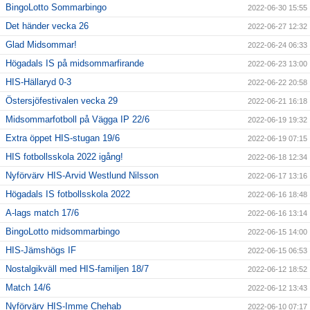
BingoLotto Sommarbingo
2022-06-30 15:55
Det händer vecka 26
2022-06-27 12:32
Glad Midsommar!
2022-06-24 06:33
Högadals IS på midsommarfirande
2022-06-23 13:00
HIS-Hällaryd 0-3
2022-06-22 20:58
Östersjöfestivalen vecka 29
2022-06-21 16:18
Midsommarfotboll på Vägga IP 22/6
2022-06-19 19:32
Extra öppet HIS-stugan 19/6
2022-06-19 07:15
HIS fotbollsskola 2022 igång!
2022-06-18 12:34
Nyförvärv HIS-Arvid Westlund Nilsson
2022-06-17 13:16
Högadals IS fotbollsskola 2022
2022-06-16 18:48
A-lags match 17/6
2022-06-16 13:14
BingoLotto midsommarbingo
2022-06-15 14:00
HIS-Jämshögs IF
2022-06-15 06:53
Nostalgikväll med HIS-familjen 18/7
2022-06-12 18:52
Match 14/6
2022-06-12 13:43
Nyförvärv HIS-Imme Chehab
2022-06-10 07:17