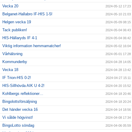
Vecka 20
2024-05-12 17:23
Belganet-Hallabro IF-HIS 1-5!
2024-05-10 21:03
Helgen vecka 19
2024-05-09 08:15
Tack publiken!
2024-05-04 06:43
HIS-Hällaryds IF 4-1
2024-05-04 06:42
Viktig information hemmamatcher!
2024-05-02 16:04
Vårhälsning
2024-05-01 17:28
Kommunderby
2024-04-28 14:05
Vecka 18
2024-04-28 13:42
IF Trion-HIS 0-2!
2024-04-27 15:11
HIS-Sillhövda AIK U 4-2!
2024-04-20 15:52
Kohlbergs reflektioner…
2024-04-18 20:46
Bingolottsförsäljning
2024-04-18 20:24
Det händer vecka 16
2024-04-14 18:56
Vi sålde högvinst!
2024-04-08 17:34
BingoLotto söndag
2024-04-06 05:59