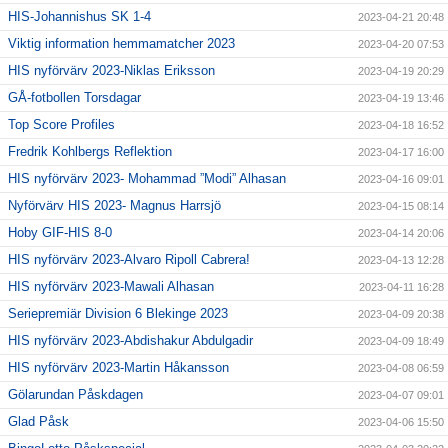
HIS-Johannishus SK 1-4
2023-04-21 20:48
Viktig information hemmamatcher 2023
2023-04-20 07:53
HIS nyförvärv 2023-Niklas Eriksson
2023-04-19 20:29
GÅ-fotbollen Torsdagar
2023-04-19 13:46
Top Score Profiles
2023-04-18 16:52
Fredrik Kohlbergs Reflektion
2023-04-17 16:00
HIS nyförvärv 2023- Mohammad ”Modi” Alhasan
2023-04-16 09:01
Nyförvärv HIS 2023- Magnus Harrsjö
2023-04-15 08:14
Hoby GIF-HIS 8-0
2023-04-14 20:06
HIS nyförvärv 2023-Alvaro Ripoll Cabrera!
2023-04-13 12:28
HIS nyförvärv 2023-Mawali Alhasan
2023-04-11 16:28
Seriepremiär Division 6 Blekinge 2023
2023-04-09 20:38
HIS nyförvärv 2023-Abdishakur Abdulgadir
2023-04-09 18:49
HIS nyförvärv 2023-Martin Håkansson
2023-04-08 06:59
Gölarundan Påskdagen
2023-04-07 09:01
Glad Påsk
2023-04-06 15:50