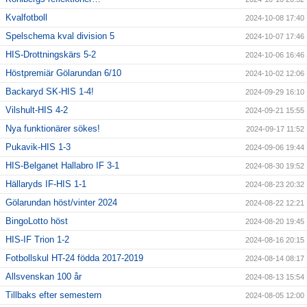
Kvalfotboll
2024-10-08 17:40
Spelschema kval division 5
2024-10-07 17:46
HIS-Drottningskärs 5-2
2024-10-06 16:46
Höstpremiär Gölarundan 6/10
2024-10-02 12:06
Backaryd SK-HIS 1-4!
2024-09-29 16:10
Vilshult-HIS 4-2
2024-09-21 15:55
Nya funktionärer sökes!
2024-09-17 11:52
Pukavik-HIS 1-3
2024-09-06 19:44
HIS-Belganet Hallabro IF 3-1
2024-08-30 19:52
Hällaryds IF-HIS 1-1
2024-08-23 20:32
Gölarundan höst/vinter 2024
2024-08-22 12:21
BingoLotto höst
2024-08-20 19:45
HIS-IF Trion 1-2
2024-08-16 20:15
Fotbollskul HT-24 födda 2017-2019
2024-08-14 08:17
Allsvenskan 100 år
2024-08-13 15:54
Tillbaks efter semestern
2024-08-05 12:00