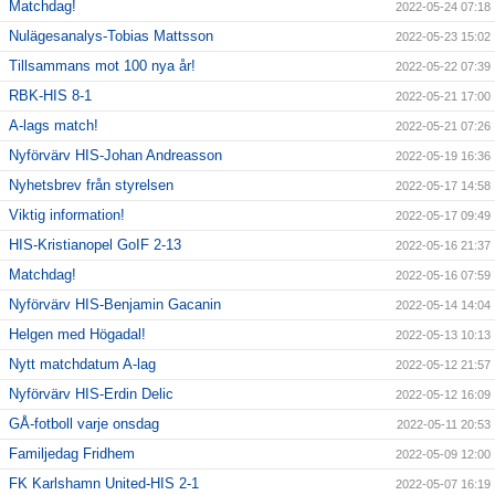
Matchdag!
2022-05-24 07:18
Nulägesanalys-Tobias Mattsson
2022-05-23 15:02
Tillsammans mot 100 nya år!
2022-05-22 07:39
RBK-HIS 8-1
2022-05-21 17:00
A-lags match!
2022-05-21 07:26
Nyförvärv HIS-Johan Andreasson
2022-05-19 16:36
Nyhetsbrev från styrelsen
2022-05-17 14:58
Viktig information!
2022-05-17 09:49
HIS-Kristianopel GoIF 2-13
2022-05-16 21:37
Matchdag!
2022-05-16 07:59
Nyförvärv HIS-Benjamin Gacanin
2022-05-14 14:04
Helgen med Högadal!
2022-05-13 10:13
Nytt matchdatum A-lag
2022-05-12 21:57
Nyförvärv HIS-Erdin Delic
2022-05-12 16:09
GÅ-fotboll varje onsdag
2022-05-11 20:53
Familjedag Fridhem
2022-05-09 12:00
FK Karlshamn United-HIS 2-1
2022-05-07 16:19