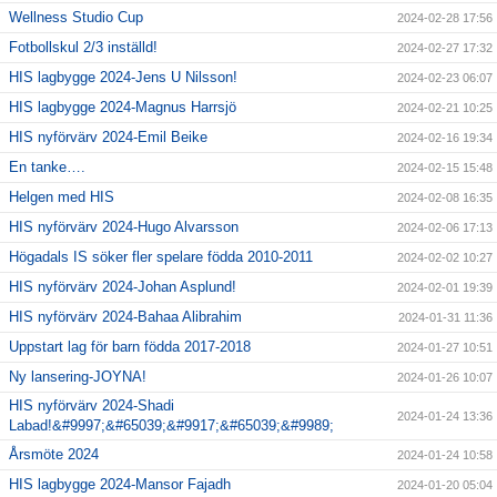
Wellness Studio Cup
2024-02-28 17:56
Fotbollskul 2/3 inställd!
2024-02-27 17:32
HIS lagbygge 2024-Jens U Nilsson!
2024-02-23 06:07
HIS lagbygge 2024-Magnus Harrsjö
2024-02-21 10:25
HIS nyförvärv 2024-Emil Beike
2024-02-16 19:34
En tanke….
2024-02-15 15:48
Helgen med HIS
2024-02-08 16:35
HIS nyförvärv 2024-Hugo Alvarsson
2024-02-06 17:13
Högadals IS söker fler spelare födda 2010-2011
2024-02-02 10:27
HIS nyförvärv 2024-Johan Asplund!
2024-02-01 19:39
HIS nyförvärv 2024-Bahaa Alibrahim
2024-01-31 11:36
Uppstart lag för barn födda 2017-2018
2024-01-27 10:51
Ny lansering-JOYNA!
2024-01-26 10:07
HIS nyförvärv 2024-Shadi
2024-01-24 13:36
Labad!&#9997;&#65039;&#9917;&#65039;&#9989;
Årsmöte 2024
2024-01-24 10:58
HIS lagbygge 2024-Mansor Fajadh
2024-01-20 05:04