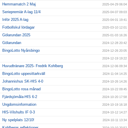
Hemmamatch 2 Maj
2025-04-29 06:04
Seriepremiär A-lag 11/4
2025-04-07 09:03
Inför 2025 A-lag
2025-04-01 19:41
Fotbollskul lördagar
2025-03-10 12:01
Gölarundan 2025
2025-01-03 16:26
Gölarundan
2024-12-28 20:42
BingoLotto Nyårsbingo
2024-12-26 20:05
2024-12-19 19:22
Huvudtränare 2025- Fredrik Kohlberg
2024-12-06 09:34
BingoLotto uppesittarkväll
2024-11-04 14:25
Johannishus SK-HIS 4-0
2024-10-26 14:26
BingoLotto rosa månad
2024-10-22 09:45
Fjärdsjömåla-HIS 6-2
2024-10-20 17:58
Ungdomsinformation
2024-10-19 16:18
HIS-Vilshults IF 0-3
2024-10-12 14:27
Ny spelplats 12/10!
2024-10-11 13:34
Kohlbergs reflektioner…
2024-10-10 20:52