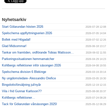
Nyhetsarkiv
Start Gölarundan hösten 2026
2026-07-28 12:08
Spelschema uppflyttningserien 2026
2026-07-05 14:04
Bollek med Högadal!
2026-07-02 12:26
Glad Midsommar!
2026-06-18 13:17
Tankar om framtiden, ordförande Tobias Mattsson…
2026-06-02 11:55
Parkeringssituationen hemmamatcher
2026-04-29 14:23
Kohlbergs reflektioner inför säsongen 2026
2026-04-08 19:55
Spelschema division 6 Blekinge
2026-03-19 20:14
Ny ungdomsledare- Alessandro Orefice
2026-03-05 19:30
Bingolottsförsäljning jul/nyår
2025-12-19 12:15
Vila i frid Gunnar Karlsson??
2025-08-08 20:37
Kohlbergs reflektioner…
2025-07-24 08:28
Tack för Gölarundan vårsäsongen 2025!
2025-05-12 06:29