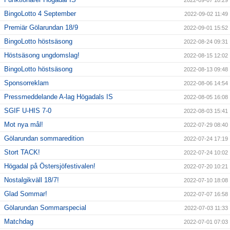
2022-09-07 10:29
BingoLotto 4 September
2022-09-02 11:49
Premiär Gölarundan 18/9
2022-09-01 15:52
BingoLotto höstsäsong
2022-08-24 09:31
Höstsäsong ungdomslag!
2022-08-15 12:02
BingoLotto höstsäsong
2022-08-13 09:48
Sponsorreklam
2022-08-06 14:54
Pressmeddelande A-lag Högadals IS
2022-08-05 16:08
SGIF U-HIS 7-0
2022-08-03 15:41
Mot nya mål!
2022-07-29 08:40
Gölarundan sommaredition
2022-07-24 17:19
Stort TACK!
2022-07-24 10:02
Högadal på Östersjöfestivalen!
2022-07-20 10:21
Nostalgikväll 18/7!
2022-07-10 18:08
Glad Sommar!
2022-07-07 16:58
Gölarundan Sommarspecial
2022-07-03 11:33
Matchdag
2022-07-01 07:03