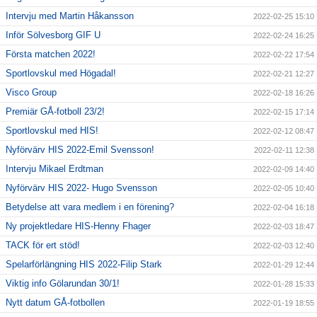
Intervju med Martin Håkansson
2022-02-25 15:10
Inför Sölvesborg GIF U
2022-02-24 16:25
Första matchen 2022!
2022-02-22 17:54
Sportlovskul med Högadal!
2022-02-21 12:27
Visco Group
2022-02-18 16:26
Premiär GÅ-fotboll 23/2!
2022-02-15 17:14
Sportlovskul med HIS!
2022-02-12 08:47
Nyförvärv HIS 2022-Emil Svensson!
2022-02-11 12:38
Intervju Mikael Erdtman
2022-02-09 14:40
Nyförvärv HIS 2022- Hugo Svensson
2022-02-05 10:40
Betydelse att vara medlem i en förening?
2022-02-04 16:18
Ny projektledare HIS-Henny Fhager
2022-02-03 18:47
TACK för ert stöd!
2022-02-03 12:40
Spelarförlängning HIS 2022-Filip Stark
2022-01-29 12:44
Viktig info Gölarundan 30/1!
2022-01-28 15:33
Nytt datum GÅ-fotbollen
2022-01-19 18:55