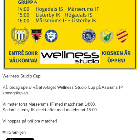
Våra lag
Matcher
Gölarundan
Styrelse Högadals IS
Hyra Klubbstuga
Wellness Studio Cup!
På lördag spelar vårat A-laget Wellness Studio Cup på Asarums IP
konstgräsplan.
Vi möter först Märserums IF med matchstart 14:00.
Sedan Listerby IK direkt efter med matchstart 15:00.
Vi hoppas på två bra matcher!
#HISfamiljen