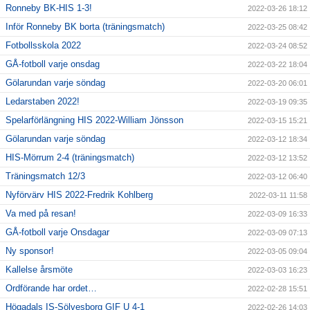
Ronneby BK-HIS 1-3!
2022-03-26 18:12
Inför Ronneby BK borta (träningsmatch)
2022-03-25 08:42
Fotbollsskola 2022
2022-03-24 08:52
GÅ-fotboll varje onsdag
2022-03-22 18:04
Gölarundan varje söndag
2022-03-20 06:01
Ledarstaben 2022!
2022-03-19 09:35
Spelarförlängning HIS 2022-William Jönsson
2022-03-15 15:21
Gölarundan varje söndag
2022-03-12 18:34
HIS-Mörrum 2-4 (träningsmatch)
2022-03-12 13:52
Träningsmatch 12/3
2022-03-12 06:40
Nyförvärv HIS 2022-Fredrik Kohlberg
2022-03-11 11:58
Va med på resan!
2022-03-09 16:33
GÅ-fotboll varje Onsdagar
2022-03-09 07:13
Ny sponsor!
2022-03-05 09:04
Kallelse årsmöte
2022-03-03 16:23
Ordförande har ordet…
2022-02-28 15:51
Högadals IS-Sölvesborg GIF U 4-1
2022-02-26 14:03