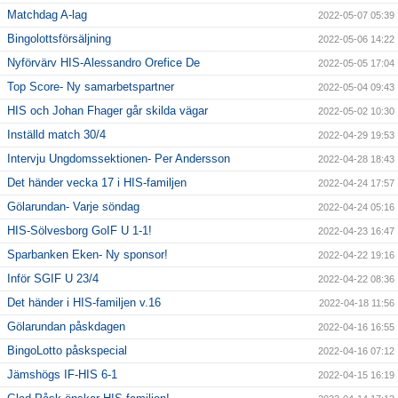
Matchdag A-lag
2022-05-07 05:39
Bingolottsförsäljning
2022-05-06 14:22
Nyförvärv HIS-Alessandro Orefice De
2022-05-05 17:04
Top Score- Ny samarbetspartner
2022-05-04 09:43
HIS och Johan Fhager går skilda vägar
2022-05-02 10:30
Inställd match 30/4
2022-04-29 19:53
Intervju Ungdomssektionen- Per Andersson
2022-04-28 18:43
Det händer vecka 17 i HIS-familjen
2022-04-24 17:57
Gölarundan- Varje söndag
2022-04-24 05:16
HIS-Sölvesborg GoIF U 1-1!
2022-04-23 16:47
Sparbanken Eken- Ny sponsor!
2022-04-22 19:16
Inför SGIF U 23/4
2022-04-22 08:36
Det händer i HIS-familjen v.16
2022-04-18 11:56
Gölarundan påskdagen
2022-04-16 16:55
BingoLotto påskspecial
2022-04-16 07:12
Jämshögs IF-HIS 6-1
2022-04-15 16:19