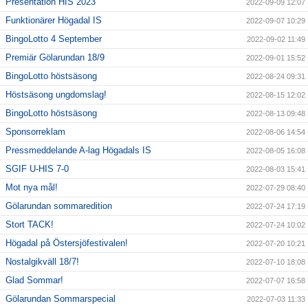
Presentation HIS 2023
2022-09-09 12:07
Funktionärer Högadal IS
2022-09-07 10:29
BingoLotto 4 September
2022-09-02 11:49
Premiär Gölarundan 18/9
2022-09-01 15:52
BingoLotto höstsäsong
2022-08-24 09:31
Höstsäsong ungdomslag!
2022-08-15 12:02
BingoLotto höstsäsong
2022-08-13 09:48
Sponsorreklam
2022-08-06 14:54
Pressmeddelande A-lag Högadals IS
2022-08-05 16:08
SGIF U-HIS 7-0
2022-08-03 15:41
Mot nya mål!
2022-07-29 08:40
Gölarundan sommaredition
2022-07-24 17:19
Stort TACK!
2022-07-24 10:02
Högadal på Östersjöfestivalen!
2022-07-20 10:21
Nostalgikväll 18/7!
2022-07-10 18:08
Glad Sommar!
2022-07-07 16:58
Gölarundan Sommarspecial
2022-07-03 11:33