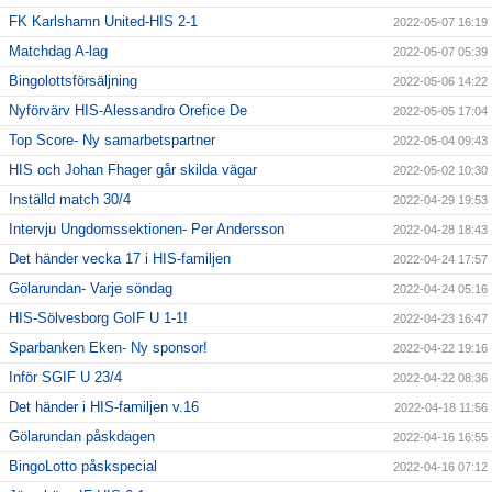
FK Karlshamn United-HIS 2-1
2022-05-07 16:19
Matchdag A-lag
2022-05-07 05:39
Bingolottsförsäljning
2022-05-06 14:22
Nyförvärv HIS-Alessandro Orefice De
2022-05-05 17:04
Top Score- Ny samarbetspartner
2022-05-04 09:43
HIS och Johan Fhager går skilda vägar
2022-05-02 10:30
Inställd match 30/4
2022-04-29 19:53
Intervju Ungdomssektionen- Per Andersson
2022-04-28 18:43
Det händer vecka 17 i HIS-familjen
2022-04-24 17:57
Gölarundan- Varje söndag
2022-04-24 05:16
HIS-Sölvesborg GoIF U 1-1!
2022-04-23 16:47
Sparbanken Eken- Ny sponsor!
2022-04-22 19:16
Inför SGIF U 23/4
2022-04-22 08:36
Det händer i HIS-familjen v.16
2022-04-18 11:56
Gölarundan påskdagen
2022-04-16 16:55
BingoLotto påskspecial
2022-04-16 07:12