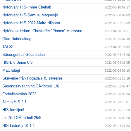
Nyförvärv HIS-Imme Chehab
2022-06-10 07:17
Nyförvärv HIS-Samuel Magnesjö
2022-06-08 09:03
Nyförvärv HIS 2022-Malte Nilsson
2022-06-07 18:09
Nyförvärv ledare- Christoffer ”Pinnen” Mattsson
2022-06-07 11:51
Glad Nationaldag
2022-06-06 07:39
TACK!
2022-06-05 11:54
Säsongsfinal Gölarundan
2022-06-04 18:28
HIS-BK Union 0-9
2022-06-04 16:05
Matchdag!
2022-06-04 06:10
Skrivelse från Högadals IS styrelse
2022-06-01 15:18
Säsongsavslutning GÅ-fotboll 1/6
2022-05-31 07:47
Fotbollsskolan 2022
2022-05-30 06:34
Jämjö-HIS 2-1
2022-05-29 16:01
HIS-familjen!
2022-05-26 18:29
Inställd GÅ-fotboll 25/5
2022-05-25 09:20
HIS-Listerby IK 1-1
2022-05-24 21:03