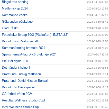
BingoLotto söndag
2024-04-06 05:59
Medlemskap 2024
2024-04-02 17:59
Kommande vecka!
2024-04-01 07:19
Gölarundan påskdagen
2024-03-30 08:42
Glad Påsk!
2024-03-28 14:03
Fotbollskul lördag 30/3 (Påskafton)- INSTÄLLT!
2024-03-26 20:00
BingoLottos Påskspecial!
2024-03-25 17:58
Sammanfattning årsmöte 2024
2024-03-18 21:20
Spelschema A-lag Div.6 Blekinge 2024
2024-03-17 11:36
HIS-Hällaryds IF 0-1
2024-03-16 18:32
Det händer i helgen!
2024-03-15 06:56
Pratstund- Ludvig Mattsson
2024-03-13 10:14
Pratstund- David Nilsson-Banyai
2024-03-13 10:08
BingoLotto Påskspecial
2024-03-08 12:17
GÅ-fotboll våren 2024
2024-03-06 08:59
Resultat Wellness Studio Cup!
2024-03-02 16:52
Inför Wellness Studio Cup!
2024-03-01 08:45