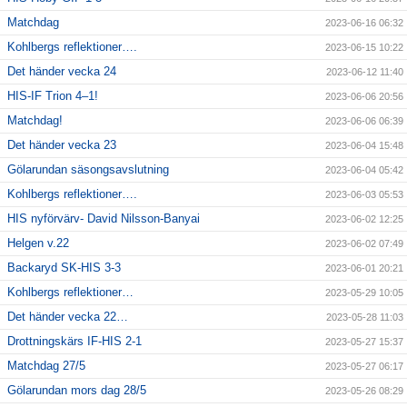
Matchdag
2023-06-16 06:32
Kohlbergs reflektioner….
2023-06-15 10:22
Det händer vecka 24
2023-06-12 11:40
HIS-IF Trion 4–1!
2023-06-06 20:56
Matchdag!
2023-06-06 06:39
Det händer vecka 23
2023-06-04 15:48
Gölarundan säsongsavslutning
2023-06-04 05:42
Kohlbergs reflektioner….
2023-06-03 05:53
HIS nyförvärv- David Nilsson-Banyai
2023-06-02 12:25
Helgen v.22
2023-06-02 07:49
Backaryd SK-HIS 3-3
2023-06-01 20:21
Kohlbergs reflektioner…
2023-05-29 10:05
Det händer vecka 22…
2023-05-28 11:03
Drottningskärs IF-HIS 2-1
2023-05-27 15:37
Matchdag 27/5
2023-05-27 06:17
Gölarundan mors dag 28/5
2023-05-26 08:29