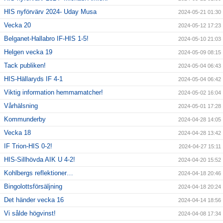
HIS nyförvärv 2024- Uday Musa
2024-05-21 01:30
Vecka 20
2024-05-12 17:23
Belganet-Hallabro IF-HIS 1-5!
2024-05-10 21:03
Helgen vecka 19
2024-05-09 08:15
Tack publiken!
2024-05-04 06:43
HIS-Hällaryds IF 4-1
2024-05-04 06:42
Viktig information hemmamatcher!
2024-05-02 16:04
Vårhälsning
2024-05-01 17:28
Kommunderby
2024-04-28 14:05
Vecka 18
2024-04-28 13:42
IF Trion-HIS 0-2!
2024-04-27 15:11
HIS-Sillhövda AIK U 4-2!
2024-04-20 15:52
Kohlbergs reflektioner…
2024-04-18 20:46
Bingolottsförsäljning
2024-04-18 20:24
Det händer vecka 16
2024-04-14 18:56
Vi sålde högvinst!
2024-04-08 17:34