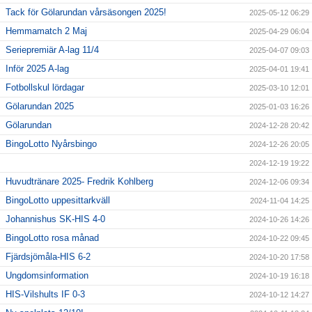
Tack för Gölarundan vårsäsongen 2025!
2025-05-12 06:29
Hemmamatch 2 Maj
2025-04-29 06:04
Seriepremiär A-lag 11/4
2025-04-07 09:03
Inför 2025 A-lag
2025-04-01 19:41
Fotbollskul lördagar
2025-03-10 12:01
Gölarundan 2025
2025-01-03 16:26
Gölarundan
2024-12-28 20:42
BingoLotto Nyårsbingo
2024-12-26 20:05
2024-12-19 19:22
Huvudtränare 2025- Fredrik Kohlberg
2024-12-06 09:34
BingoLotto uppesittarkväll
2024-11-04 14:25
Johannishus SK-HIS 4-0
2024-10-26 14:26
BingoLotto rosa månad
2024-10-22 09:45
Fjärdsjömåla-HIS 6-2
2024-10-20 17:58
Ungdomsinformation
2024-10-19 16:18
HIS-Vilshults IF 0-3
2024-10-12 14:27