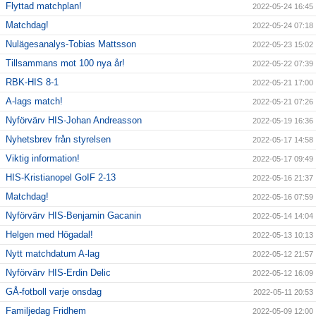
Flyttad matchplan!
2022-05-24 16:45
Matchdag!
2022-05-24 07:18
Nulägesanalys-Tobias Mattsson
2022-05-23 15:02
Tillsammans mot 100 nya år!
2022-05-22 07:39
RBK-HIS 8-1
2022-05-21 17:00
A-lags match!
2022-05-21 07:26
Nyförvärv HIS-Johan Andreasson
2022-05-19 16:36
Nyhetsbrev från styrelsen
2022-05-17 14:58
Viktig information!
2022-05-17 09:49
HIS-Kristianopel GoIF 2-13
2022-05-16 21:37
Matchdag!
2022-05-16 07:59
Nyförvärv HIS-Benjamin Gacanin
2022-05-14 14:04
Helgen med Högadal!
2022-05-13 10:13
Nytt matchdatum A-lag
2022-05-12 21:57
Nyförvärv HIS-Erdin Delic
2022-05-12 16:09
GÅ-fotboll varje onsdag
2022-05-11 20:53
Familjedag Fridhem
2022-05-09 12:00