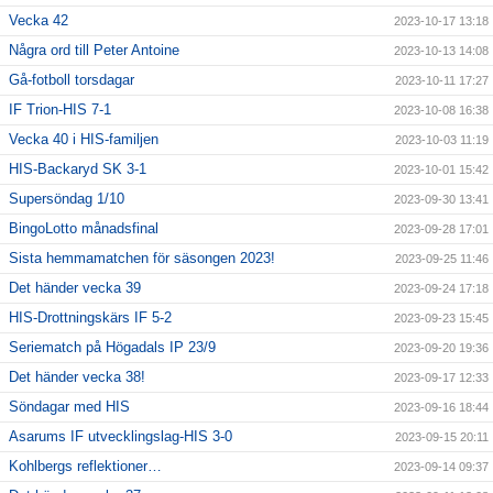
Vecka 42
2023-10-17 13:18
Några ord till Peter Antoine
2023-10-13 14:08
Gå-fotboll torsdagar
2023-10-11 17:27
IF Trion-HIS 7-1
2023-10-08 16:38
Vecka 40 i HIS-familjen
2023-10-03 11:19
HIS-Backaryd SK 3-1
2023-10-01 15:42
Supersöndag 1/10
2023-09-30 13:41
BingoLotto månadsfinal
2023-09-28 17:01
Sista hemmamatchen för säsongen 2023!
2023-09-25 11:46
Det händer vecka 39
2023-09-24 17:18
HIS-Drottningskärs IF 5-2
2023-09-23 15:45
Seriematch på Högadals IP 23/9
2023-09-20 19:36
Det händer vecka 38!
2023-09-17 12:33
Söndagar med HIS
2023-09-16 18:44
Asarums IF utvecklingslag-HIS 3-0
2023-09-15 20:11
Kohlbergs reflektioner…
2023-09-14 09:37