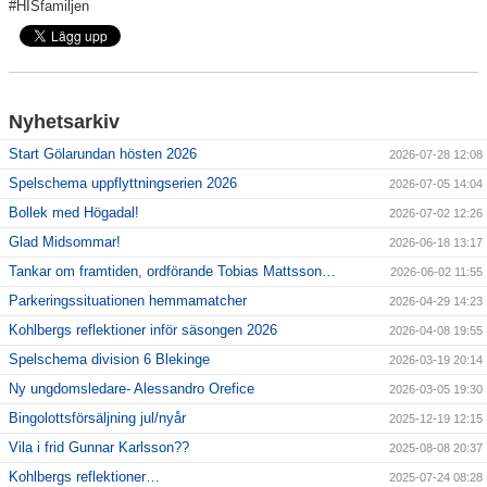
#HISfamiljen
Nyhetsarkiv
Start Gölarundan hösten 2026
2026-07-28 12:08
Spelschema uppflyttningserien 2026
2026-07-05 14:04
Bollek med Högadal!
2026-07-02 12:26
Glad Midsommar!
2026-06-18 13:17
Tankar om framtiden, ordförande Tobias Mattsson…
2026-06-02 11:55
Parkeringssituationen hemmamatcher
2026-04-29 14:23
Kohlbergs reflektioner inför säsongen 2026
2026-04-08 19:55
Spelschema division 6 Blekinge
2026-03-19 20:14
Ny ungdomsledare- Alessandro Orefice
2026-03-05 19:30
Bingolottsförsäljning jul/nyår
2025-12-19 12:15
Vila i frid Gunnar Karlsson??
2025-08-08 20:37
Kohlbergs reflektioner…
2025-07-24 08:28