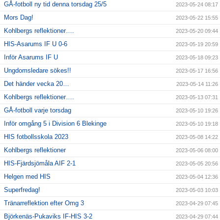
GÅ-fotboll ny tid denna torsdag 25/5
2023-05-24 08:17
Mors Dag!
2023-05-22 15:55
Kohlbergs reflektioner….
2023-05-20 09:44
HIS-Asarums IF U 0-6
2023-05-19 20:59
Inför Asarums IF U
2023-05-18 09:23
Ungdomsledare sökes!!
2023-05-17 16:56
Det händer vecka 20…
2023-05-14 11:26
Kohlbergs reflektioner….
2023-05-13 07:31
GÅ-fotboll varje torsdag
2023-05-10 19:26
Inför omgång 5 i Division 6 Blekinge
2023-05-10 19:18
HIS fotbollsskola 2023
2023-05-08 14:22
Kohlbergs reflektioner
2023-05-06 08:00
HIS-Fjärdsjömåla AIF 2-1
2023-05-05 20:56
Helgen med HIS
2023-05-04 12:36
Superfredag!
2023-05-03 10:03
Tränarreflektion efter Omg 3
2023-04-29 07:45
Björkenäs-Pukaviks IF-HIS 3-2
2023-04-29 07:44