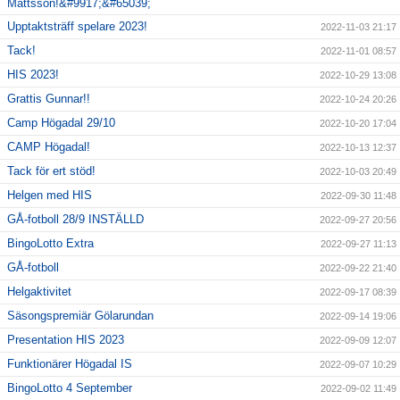
Mattsson!&#9917;&#65039;
Upptaktsträff spelare 2023!
2022-11-03 21:17
Tack!
2022-11-01 08:57
HIS 2023!
2022-10-29 13:08
Grattis Gunnar!!
2022-10-24 20:26
Camp Högadal 29/10
2022-10-20 17:04
CAMP Högadal!
2022-10-13 12:37
Tack för ert stöd!
2022-10-03 20:49
Helgen med HIS
2022-09-30 11:48
GÅ-fotboll 28/9 INSTÄLLD
2022-09-27 20:56
BingoLotto Extra
2022-09-27 11:13
GÅ-fotboll
2022-09-22 21:40
Helgaktivitet
2022-09-17 08:39
Säsongspremiär Gölarundan
2022-09-14 19:06
Presentation HIS 2023
2022-09-09 12:07
Funktionärer Högadal IS
2022-09-07 10:29
BingoLotto 4 September
2022-09-02 11:49