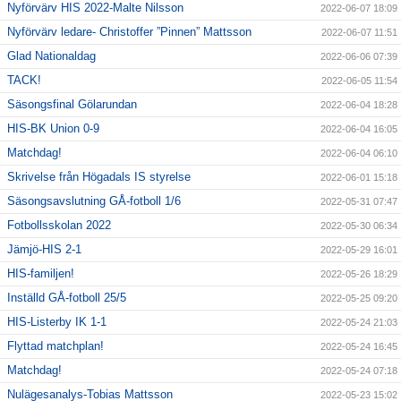
Nyförvärv HIS 2022-Malte Nilsson
2022-06-07 18:09
Nyförvärv ledare- Christoffer ”Pinnen” Mattsson
2022-06-07 11:51
Glad Nationaldag
2022-06-06 07:39
TACK!
2022-06-05 11:54
Säsongsfinal Gölarundan
2022-06-04 18:28
HIS-BK Union 0-9
2022-06-04 16:05
Matchdag!
2022-06-04 06:10
Skrivelse från Högadals IS styrelse
2022-06-01 15:18
Säsongsavslutning GÅ-fotboll 1/6
2022-05-31 07:47
Fotbollsskolan 2022
2022-05-30 06:34
Jämjö-HIS 2-1
2022-05-29 16:01
HIS-familjen!
2022-05-26 18:29
Inställd GÅ-fotboll 25/5
2022-05-25 09:20
HIS-Listerby IK 1-1
2022-05-24 21:03
Flyttad matchplan!
2022-05-24 16:45
Matchdag!
2022-05-24 07:18
Nulägesanalys-Tobias Mattsson
2022-05-23 15:02