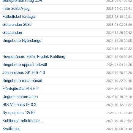
Seriepremiär A-lag 11/4
2025-04-07 09:03
Inför 2025 A-lag
2025-04-01 19:41
Fotbollskul lördagar
2025-03-10 12:01
Gölarundan 2025
2025-01-03 16:26
Gölarundan
2024-12-28 20:42
BingoLotto Nyårsbingo
2024-12-26 20:05
2024-12-19 19:22
Huvudtränare 2025- Fredrik Kohlberg
2024-12-06 09:34
BingoLotto uppesittarkväll
2024-11-04 14:25
Johannishus SK-HIS 4-0
2024-10-26 14:26
BingoLotto rosa månad
2024-10-22 09:45
Fjärdsjömåla-HIS 6-2
2024-10-20 17:58
Ungdomsinformation
2024-10-19 16:18
HIS-Vilshults IF 0-3
2024-10-12 14:27
Ny spelplats 12/10!
2024-10-11 13:34
Kohlbergs reflektioner…
2024-10-10 20:52
Kvalfotboll
2024-10-08 17:40