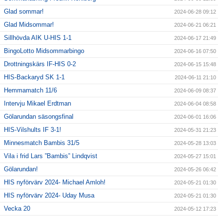
Glad sommar!
2024-06-28 09:12
Glad Midsommar!
2024-06-21 06:21
Sillhövda AIK U-HIS 1-1
2024-06-17 21:49
BingoLotto Midsommarbingo
2024-06-16 07:50
Drottningskärs IF-HIS 0-2
2024-06-15 15:48
HIS-Backaryd SK 1-1
2024-06-11 21:10
Hemmamatch 11/6
2024-06-09 08:37
Intervju Mikael Erdtman
2024-06-04 08:58
Gölarundan säsongsfinal
2024-06-01 16:06
HIS-Vilshults IF 3-1!
2024-05-31 21:23
Minnesmatch Bambis 31/5
2024-05-28 13:03
Vila i frid Lars ”Bambis” Lindqvist
2024-05-27 15:01
Gölarundan!
2024-05-26 06:42
HIS nyförvärv 2024- Michael Amloh!
2024-05-21 01:30
HIS nyförvärv 2024- Uday Musa
2024-05-21 01:30
Vecka 20
2024-05-12 17:23