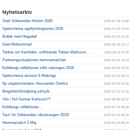
Nyhetsarkiv
Start Gölarundan hösten 2026
2026-07-28 12:08
Spelschema uppflyttningserien 2026
2026-07-05 14:04
Bollek med Högadal!
2026-07-02 12:26
Glad Midsommar!
2026-06-18 13:17
Tankar om framtiden, ordförande Tobias Mattsson…
2026-06-02 11:55
Parkeringssituationen hemmamatcher
2026-04-29 14:23
Kohlbergs reflektioner inför säsongen 2026
2026-04-08 19:55
Spelschema division 6 Blekinge
2026-03-19 20:14
Ny ungdomsledare- Alessandro Orefice
2026-03-05 19:30
Bingolottsförsäljning jul/nyår
2025-12-19 12:15
Vila i frid Gunnar Karlsson??
2025-08-08 20:37
Kohlbergs reflektioner…
2025-07-24 08:28
Tack för Gölarundan vårsäsongen 2025!
2025-05-12 06:29
Hemmamatch 2 Maj
2025-04-29 06:04