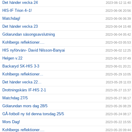
Det händer vecka 24
2023-06-12 11:40
HIS-IF Trion 4–1!
2023-06-06 20:56
Matchdag!
2023-06-06 06:39
Det händer vecka 23
2023-06-04 15:48
Gölarundan säsongsavslutning
2023-06-04 05:42
Kohlbergs reflektioner….
2023-06-03 05:53
HIS nyförvärv- David Nilsson-Banyai
2023-06-02 12:25
Helgen v.22
2023-06-02 07:49
Backaryd SK-HIS 3-3
2023-06-01 20:21
Kohlbergs reflektioner…
2023-05-29 10:05
Det händer vecka 22…
2023-05-28 11:03
Drottningskärs IF-HIS 2-1
2023-05-27 15:37
Matchdag 27/5
2023-05-27 06:17
Gölarundan mors dag 28/5
2023-05-26 08:29
GÅ-fotboll ny tid denna torsdag 25/5
2023-05-24 08:17
Mors Dag!
2023-05-22 15:55
Kohlbergs reflektioner….
2023-05-20 09:44