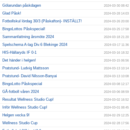
Gölarundan påskdagen
2024-03-30 08:42
Glad Påsk!
2024-03-28 14:03
Fotbollskul lördag 30/3 (Påskafton)- INSTÄLLT!
2024-03-26 20:00
BingoLottos Påskspecial!
2024-03-25 17:58
Sammanfattning årsmöte 2024
2024-03-18 21:20
Spelschema A-lag Div.6 Blekinge 2024
2024-03-17 11:36
HIS-Hällaryds IF 0-1
2024-03-16 18:32
Det händer i helgen!
2024-03-15 06:56
Pratstund- Ludvig Mattsson
2024-03-13 10:14
Pratstund- David Nilsson-Banyai
2024-03-13 10:08
BingoLotto Påskspecial
2024-03-08 12:17
GÅ-fotboll våren 2024
2024-03-06 08:59
Resultat Wellness Studio Cup!
2024-03-02 16:52
Inför Wellness Studio Cup!
2024-03-01 08:45
Helgen vecka 9!
2024-02-29 12:25
Wellness Studio Cup
2024-02-28 17:56