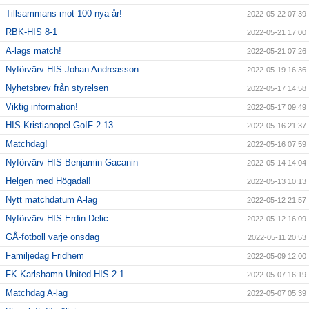
Tillsammans mot 100 nya år!
2022-05-22 07:39
RBK-HIS 8-1
2022-05-21 17:00
A-lags match!
2022-05-21 07:26
Nyförvärv HIS-Johan Andreasson
2022-05-19 16:36
Nyhetsbrev från styrelsen
2022-05-17 14:58
Viktig information!
2022-05-17 09:49
HIS-Kristianopel GoIF 2-13
2022-05-16 21:37
Matchdag!
2022-05-16 07:59
Nyförvärv HIS-Benjamin Gacanin
2022-05-14 14:04
Helgen med Högadal!
2022-05-13 10:13
Nytt matchdatum A-lag
2022-05-12 21:57
Nyförvärv HIS-Erdin Delic
2022-05-12 16:09
GÅ-fotboll varje onsdag
2022-05-11 20:53
Familjedag Fridhem
2022-05-09 12:00
FK Karlshamn United-HIS 2-1
2022-05-07 16:19
Matchdag A-lag
2022-05-07 05:39