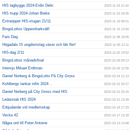
HIS lagbygge 2024-Erdin Delic
2023-11-24 21:42
HIS trupp 2024-Johan Beike
2023-11-23 18:35
Extraöppet HIS-stugan 21/11
2023-11-19 08:51
BingoLottos Uppesittarkväll!
2023-11-15 13:50
Fars Dag
2023-11-08 19:05
Högadals IS ungdomslag växer och blir fler!
2023-11-05 12:11
HIS-dag 2/11
2023-11-02 19:52
BingoLottos månadsfinal
2023-10-28 09:13
Intervju Mikael Erdtman
2023-10-26 12:55
Daniel Norberg & BingoLotto På City Gross
2023-10-24 12:13
Kohlbergs tankar inför 2024…
2023-10-22 20:17
Daniel Norberg på City Gross med HIS
2023-10-22 20:15
Ledarstab HIS 2024
2023-10-21 13:39
Erbjudande vid medlemskap
2023-10-19 17:29
Vecka 42
2023-10-17 13:18
Några ord till Peter Antoine
2023-10-13 14:08