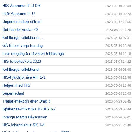
HIS-Asarums IF U 0-6
2023-05-19 20:59
Inför Asarums IF U
2023-05-18 09:23
Ungdomsledare sökes!!
2023-05-17 16:56
Det händer vecka 20…
2023-05-14 11:26
Kohlbergs reflektioner….
2023-05-13 07:31
GÅ-fotboll varje torsdag
2023-05-10 19:26
Inför omgång 5 i Division 6 Blekinge
2023-05-10 19:18
HIS fotbollsskola 2023
2023-05-08 14:22
Kohlbergs reflektioner
2023-05-06 08:00
HIS-Fjärdsjömåla AIF 2-1
2023-05-05 20:56
Helgen med HIS
2023-05-04 12:36
Superfredag!
2023-05-03 10:03
Tränarreflektion efter Omg 3
2023-04-29 07:45
Björkenäs-Pukaviks IF-HIS 3-2
2023-04-29 07:44
Intervju Martin Håkansson
2023-04-26 07:01
HIS-Johannishus SK 1-4
2023-04-21 20:48