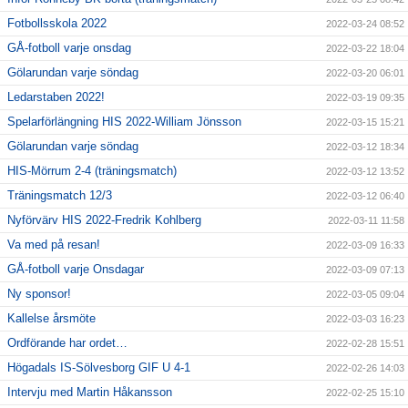
Fotbollsskola 2022
2022-03-24 08:52
GÅ-fotboll varje onsdag
2022-03-22 18:04
Gölarundan varje söndag
2022-03-20 06:01
Ledarstaben 2022!
2022-03-19 09:35
Spelarförlängning HIS 2022-William Jönsson
2022-03-15 15:21
Gölarundan varje söndag
2022-03-12 18:34
HIS-Mörrum 2-4 (träningsmatch)
2022-03-12 13:52
Träningsmatch 12/3
2022-03-12 06:40
Nyförvärv HIS 2022-Fredrik Kohlberg
2022-03-11 11:58
Va med på resan!
2022-03-09 16:33
GÅ-fotboll varje Onsdagar
2022-03-09 07:13
Ny sponsor!
2022-03-05 09:04
Kallelse årsmöte
2022-03-03 16:23
Ordförande har ordet…
2022-02-28 15:51
Högadals IS-Sölvesborg GIF U 4-1
2022-02-26 14:03
Intervju med Martin Håkansson
2022-02-25 15:10