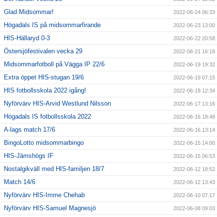
Glad Midsommar!
2022-06-24 06:33
Högadals IS på midsommarfirande
2022-06-23 13:00
HIS-Hällaryd 0-3
2022-06-22 20:58
Östersjöfestivalen vecka 29
2022-06-21 16:18
Midsommarfotboll på Vägga IP 22/6
2022-06-19 19:32
Extra öppet HIS-stugan 19/6
2022-06-19 07:15
HIS fotbollsskola 2022 igång!
2022-06-18 12:34
Nyförvärv HIS-Arvid Westlund Nilsson
2022-06-17 13:16
Högadals IS fotbollsskola 2022
2022-06-16 18:48
A-lags match 17/6
2022-06-16 13:14
BingoLotto midsommarbingo
2022-06-15 14:00
HIS-Jämshögs IF
2022-06-15 06:53
Nostalgikväll med HIS-familjen 18/7
2022-06-12 18:52
Match 14/6
2022-06-12 13:43
Nyförvärv HIS-Imme Chehab
2022-06-10 07:17
Nyförvärv HIS-Samuel Magnesjö
2022-06-08 09:03