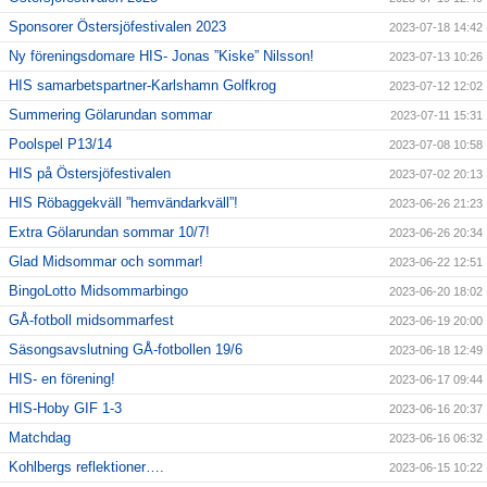
Sponsorer Östersjöfestivalen 2023
2023-07-18 14:42
Ny föreningsdomare HIS- Jonas ”Kiske” Nilsson!
2023-07-13 10:26
HIS samarbetspartner-Karlshamn Golfkrog
2023-07-12 12:02
Summering Gölarundan sommar
2023-07-11 15:31
Poolspel P13/14
2023-07-08 10:58
HIS på Östersjöfestivalen
2023-07-02 20:13
HIS Röbaggekväll ”hemvändarkväll”!
2023-06-26 21:23
Extra Gölarundan sommar 10/7!
2023-06-26 20:34
Glad Midsommar och sommar!
2023-06-22 12:51
BingoLotto Midsommarbingo
2023-06-20 18:02
GÅ-fotboll midsommarfest
2023-06-19 20:00
Säsongsavslutning GÅ-fotbollen 19/6
2023-06-18 12:49
HIS- en förening!
2023-06-17 09:44
HIS-Hoby GIF 1-3
2023-06-16 20:37
Matchdag
2023-06-16 06:32
Kohlbergs reflektioner….
2023-06-15 10:22