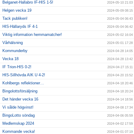
Belganet-Hallabro IF-HIS 1-5!
2024-05-10 21:03
Helgen vecka 19
2024-05-09 08:15
Tack publiken!
2024-05-04 06:43
HIS-Hällaryds IF 4-1
2024-05-04 06:42
Viktig information hemmamatcher!
2024-05-02 16:04
Vårhälsning
2024-05-01 17:28
Kommunderby
2024-04-28 14:05
Vecka 18
2024-04-28 13:42
IF Trion-HIS 0-2!
2024-04-27 15:11
HIS-Sillhövda AIK U 4-2!
2024-04-20 15:52
Kohlbergs reflektioner…
2024-04-18 20:46
Bingolottsförsäljning
2024-04-18 20:24
Det händer vecka 16
2024-04-14 18:56
Vi sålde högvinst!
2024-04-08 17:34
BingoLotto söndag
2024-04-06 05:59
Medlemskap 2024
2024-04-02 17:59
Kommande vecka!
2024-04-01 07:19