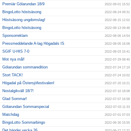
Premiär Gölarundan 18/9
2022-09-01 15:52
BingoLotto höstsäsong
2022-08-24 09:31
Höstsäsong ungdomslag!
2022-08-15 12:02
BingoLotto höstsäsong
2022-08-13 09:48
Sponsorreklam
2022-08-06 14:54
Pressmeddelande A-lag Högadals IS
2022-08-05 16:08
SGIF U-HIS 7-0
2022-08-03 15:41
Mot nya mål!
2022-07-29 08:40
Gölarundan sommaredition
2022-07-24 17:19
Stort TACK!
2022-07-24 10:02
Högadal på Östersjöfestivalen!
2022-07-20 10:21
Nostalgikväll 18/7!
2022-07-10 18:08
Glad Sommar!
2022-07-07 16:58
Gölarundan Sommarspecial
2022-07-03 11:33
Matchdag
2022-07-01 07:03
BingoLotto Sommarbingo
2022-06-30 15:55
Det händer vecka 26
2022-06-27 12:32