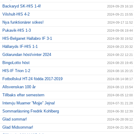
Backaryd SK-HIS 1-4!
2024-09-29 16:10
Vilshult-HIS 4-2
2024-09-21 15:55
Nya funktionärer sökes!
2024-09-17 11:52
Pukavik-HIS 1-3
2024-09-06 19:44
HIS-Belganet Hallabro IF 3-1
2024-08-30 19:52
Hällaryds IF-HIS 1-1
2024-08-23 20:32
Gölarundan höst/vinter 2024
2024-08-22 12:21
BingoLotto höst
2024-08-20 19:45
HIS-IF Trion 1-2
2024-08-16 20:15
Fotbollskul HT-24 födda 2017-2019
2024-08-14 08:17
Allsvenskan 100 år
2024-08-13 15:54
Tillbaks efter semestern
2024-08-05 12:00
Intervju Muamer ”Mojje” Jejna!
2024-07-31 21:28
Sommarläsning Fredrik Kohlberg
2024-06-30 12:39
Glad sommar!
2024-06-28 09:12
Glad Midsommar!
2024-06-21 06:21