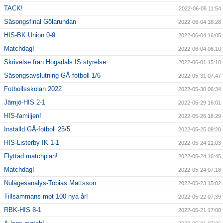
TACK!
2022-06-05 11:54
Säsongsfinal Gölarundan
2022-06-04 18:28
HIS-BK Union 0-9
2022-06-04 16:05
Matchdag!
2022-06-04 06:10
Skrivelse från Högadals IS styrelse
2022-06-01 15:18
Säsongsavslutning GÅ-fotboll 1/6
2022-05-31 07:47
Fotbollsskolan 2022
2022-05-30 06:34
Jämjö-HIS 2-1
2022-05-29 16:01
HIS-familjen!
2022-05-26 18:29
Inställd GÅ-fotboll 25/5
2022-05-25 09:20
HIS-Listerby IK 1-1
2022-05-24 21:03
Flyttad matchplan!
2022-05-24 16:45
Matchdag!
2022-05-24 07:18
Nulägesanalys-Tobias Mattsson
2022-05-23 15:02
Tillsammans mot 100 nya år!
2022-05-22 07:39
RBK-HIS 8-1
2022-05-21 17:00