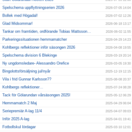
Spelschema uppflyttningserien 2026
2026-07-05 14:04
Bollek med Högadal!
2026-07-02 12:26
Glad Midsommar!
2026-06-18 13:17
Tankar om framtiden, ordförande Tobias Mattsson…
2026-06-02 11:55
Parkeringssituationen hemmamatcher
2026-04-29 14:23
Kohlbergs reflektioner inför säsongen 2026
2026-04-08 19:55
Spelschema division 6 Blekinge
2026-03-19 20:14
Ny ungdomsledare- Alessandro Orefice
2026-03-05 19:30
Bingolottsförsäljning jul/nyår
2025-12-19 12:15
Vila i frid Gunnar Karlsson??
2025-08-08 20:37
Kohlbergs reflektioner…
2025-07-24 08:28
Tack för Gölarundan vårsäsongen 2025!
2025-05-12 06:29
Hemmamatch 2 Maj
2025-04-29 06:04
Seriepremiär A-lag 11/4
2025-04-07 09:03
Inför 2025 A-lag
2025-04-01 19:41
Fotbollskul lördagar
2025-03-10 12:01