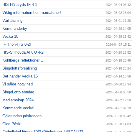
HIS-Hällaryds IF 4-1
2024-05-04 06:42
Viktig information hemmamatcher!
2024-05-02 16:04
Vårhälsning
2024-05-01 17:28
Kommunderby
2024-04-28 14:05
Vecka 18
2024-04-28 13:42
IF Trion-HIS 0-2!
2024-04-27 15:11
HIS-Sillhövda AIK U 4-2!
2024-04-20 15:52
Kohlbergs reflektioner…
2024-04-18 20:46
Bingolottsförsäljning
2024-04-18 20:24
Det händer vecka 16
2024-04-14 18:56
Vi sålde högvinst!
2024-04-08 17:34
BingoLotto söndag
2024-04-06 05:59
Medlemskap 2024
2024-04-02 17:59
Kommande vecka!
2024-04-01 07:19
Gölarundan påskdagen
2024-03-30 08:42
Glad Påsk!
2024-03-28 14:03
Fotbollskul lördag 30/3 (Påskafton)- INSTÄLLT!