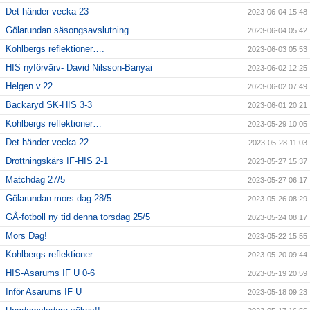
Det händer vecka 23
2023-06-04 15:48
Gölarundan säsongsavslutning
2023-06-04 05:42
Kohlbergs reflektioner….
2023-06-03 05:53
HIS nyförvärv- David Nilsson-Banyai
2023-06-02 12:25
Helgen v.22
2023-06-02 07:49
Backaryd SK-HIS 3-3
2023-06-01 20:21
Kohlbergs reflektioner…
2023-05-29 10:05
Det händer vecka 22…
2023-05-28 11:03
Drottningskärs IF-HIS 2-1
2023-05-27 15:37
Matchdag 27/5
2023-05-27 06:17
Gölarundan mors dag 28/5
2023-05-26 08:29
GÅ-fotboll ny tid denna torsdag 25/5
2023-05-24 08:17
Mors Dag!
2023-05-22 15:55
Kohlbergs reflektioner….
2023-05-20 09:44
HIS-Asarums IF U 0-6
2023-05-19 20:59
Inför Asarums IF U
2023-05-18 09:23