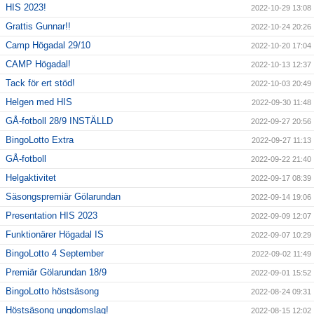
HIS 2023!
2022-10-29 13:08
Grattis Gunnar!!
2022-10-24 20:26
Camp Högadal 29/10
2022-10-20 17:04
CAMP Högadal!
2022-10-13 12:37
Tack för ert stöd!
2022-10-03 20:49
Helgen med HIS
2022-09-30 11:48
GÅ-fotboll 28/9 INSTÄLLD
2022-09-27 20:56
BingoLotto Extra
2022-09-27 11:13
GÅ-fotboll
2022-09-22 21:40
Helgaktivitet
2022-09-17 08:39
Säsongspremiär Gölarundan
2022-09-14 19:06
Presentation HIS 2023
2022-09-09 12:07
Funktionärer Högadal IS
2022-09-07 10:29
BingoLotto 4 September
2022-09-02 11:49
Premiär Gölarundan 18/9
2022-09-01 15:52
BingoLotto höstsäsong
2022-08-24 09:31
Höstsäsong ungdomslag!
2022-08-15 12:02