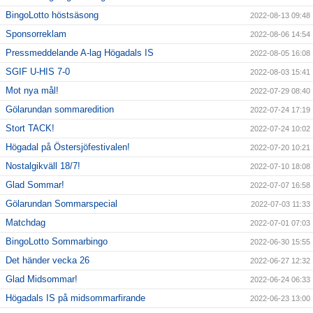
BingoLotto höstsäsong
2022-08-13 09:48
Sponsorreklam
2022-08-06 14:54
Pressmeddelande A-lag Högadals IS
2022-08-05 16:08
SGIF U-HIS 7-0
2022-08-03 15:41
Mot nya mål!
2022-07-29 08:40
Gölarundan sommaredition
2022-07-24 17:19
Stort TACK!
2022-07-24 10:02
Högadal på Östersjöfestivalen!
2022-07-20 10:21
Nostalgikväll 18/7!
2022-07-10 18:08
Glad Sommar!
2022-07-07 16:58
Gölarundan Sommarspecial
2022-07-03 11:33
Matchdag
2022-07-01 07:03
BingoLotto Sommarbingo
2022-06-30 15:55
Det händer vecka 26
2022-06-27 12:32
Glad Midsommar!
2022-06-24 06:33
Högadals IS på midsommarfirande
2022-06-23 13:00