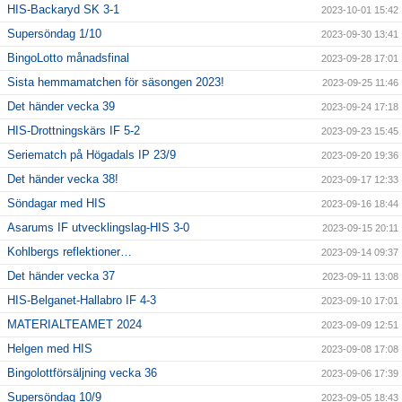
HIS-Backaryd SK 3-1
2023-10-01 15:42
Supersöndag 1/10
2023-09-30 13:41
BingoLotto månadsfinal
2023-09-28 17:01
Sista hemmamatchen för säsongen 2023!
2023-09-25 11:46
Det händer vecka 39
2023-09-24 17:18
HIS-Drottningskärs IF 5-2
2023-09-23 15:45
Seriematch på Högadals IP 23/9
2023-09-20 19:36
Det händer vecka 38!
2023-09-17 12:33
Söndagar med HIS
2023-09-16 18:44
Asarums IF utvecklingslag-HIS 3-0
2023-09-15 20:11
Kohlbergs reflektioner…
2023-09-14 09:37
Det händer vecka 37
2023-09-11 13:08
HIS-Belganet-Hallabro IF 4-3
2023-09-10 17:01
MATERIALTEAMET 2024
2023-09-09 12:51
Helgen med HIS
2023-09-08 17:08
Bingolottförsäljning vecka 36
2023-09-06 17:39
Supersöndag 10/9
2023-09-05 18:43