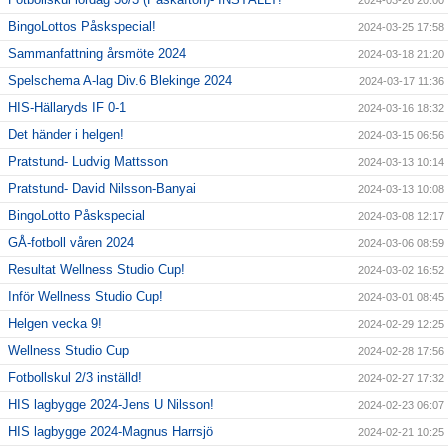
2024-03-26 20:00
BingoLottos Påskspecial!
2024-03-25 17:58
Sammanfattning årsmöte 2024
2024-03-18 21:20
Spelschema A-lag Div.6 Blekinge 2024
2024-03-17 11:36
HIS-Hällaryds IF 0-1
2024-03-16 18:32
Det händer i helgen!
2024-03-15 06:56
Pratstund- Ludvig Mattsson
2024-03-13 10:14
Pratstund- David Nilsson-Banyai
2024-03-13 10:08
BingoLotto Påskspecial
2024-03-08 12:17
GÅ-fotboll våren 2024
2024-03-06 08:59
Resultat Wellness Studio Cup!
2024-03-02 16:52
Inför Wellness Studio Cup!
2024-03-01 08:45
Helgen vecka 9!
2024-02-29 12:25
Wellness Studio Cup
2024-02-28 17:56
Fotbollskul 2/3 inställd!
2024-02-27 17:32
HIS lagbygge 2024-Jens U Nilsson!
2024-02-23 06:07
HIS lagbygge 2024-Magnus Harrsjö
2024-02-21 10:25