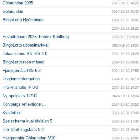
Gölarundan 2025
2025-01-03 16:26
Gölarundan
2024-12-28 20:42
BingoLotto Nyårsbingo
2024-12-26 20:05
2024-12-19 19:22
Huvudtränare 2025- Fredrik Kohlberg
2024-12-06 09:34
BingoLotto uppesittarkväll
2024-11-04 14:25
Johannishus SK-HIS 4-0
2024-10-26 14:26
BingoLotto rosa månad
2024-10-22 09:45
Fjärdsjömåla-HIS 6-2
2024-10-20 17:58
Ungdomsinformation
2024-10-19 16:18
HIS-Vilshults IF 0-3
2024-10-12 14:27
Ny spelplats 12/10!
2024-10-11 13:34
Kohlbergs reflektioner…
2024-10-10 20:52
Kvalfotboll
2024-10-08 17:40
Spelschema kval division 5
2024-10-07 17:46
HIS-Drottningskärs 5-2
2024-10-06 16:46
Höstpremiär Gölarundan 6/10
2024-10-02 12:06