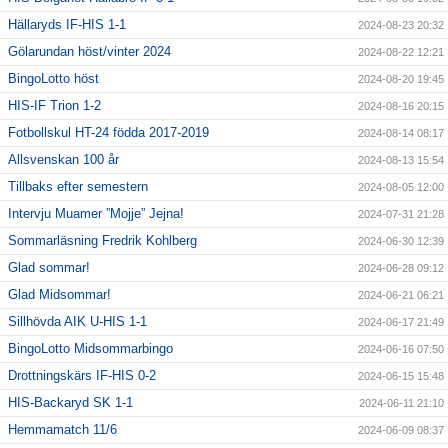
Hällaryds IF-HIS 1-1
2024-08-23 20:32
Gölarundan höst/vinter 2024
2024-08-22 12:21
BingoLotto höst
2024-08-20 19:45
HIS-IF Trion 1-2
2024-08-16 20:15
Fotbollskul HT-24 födda 2017-2019
2024-08-14 08:17
Allsvenskan 100 år
2024-08-13 15:54
Tillbaks efter semestern
2024-08-05 12:00
Intervju Muamer ”Mojje” Jejna!
2024-07-31 21:28
Sommarläsning Fredrik Kohlberg
2024-06-30 12:39
Glad sommar!
2024-06-28 09:12
Glad Midsommar!
2024-06-21 06:21
Sillhövda AIK U-HIS 1-1
2024-06-17 21:49
BingoLotto Midsommarbingo
2024-06-16 07:50
Drottningskärs IF-HIS 0-2
2024-06-15 15:48
HIS-Backaryd SK 1-1
2024-06-11 21:10
Hemmamatch 11/6
2024-06-09 08:37