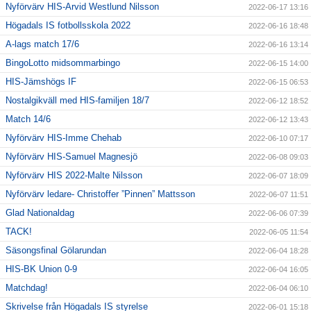
Nyförvärv HIS-Arvid Westlund Nilsson
2022-06-17 13:16
Högadals IS fotbollsskola 2022
2022-06-16 18:48
A-lags match 17/6
2022-06-16 13:14
BingoLotto midsommarbingo
2022-06-15 14:00
HIS-Jämshögs IF
2022-06-15 06:53
Nostalgikväll med HIS-familjen 18/7
2022-06-12 18:52
Match 14/6
2022-06-12 13:43
Nyförvärv HIS-Imme Chehab
2022-06-10 07:17
Nyförvärv HIS-Samuel Magnesjö
2022-06-08 09:03
Nyförvärv HIS 2022-Malte Nilsson
2022-06-07 18:09
Nyförvärv ledare- Christoffer ”Pinnen” Mattsson
2022-06-07 11:51
Glad Nationaldag
2022-06-06 07:39
TACK!
2022-06-05 11:54
Säsongsfinal Gölarundan
2022-06-04 18:28
HIS-BK Union 0-9
2022-06-04 16:05
Matchdag!
2022-06-04 06:10
Skrivelse från Högadals IS styrelse
2022-06-01 15:18