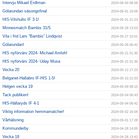
Intervju Mikael Erdtman
2024-06-04 08:58
Gölarundan säsongsfinal
2024-06-01 16:06
HIS-Vilshults IF 3-1!
2024-05-31 21:23
Minnesmatch Bambis 31/5
2024-05-28 13:03
Vila i frid Lars ”Bambis” Lindqvist
2024-05-27 15:01
Gölarundan!
2024-05-26 06:42
HIS nyförvärv 2024- Michael Amloh!
2024-05-21 01:30
HIS nyförvärv 2024- Uday Musa
2024-05-21 01:30
Vecka 20
2024-05-12 17:23
Belganet-Hallabro IF-HIS 1-5!
2024-05-10 21:03
Helgen vecka 19
2024-05-09 08:15
Tack publiken!
2024-05-04 06:43
HIS-Hällaryds IF 4-1
2024-05-04 06:42
Viktig information hemmamatcher!
2024-05-02 16:04
Vårhälsning
2024-05-01 17:28
Kommunderby
2024-04-28 14:05
Vecka 18
2024-04-28 13:42