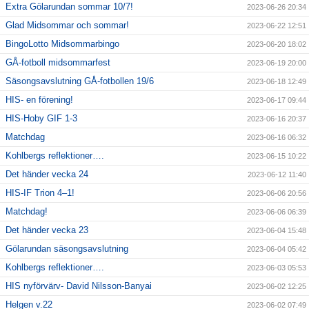
Extra Gölarundan sommar 10/7!
2023-06-26 20:34
Glad Midsommar och sommar!
2023-06-22 12:51
BingoLotto Midsommarbingo
2023-06-20 18:02
GÅ-fotboll midsommarfest
2023-06-19 20:00
Säsongsavslutning GÅ-fotbollen 19/6
2023-06-18 12:49
HIS- en förening!
2023-06-17 09:44
HIS-Hoby GIF 1-3
2023-06-16 20:37
Matchdag
2023-06-16 06:32
Kohlbergs reflektioner….
2023-06-15 10:22
Det händer vecka 24
2023-06-12 11:40
HIS-IF Trion 4–1!
2023-06-06 20:56
Matchdag!
2023-06-06 06:39
Det händer vecka 23
2023-06-04 15:48
Gölarundan säsongsavslutning
2023-06-04 05:42
Kohlbergs reflektioner….
2023-06-03 05:53
HIS nyförvärv- David Nilsson-Banyai
2023-06-02 12:25
Helgen v.22
2023-06-02 07:49