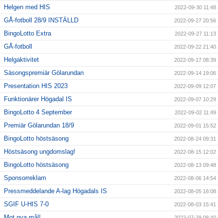
Helgen med HIS
2022-09-30 11:48
GÅ-fotboll 28/9 INSTÄLLD
2022-09-27 20:56
BingoLotto Extra
2022-09-27 11:13
GÅ-fotboll
2022-09-22 21:40
Helgaktivitet
2022-09-17 08:39
Säsongspremiär Gölarundan
2022-09-14 19:06
Presentation HIS 2023
2022-09-09 12:07
Funktionärer Högadal IS
2022-09-07 10:29
BingoLotto 4 September
2022-09-02 11:49
Premiär Gölarundan 18/9
2022-09-01 15:52
BingoLotto höstsäsong
2022-08-24 09:31
Höstsäsong ungdomslag!
2022-08-15 12:02
BingoLotto höstsäsong
2022-08-13 09:48
Sponsorreklam
2022-08-06 14:54
Pressmeddelande A-lag Högadals IS
2022-08-05 16:08
SGIF U-HIS 7-0
2022-08-03 15:41
Mot nya mål!
2022-07-29 08:40