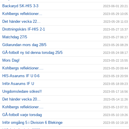
Backaryd SK-HIS 3-3
2023-06-01 20:21
Kohlbergs reflektioner…
2023-05-29 10:05
Det händer vecka 22…
2023-05-28 11:03
Drottningskärs IF-HIS 2-1
2023-05-27 15:37
Matchdag 27/5
2023-05-27 06:17
Gölarundan mors dag 28/5
2023-05-26 08:29
GÅ-fotboll ny tid denna torsdag 25/5
2023-05-24 08:17
Mors Dag!
2023-05-22 15:55
Kohlbergs reflektioner….
2023-05-20 09:44
HIS-Asarums IF U 0-6
2023-05-19 20:59
Inför Asarums IF U
2023-05-18 09:23
Ungdomsledare sökes!!
2023-05-17 16:56
Det händer vecka 20…
2023-05-14 11:26
Kohlbergs reflektioner….
2023-05-13 07:31
GÅ-fotboll varje torsdag
2023-05-10 19:26
Inför omgång 5 i Division 6 Blekinge
2023-05-10 19:18