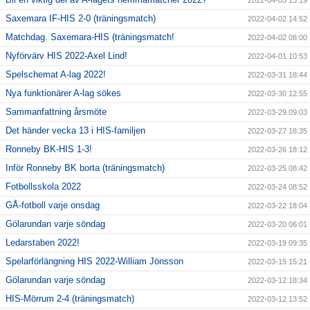
2022-04-05 13:19
Saxemara IF-HIS 2-0 (träningsmatch)
2022-04-02 14:52
Matchdag. Saxemara-HIS (träningsmatch!
2022-04-02 08:00
Nyförvärv HIS 2022-Axel Lind!
2022-04-01 10:53
Spelschemat A-lag 2022!
2022-03-31 18:44
Nya funktionärer A-lag sökes
2022-03-30 12:55
Sammanfattning årsmöte
2022-03-29 09:03
Det händer vecka 13 i HIS-familjen
2022-03-27 18:35
Ronneby BK-HIS 1-3!
2022-03-26 18:12
Inför Ronneby BK borta (träningsmatch)
2022-03-25 08:42
Fotbollsskola 2022
2022-03-24 08:52
GÅ-fotboll varje onsdag
2022-03-22 18:04
Gölarundan varje söndag
2022-03-20 06:01
Ledarstaben 2022!
2022-03-19 09:35
Spelarförlängning HIS 2022-William Jönsson
2022-03-15 15:21
Gölarundan varje söndag
2022-03-12 18:34
HIS-Mörrum 2-4 (träningsmatch)
2022-03-12 13:52