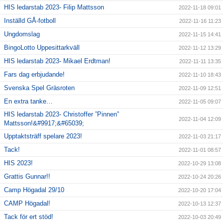
HIS ledarstab 2023- Filip Mattsson
2022-11-18 09:01
Inställd GÅ-fotboll
2022-11-16 11:23
Ungdomslag
2022-11-15 14:41
BingoLotto Uppesittarkväll
2022-11-12 13:29
HIS ledarstab 2023- Mikael Erdtman!
2022-11-11 13:35
Fars dag erbjudande!
2022-11-10 18:43
Svenska Spel Gräsroten
2022-11-09 12:51
En extra tanke…
2022-11-05 09:07
HIS ledarstab 2023- Christoffer ”Pinnen”
2022-11-04 12:09
Mattsson!&#9917;&#65039;
Upptaktsträff spelare 2023!
2022-11-03 21:17
Tack!
2022-11-01 08:57
HIS 2023!
2022-10-29 13:08
Grattis Gunnar!!
2022-10-24 20:26
Camp Högadal 29/10
2022-10-20 17:04
CAMP Högadal!
2022-10-13 12:37
Tack för ert stöd!
2022-10-03 20:49