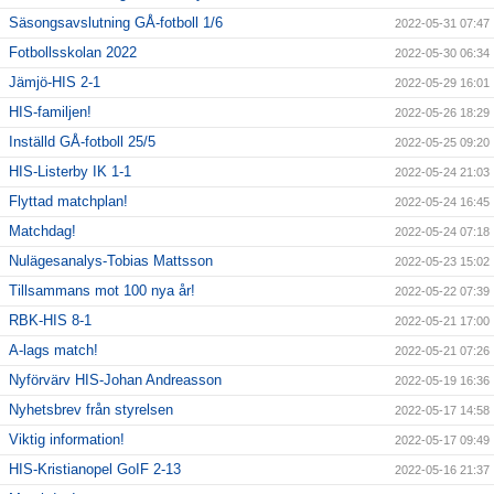
Säsongsavslutning GÅ-fotboll 1/6
2022-05-31 07:47
Fotbollsskolan 2022
2022-05-30 06:34
Jämjö-HIS 2-1
2022-05-29 16:01
HIS-familjen!
2022-05-26 18:29
Inställd GÅ-fotboll 25/5
2022-05-25 09:20
HIS-Listerby IK 1-1
2022-05-24 21:03
Flyttad matchplan!
2022-05-24 16:45
Matchdag!
2022-05-24 07:18
Nulägesanalys-Tobias Mattsson
2022-05-23 15:02
Tillsammans mot 100 nya år!
2022-05-22 07:39
RBK-HIS 8-1
2022-05-21 17:00
A-lags match!
2022-05-21 07:26
Nyförvärv HIS-Johan Andreasson
2022-05-19 16:36
Nyhetsbrev från styrelsen
2022-05-17 14:58
Viktig information!
2022-05-17 09:49
HIS-Kristianopel GoIF 2-13
2022-05-16 21:37