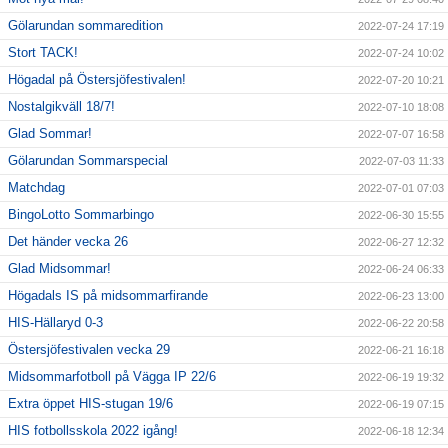
Gölarundan sommaredition
2022-07-24 17:19
Stort TACK!
2022-07-24 10:02
Högadal på Östersjöfestivalen!
2022-07-20 10:21
Nostalgikväll 18/7!
2022-07-10 18:08
Glad Sommar!
2022-07-07 16:58
Gölarundan Sommarspecial
2022-07-03 11:33
Matchdag
2022-07-01 07:03
BingoLotto Sommarbingo
2022-06-30 15:55
Det händer vecka 26
2022-06-27 12:32
Glad Midsommar!
2022-06-24 06:33
Högadals IS på midsommarfirande
2022-06-23 13:00
HIS-Hällaryd 0-3
2022-06-22 20:58
Östersjöfestivalen vecka 29
2022-06-21 16:18
Midsommarfotboll på Vägga IP 22/6
2022-06-19 19:32
Extra öppet HIS-stugan 19/6
2022-06-19 07:15
HIS fotbollsskola 2022 igång!
2022-06-18 12:34