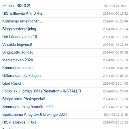
IF Trion-HIS 0-2!
2024-04-27 15:11
HIS-Sillhövda AIK U 4-2!
2024-04-20 15:52
Kohlbergs reflektioner…
2024-04-18 20:46
Bingolottsförsäljning
2024-04-18 20:24
Det händer vecka 16
2024-04-14 18:56
Vi sålde högvinst!
2024-04-08 17:34
BingoLotto söndag
2024-04-06 05:59
Medlemskap 2024
2024-04-02 17:59
Kommande vecka!
2024-04-01 07:19
Gölarundan påskdagen
2024-03-30 08:42
Glad Påsk!
2024-03-28 14:03
Fotbollskul lördag 30/3 (Påskafton)- INSTÄLLT!
2024-03-26 20:00
BingoLottos Påskspecial!
2024-03-25 17:58
Sammanfattning årsmöte 2024
2024-03-18 21:20
Spelschema A-lag Div.6 Blekinge 2024
2024-03-17 11:36
HIS-Hällaryds IF 0-1
2024-03-16 18:32