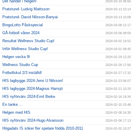
Det händer i helgen!
2024-03-15 06:56
Pratstund- Ludvig Mattsson
2024-03-13 10:14
Pratstund- David Nilsson-Banyai
2024-03-13 10:08
BingoLotto Påskspecial
2024-03-08 12:17
GÅ-fotboll våren 2024
2024-03-06 08:59
Resultat Wellness Studio Cup!
2024-03-02 16:52
Inför Wellness Studio Cup!
2024-03-01 08:45
Helgen vecka 9!
2024-02-29 12:25
Wellness Studio Cup
2024-02-28 17:56
Fotbollskul 2/3 inställd!
2024-02-27 17:32
HIS lagbygge 2024-Jens U Nilsson!
2024-02-23 06:07
HIS lagbygge 2024-Magnus Harrsjö
2024-02-21 10:25
HIS nyförvärv 2024-Emil Beike
2024-02-16 19:34
En tanke….
2024-02-15 15:48
Helgen med HIS
2024-02-08 16:35
HIS nyförvärv 2024-Hugo Alvarsson
2024-02-06 17:13
Högadals IS söker fler spelare födda 2010-2011
2024-02-02 10:27