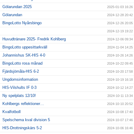
Gölarundan 2025
2025-01-03 16:26
Gölarundan
2024-12-28 20:42
BingoLotto Nyårsbingo
2024-12-26 20:05
2024-12-19 19:22
Huvudtränare 2025- Fredrik Kohlberg
2024-12-06 09:34
BingoLotto uppesittarkväll
2024-11-04 14:25
Johannishus SK-HIS 4-0
2024-10-26 14:26
BingoLotto rosa månad
2024-10-22 09:45
Fjärdsjömåla-HIS 6-2
2024-10-20 17:58
Ungdomsinformation
2024-10-19 16:18
HIS-Vilshults IF 0-3
2024-10-12 14:27
Ny spelplats 12/10!
2024-10-11 13:34
Kohlbergs reflektioner…
2024-10-10 20:52
Kvalfotboll
2024-10-08 17:40
Spelschema kval division 5
2024-10-07 17:46
HIS-Drottningskärs 5-2
2024-10-06 16:46