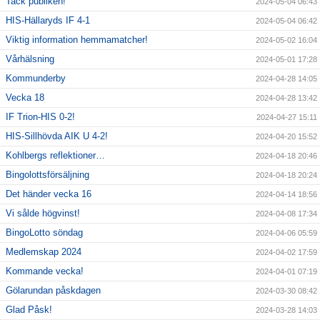
Tack publiken!
2024-05-04 06:43
HIS-Hällaryds IF 4-1
2024-05-04 06:42
Viktig information hemmamatcher!
2024-05-02 16:04
Vårhälsning
2024-05-01 17:28
Kommunderby
2024-04-28 14:05
Vecka 18
2024-04-28 13:42
IF Trion-HIS 0-2!
2024-04-27 15:11
HIS-Sillhövda AIK U 4-2!
2024-04-20 15:52
Kohlbergs reflektioner…
2024-04-18 20:46
Bingolottsförsäljning
2024-04-18 20:24
Det händer vecka 16
2024-04-14 18:56
Vi sålde högvinst!
2024-04-08 17:34
BingoLotto söndag
2024-04-06 05:59
Medlemskap 2024
2024-04-02 17:59
Kommande vecka!
2024-04-01 07:19
Gölarundan påskdagen
2024-03-30 08:42
Glad Påsk!
2024-03-28 14:03