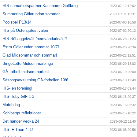
HIS samarbetspartner-Karlshamn Golfkrog
2023-07-12 12:02
Summering Gölarundan sommar
2023-07-11 15:31
Poolspel P13/14
2023-07-08 10:58
HIS på Östersjöfestivalen
2023-07-02 20:13
HIS Röbaggekväll ”hemvändarkväll”!
2023-06-26 21:23
Extra Gölarundan sommar 10/7!
2023-06-26 20:34
Glad Midsommar och sommar!
2023-06-22 12:51
BingoLotto Midsommarbingo
2023-06-20 18:02
GÅ-fotboll midsommarfest
2023-06-19 20:00
Säsongsavslutning GÅ-fotbollen 19/6
2023-06-18 12:49
HIS- en förening!
2023-06-17 09:44
HIS-Hoby GIF 1-3
2023-06-16 20:37
Matchdag
2023-06-16 06:32
Kohlbergs reflektioner….
2023-06-15 10:22
Det händer vecka 24
2023-06-12 11:40
HIS-IF Trion 4–1!
2023-06-06 20:56