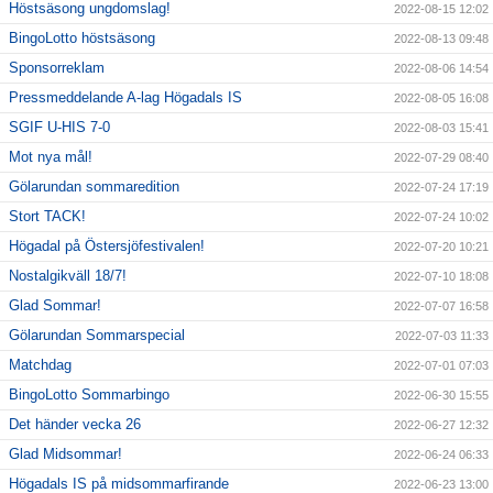
Höstsäsong ungdomslag!
2022-08-15 12:02
BingoLotto höstsäsong
2022-08-13 09:48
Sponsorreklam
2022-08-06 14:54
Pressmeddelande A-lag Högadals IS
2022-08-05 16:08
SGIF U-HIS 7-0
2022-08-03 15:41
Mot nya mål!
2022-07-29 08:40
Gölarundan sommaredition
2022-07-24 17:19
Stort TACK!
2022-07-24 10:02
Högadal på Östersjöfestivalen!
2022-07-20 10:21
Nostalgikväll 18/7!
2022-07-10 18:08
Glad Sommar!
2022-07-07 16:58
Gölarundan Sommarspecial
2022-07-03 11:33
Matchdag
2022-07-01 07:03
BingoLotto Sommarbingo
2022-06-30 15:55
Det händer vecka 26
2022-06-27 12:32
Glad Midsommar!
2022-06-24 06:33
Högadals IS på midsommarfirande
2022-06-23 13:00