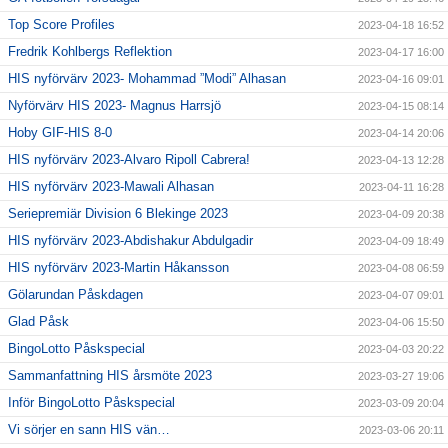
Top Score Profiles
2023-04-18 16:52
Fredrik Kohlbergs Reflektion
2023-04-17 16:00
HIS nyförvärv 2023- Mohammad ”Modi” Alhasan
2023-04-16 09:01
Nyförvärv HIS 2023- Magnus Harrsjö
2023-04-15 08:14
Hoby GIF-HIS 8-0
2023-04-14 20:06
HIS nyförvärv 2023-Alvaro Ripoll Cabrera!
2023-04-13 12:28
HIS nyförvärv 2023-Mawali Alhasan
2023-04-11 16:28
Seriepremiär Division 6 Blekinge 2023
2023-04-09 20:38
HIS nyförvärv 2023-Abdishakur Abdulgadir
2023-04-09 18:49
HIS nyförvärv 2023-Martin Håkansson
2023-04-08 06:59
Gölarundan Påskdagen
2023-04-07 09:01
Glad Påsk
2023-04-06 15:50
BingoLotto Påskspecial
2023-04-03 20:22
Sammanfattning HIS årsmöte 2023
2023-03-27 19:06
Inför BingoLotto Påskspecial
2023-03-09 20:04
Vi sörjer en sann HIS vän…
2023-03-06 20:11