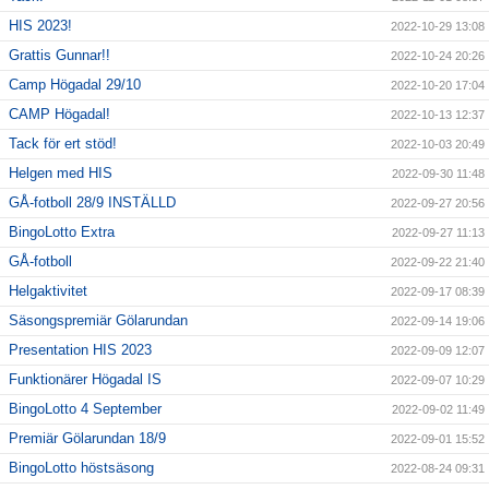
HIS 2023!
2022-10-29 13:08
Grattis Gunnar!!
2022-10-24 20:26
Camp Högadal 29/10
2022-10-20 17:04
CAMP Högadal!
2022-10-13 12:37
Tack för ert stöd!
2022-10-03 20:49
Helgen med HIS
2022-09-30 11:48
GÅ-fotboll 28/9 INSTÄLLD
2022-09-27 20:56
BingoLotto Extra
2022-09-27 11:13
GÅ-fotboll
2022-09-22 21:40
Helgaktivitet
2022-09-17 08:39
Säsongspremiär Gölarundan
2022-09-14 19:06
Presentation HIS 2023
2022-09-09 12:07
Funktionärer Högadal IS
2022-09-07 10:29
BingoLotto 4 September
2022-09-02 11:49
Premiär Gölarundan 18/9
2022-09-01 15:52
BingoLotto höstsäsong
2022-08-24 09:31