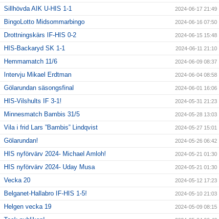
Sillhövda AIK U-HIS 1-1
2024-06-17 21:49
BingoLotto Midsommarbingo
2024-06-16 07:50
Drottningskärs IF-HIS 0-2
2024-06-15 15:48
HIS-Backaryd SK 1-1
2024-06-11 21:10
Hemmamatch 11/6
2024-06-09 08:37
Intervju Mikael Erdtman
2024-06-04 08:58
Gölarundan säsongsfinal
2024-06-01 16:06
HIS-Vilshults IF 3-1!
2024-05-31 21:23
Minnesmatch Bambis 31/5
2024-05-28 13:03
Vila i frid Lars ”Bambis” Lindqvist
2024-05-27 15:01
Gölarundan!
2024-05-26 06:42
HIS nyförvärv 2024- Michael Amloh!
2024-05-21 01:30
HIS nyförvärv 2024- Uday Musa
2024-05-21 01:30
Vecka 20
2024-05-12 17:23
Belganet-Hallabro IF-HIS 1-5!
2024-05-10 21:03
Helgen vecka 19
2024-05-09 08:15