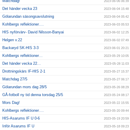
Matchdag!
2023-06-06 06:39
Det händer vecka 23
2023-06-04 15:48
Gölarundan säsongsavslutning
2023-06-04 05:42
Kohlbergs reflektioner….
2023-06-03 05:53
HIS nyförvärv- David Nilsson-Banyai
2023-06-02 12:25
Helgen v.22
2023-06-02 07:49
Backaryd SK-HIS 3-3
2023-06-01 20:21
Kohlbergs reflektioner…
2023-05-29 10:05
Det händer vecka 22…
2023-05-28 11:03
Drottningskärs IF-HIS 2-1
2023-05-27 15:37
Matchdag 27/5
2023-05-27 06:17
Gölarundan mors dag 28/5
2023-05-26 08:29
GÅ-fotboll ny tid denna torsdag 25/5
2023-05-24 08:17
Mors Dag!
2023-05-22 15:55
Kohlbergs reflektioner….
2023-05-20 09:44
HIS-Asarums IF U 0-6
2023-05-19 20:59
Inför Asarums IF U
2023-05-18 09:23