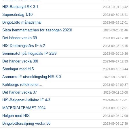
HIS-Backaryd SK 3-1
2023-10-01 15:42
Supersöndag 1/10
2023-09-30 13:41
BingoLotto månadsfinal
2023-09-28 17:01
Sista hemmamatchen för säsongen 2023!
2023-09-25 11:46
Det händer vecka 39
2023-09-24 17:18
HIS-Drottningskärs IF 5-2
2023-09-23 15:45
Seriematch på Högadals IP 23/9
2023-09-20 19:36
Det händer vecka 38!
2023-09-17 12:33
Söndagar med HIS
2023-09-16 18:44
Asarums IF utvecklingslag-HIS 3-0
2023-09-15 20:11
Kohlbergs reflektioner…
2023-09-14 09:37
Det händer vecka 37
2023-09-11 13:08
HIS-Belganet-Hallabro IF 4-3
2023-09-10 17:01
MATERIALTEAMET 2024
2023-09-09 12:51
Helgen med HIS
2023-09-08 17:08
Bingolottförsäljning vecka 36
2023-09-06 17:39