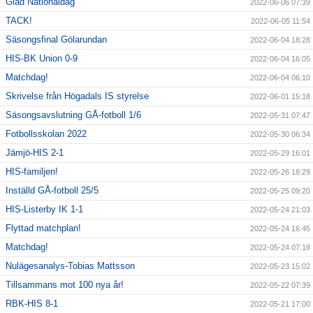
Glad Nationaldag
2022-06-06 07:39
TACK!
2022-06-05 11:54
Säsongsfinal Gölarundan
2022-06-04 18:28
HIS-BK Union 0-9
2022-06-04 16:05
Matchdag!
2022-06-04 06:10
Skrivelse från Högadals IS styrelse
2022-06-01 15:18
Säsongsavslutning GÅ-fotboll 1/6
2022-05-31 07:47
Fotbollsskolan 2022
2022-05-30 06:34
Jämjö-HIS 2-1
2022-05-29 16:01
HIS-familjen!
2022-05-26 18:29
Inställd GÅ-fotboll 25/5
2022-05-25 09:20
HIS-Listerby IK 1-1
2022-05-24 21:03
Flyttad matchplan!
2022-05-24 16:45
Matchdag!
2022-05-24 07:18
Nulägesanalys-Tobias Mattsson
2022-05-23 15:02
Tillsammans mot 100 nya år!
2022-05-22 07:39
RBK-HIS 8-1
2022-05-21 17:00