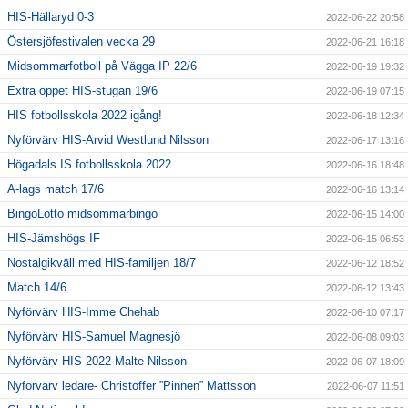
HIS-Hällaryd 0-3
2022-06-22 20:58
Östersjöfestivalen vecka 29
2022-06-21 16:18
Midsommarfotboll på Vägga IP 22/6
2022-06-19 19:32
Extra öppet HIS-stugan 19/6
2022-06-19 07:15
HIS fotbollsskola 2022 igång!
2022-06-18 12:34
Nyförvärv HIS-Arvid Westlund Nilsson
2022-06-17 13:16
Högadals IS fotbollsskola 2022
2022-06-16 18:48
A-lags match 17/6
2022-06-16 13:14
BingoLotto midsommarbingo
2022-06-15 14:00
HIS-Jämshögs IF
2022-06-15 06:53
Nostalgikväll med HIS-familjen 18/7
2022-06-12 18:52
Match 14/6
2022-06-12 13:43
Nyförvärv HIS-Imme Chehab
2022-06-10 07:17
Nyförvärv HIS-Samuel Magnesjö
2022-06-08 09:03
Nyförvärv HIS 2022-Malte Nilsson
2022-06-07 18:09
Nyförvärv ledare- Christoffer ”Pinnen” Mattsson
2022-06-07 11:51